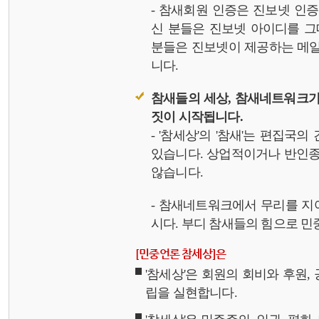
- 참새회원 인증은 진보넷 인
신 분들은 진보넷 아이디를 그
분들은 진보넷이 제공하는 메일,
니다.
참새들의 세상, 참새네트워크가
짓이 시작됩니다.
- '참세상'의 '참새'는 편집국
있습니다. 상업적이거나 반인종
않습니다.
- 참새네트워크에서 무리를 지
시다. 부디 참새들의 힘으로 민중
[민중언론 참세상]은
'참세상'은 회원의 회비와 후원
립을 실현합니다.