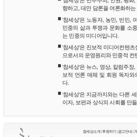
'참세상'은 민주주의, 인권, 평화
향하고, 대안 담론을 여론화하
'참세상'은 노동자, 농민, 빈민,
민중의 삶과 투쟁과 문화를 소중
는 민중의 미디어입니다.
'참세상'은 진보적 미디어컨텐츠
으로서의 운영원리와 민중적 컨
'참세상'은 뉴스, 영상, 칼럼주장
보적 언론 매체 및 회원 독자
다.
'참세상'은 지금까지와는 다른 
이자, 보편과 상식의 사회를 만
참세상소개
|
후원하기
|
광고안내
|