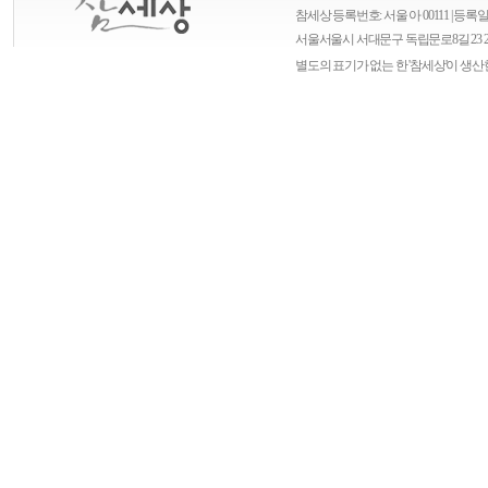
참세상 등록번호: 서울 아 00111 | 등록일자
서울
서울시 서대문구 독립문로8길 23 
별도의 표기가 없는 한 '참세상'이 생