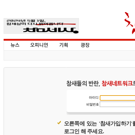
참새들의 반란,
참새네트워크
오른쪽에 있는 '참새가입하기'
로그인 해 주세요.