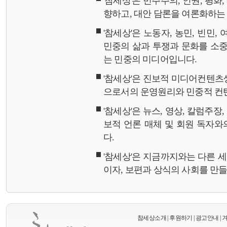
'참세상'은 민주주의, 인권, 평화
향하고, 대안 담론을 여론화하
'참세상'은 노동자, 농민, 빈민,
민중의 삶과 투쟁과 문화를 소중
는 민중의 미디어입니다.
'참세상'은 진보적 미디어컨텐츠
으로서의 운영원리와 민중적 컨
'참세상'은 뉴스, 영상, 칼럼주장
보적 언론 매체 및 회원 독자
다.
'참세상'은 지금까지와는 다른 
이자, 보편과 상식의 사회를 만
참세상소개
|
후원하기
|
광고안내
|