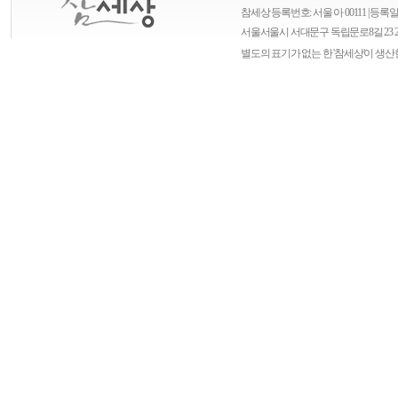
참세상 등록번호: 서울 아 00111 | 등록일자
서울
서울시 서대문구 독립문로8길 23 
별도의 표기가 없는 한 '참세상'이 생