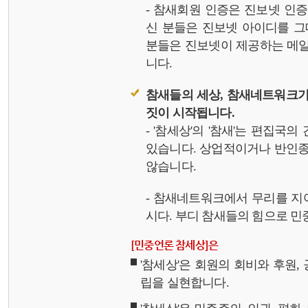
- 참새회원 인증은 진보넷 인
신 분들은 진보넷 아이디를 그
분들은 진보넷이 제공하는 메일,
니다.
참새들의 세상, 참새네트워크가
짓이 시작됩니다.
- '참세상'의 '참새'는 편집국
있습니다. 상업적이거나 반인종
않습니다.
- 참새네트워크에서 무리를 지
시다. 부디 참새들의 힘으로 민중
[민중언론 참세상]은
'참세상'은 회원의 회비와 후원
립을 실현합니다.