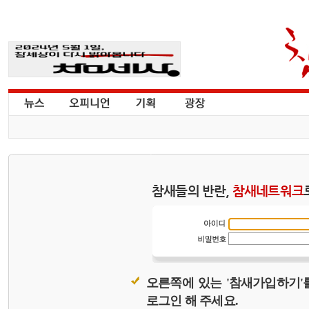
참새들의 반란,
참새네트워크
오른쪽에 있는 '참새가입하기'
로그인 해 주세요.