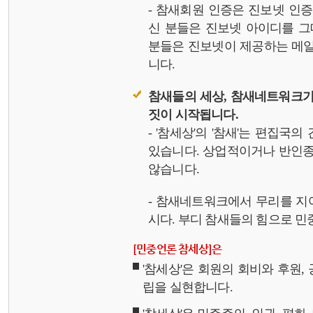
- 참새회원 인증은 진보넷 인
신 분들은 진보넷 아이디를 그
분들은 진보넷이 제공하는 메일,
니다.
참새들의 세상, 참새네트워크가
짓이 시작됩니다.
- '참세상'의 '참새'는 편집국
있습니다. 상업적이거나 반인종
않습니다.
- 참새네트워크에서 무리를 지
시다. 부디 참새들의 힘으로 민중
[민중언론 참세상]은
'참세상'은 회원의 회비와 후원
립을 실현합니다.