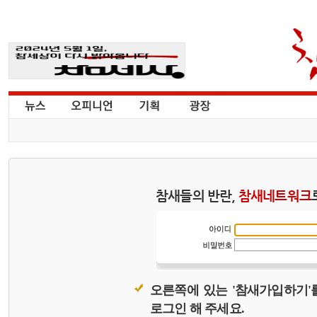
참새들의 반란,
참새네트워크
오른쪽에 있는 '참새가입하기'
로그인 해 주세요.