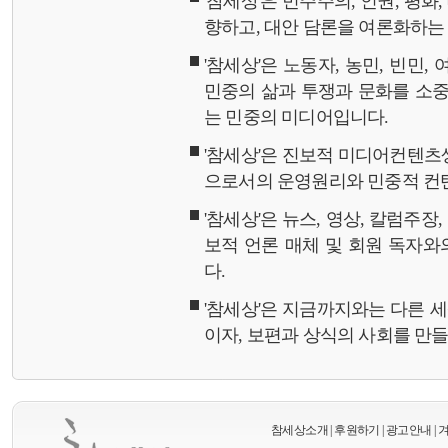
'참세상'은 민주주의, 인권, 평화
향하고, 대안 담론을 여론화하
'참세상'은 노동자, 농민, 빈민,
민중의 삶과 투쟁과 문화를 소중
는 민중의 미디어입니다.
'참세상'은 진보적 미디어컨텐츠
으로서의 운영원리와 민중적 컨
'참세상'은 뉴스, 영상, 칼럼주장
보적 언론 매체 및 회원 독자
다.
'참세상'은 지금까지와는 다른 
이자, 보편과 상식의 사회를 만
참세상소개
|
후원하기
|
광고안내
|