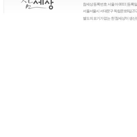
참세상 등록번호: 서울 아 00111 | 등록일자
서울
서울시 서대문구 독립문로8길 23 
별도의 표기가 없는 한 '참세상'이 생