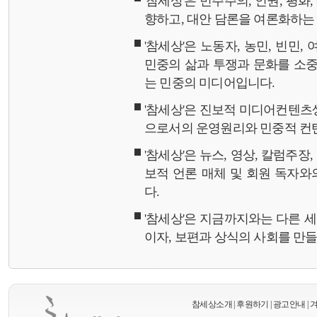
'참세상'은 민주주의, 인권, 평화
향하고, 대안 담론을 여론화하
'참세상'은 노동자, 농민, 빈민,
민중의 삶과 투쟁과 문화를 소중
는 민중의 미디어입니다.
'참세상'은 진보적 미디어컨텐츠
으로서의 운영원리와 민중적 컨
'참세상'은 뉴스, 영상, 칼럼주장
보적 언론 매체 및 회원 독자
다.
'참세상'은 지금까지와는 다른 
이자, 보편과 상식의 사회를 만
참세상소개
|
후원하기
|
광고안내
|