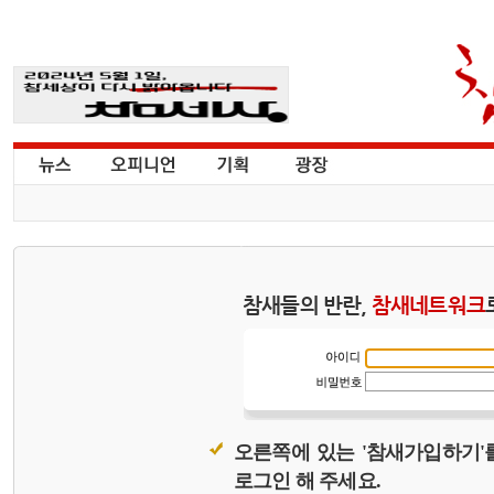
참새들의 반란,
참새네트워크
오른쪽에 있는 '참새가입하기'
로그인 해 주세요.