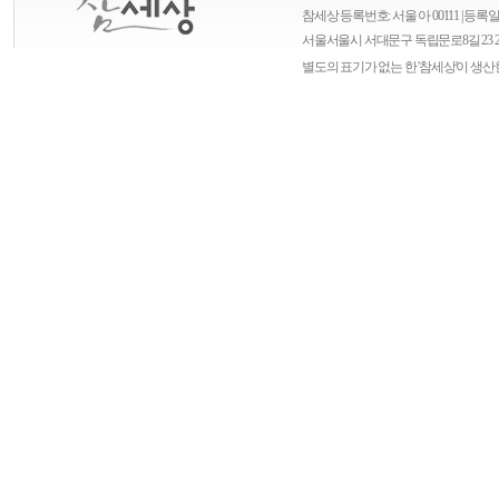
참세상 등록번호: 서울 아 00111 | 등록일자
서울
서울시 서대문구 독립문로8길 23 
별도의 표기가 없는 한 '참세상'이 생