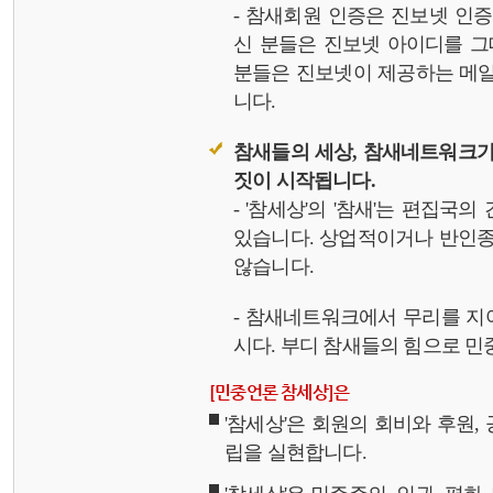
- 참새회원 인증은 진보넷 인
신 분들은 진보넷 아이디를 그
분들은 진보넷이 제공하는 메일,
니다.
참새들의 세상, 참새네트워크가
짓이 시작됩니다.
- '참세상'의 '참새'는 편집국
있습니다. 상업적이거나 반인종
않습니다.
- 참새네트워크에서 무리를 지
시다. 부디 참새들의 힘으로 민중
[민중언론 참세상]은
'참세상'은 회원의 회비와 후원
립을 실현합니다.