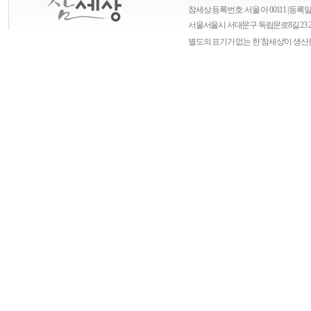
참세상 등록번호: 서울 아 00111 | 등록일자
서울
서울시 서대문구 독립문로8길 23 
별도의 표기가 없는 한 '참세상'이 생