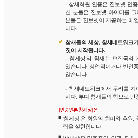
- 참새회원 인증은 진보넷 인
신 분들은 진보넷 아이디를 그
분들은 진보넷이 제공하는 메일,
니다.
참새들의 세상, 참새네트워크가
짓이 시작됩니다.
- '참세상'의 '참새'는 편집국
있습니다. 상업적이거나 반인종
않습니다.
- 참새네트워크에서 무리를 지
시다. 부디 참새들의 힘으로 민중
[민중언론 참세상]은
'참세상'은 회원의 회비와 후원
립을 실현합니다.