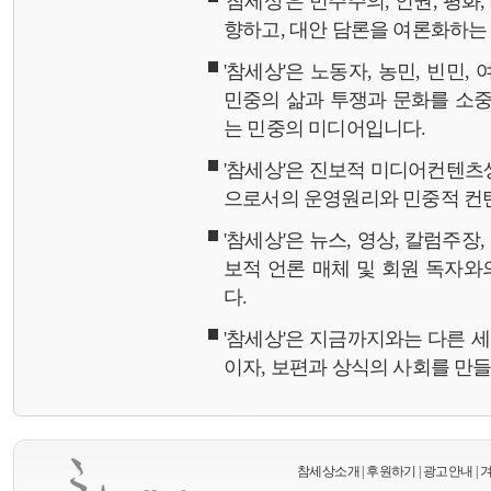
'참세상'은 민주주의, 인권, 평화
향하고, 대안 담론을 여론화하
'참세상'은 노동자, 농민, 빈민,
민중의 삶과 투쟁과 문화를 소중
는 민중의 미디어입니다.
'참세상'은 진보적 미디어컨텐츠
으로서의 운영원리와 민중적 컨
'참세상'은 뉴스, 영상, 칼럼주장
보적 언론 매체 및 회원 독자
다.
'참세상'은 지금까지와는 다른 
이자, 보편과 상식의 사회를 만
참세상소개
|
후원하기
|
광고안내
|