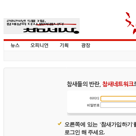
참새들의 반란,
참새네트워크
오른쪽에 있는 '참새가입하기'
로그인 해 주세요.