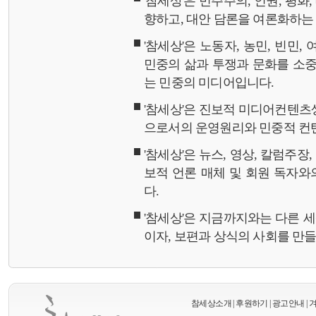
'참세상'은 민주주의, 인권, 평화
향하고, 대안 담론을 여론화하
'참세상'은 노동자, 농민, 빈민,
민중의 삶과 투쟁과 문화를 소중
는 민중의 미디어입니다.
'참세상'은 진보적 미디어컨텐츠
으로서의 운영원리와 민중적 컨
'참세상'은 뉴스, 영상, 칼럼주장
보적 언론 매체 및 회원 독자
다.
'참세상'은 지금까지와는 다른 
이자, 보편과 상식의 사회를 만
참세상소개
|
후원하기
|
광고안내
|