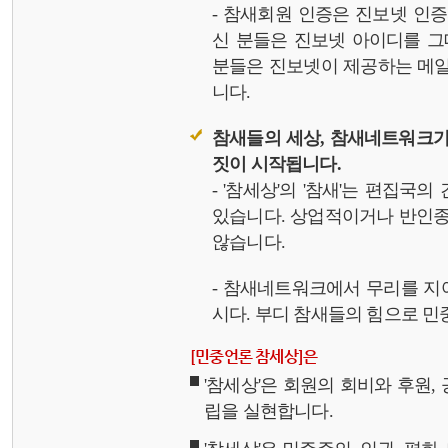
- 참새회원 인증은 진보넷 인
신 분들은 진보넷 아이디를 그
분들은 진보넷이 제공하는 메일,
니다.
참새들의 세상, 참새네트워크가
짓이 시작됩니다.
- '참세상'의 '참새'는 편집국
있습니다. 상업적이거나 반인종
않습니다.
- 참새네트워크에서 무리를 지
시다. 부디 참새들의 힘으로 민중
[민중언론 참세상]은
'참세상'은 회원의 회비와 후원
립을 실현합니다.