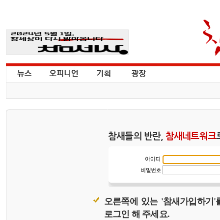
참새들의 반란,
참새네트워크
오른쪽에 있는 '참새가입하기'
로그인 해 주세요.