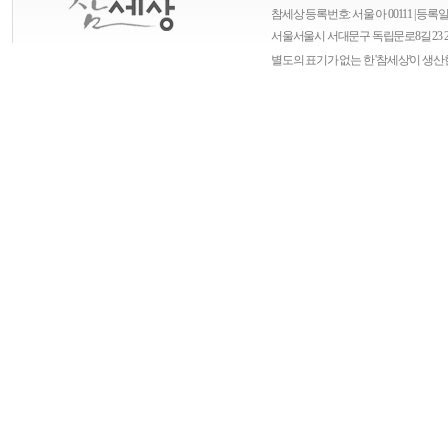
참세상 등록번호: 서울 아 00111 | 등록일자
서울
서울시 서대문구 독립문로8길 23 
별도의 표기가 없는 한 '참세상'이 생