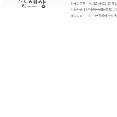
참세상 등록번호: 서울 아 00111 | 등록일자
서울
서울시 서대문구 독립문로8길 23 
별도의 표기가 없는 한 '참세상'이 생