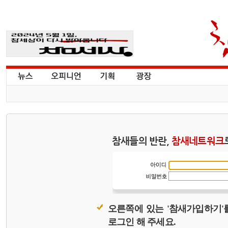
참새들의 반란,
참새네트워크
오른쪽에 있는 '참새가입하기'
로그인 해 주세요.