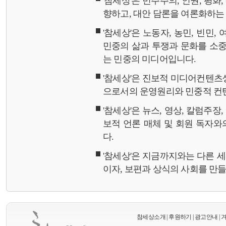
'참세상'은 민주주의, 인권, 평화
향하고, 대안 담론을 여론화하
'참세상'은 노동자, 농민, 빈민,
민중의 삶과 투쟁과 문화를 소중
는 민중의 미디어입니다.
'참세상'은 진보적 미디어컨텐츠
으로서의 운영원리와 민중적 컨
'참세상'은 뉴스, 영상, 칼럼주장
보적 언론 매체 및 회원 독자
다.
'참세상'은 지금까지와는 다른 
이자, 보편과 상식의 사회를 만
참세상소개
|
후원하기
|
광고안내
|