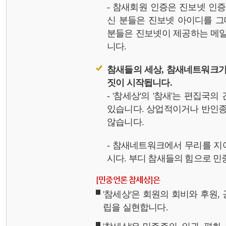
- 참새회원 인증은 진보넷 인
신 분들은 진보넷 아이디를 그
분들은 진보넷이 제공하는 메일,
니다.
참새들의 세상, 참새네트워크가
짓이 시작됩니다.
- '참세상'의 '참새'는 편집국
있습니다. 상업적이거나 반인종
않습니다.
- 참새네트워크에서 무리를 지
시다. 부디 참새들의 힘으로 민중
[민중언론 참세상]은
'참세상'은 회원의 회비와 후원
립을 실현합니다.