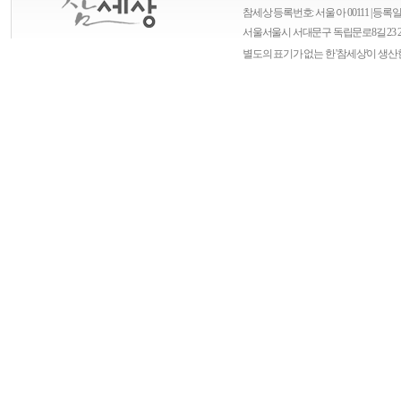
참세상 등록번호: 서울 아 00111 | 등록일자
서울
서울시 서대문구 독립문로8길 23 
별도의 표기가 없는 한 '참세상'이 생