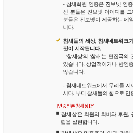
- 참새회원 인증은 진보넷 인
신 분들은 진보넷 아이디를 그
분들은 진보넷이 제공하는 메일,
니다.
참새들의 세상, 참새네트워크가
짓이 시작됩니다.
- '참세상'의 '참새'는 편집국
있습니다. 상업적이거나 반인종
않습니다.
- 참새네트워크에서 무리를 지
시다. 부디 참새들의 힘으로 민중
[민중언론 참세상]은
'참세상'은 회원의 회비와 후원
립을 실현합니다.