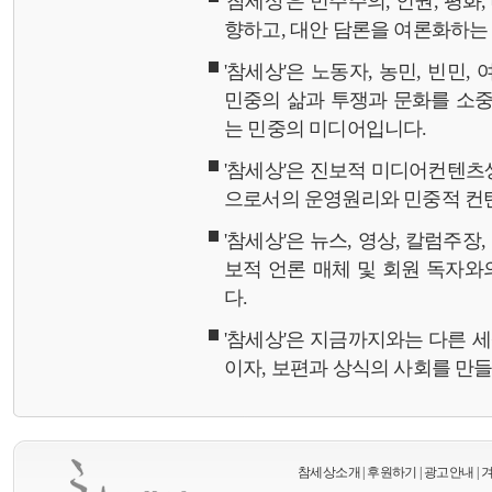
'참세상'은 민주주의, 인권, 평화
향하고, 대안 담론을 여론화하
'참세상'은 노동자, 농민, 빈민,
민중의 삶과 투쟁과 문화를 소중
는 민중의 미디어입니다.
'참세상'은 진보적 미디어컨텐츠
으로서의 운영원리와 민중적 컨
'참세상'은 뉴스, 영상, 칼럼주장
보적 언론 매체 및 회원 독자
다.
'참세상'은 지금까지와는 다른 
이자, 보편과 상식의 사회를 만
참세상소개
|
후원하기
|
광고안내
|