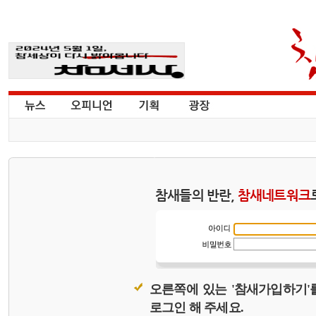
참새들의 반란,
참새네트워크
오른쪽에 있는 '참새가입하기'
로그인 해 주세요.