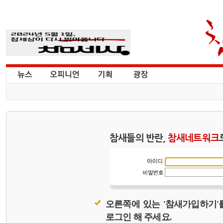
참새들의 반란,
참새네트워크
오른쪽에 있는 '참새가입하기'
로그인 해 주세요.