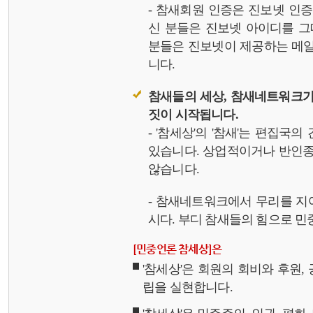
- 참새회원 인증은 진보넷 인
신 분들은 진보넷 아이디를 그
분들은 진보넷이 제공하는 메일,
니다.
참새들의 세상, 참새네트워크가
짓이 시작됩니다.
- '참세상'의 '참새'는 편집국
있습니다. 상업적이거나 반인종
않습니다.
- 참새네트워크에서 무리를 지
시다. 부디 참새들의 힘으로 민중
[민중언론 참세상]은
'참세상'은 회원의 회비와 후원
립을 실현합니다.