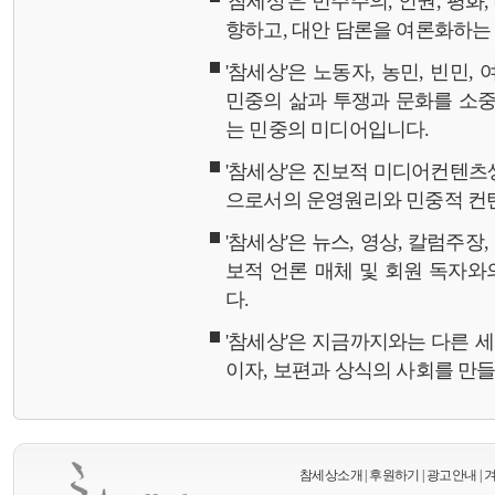
'참세상'은 민주주의, 인권, 평화
향하고, 대안 담론을 여론화하
'참세상'은 노동자, 농민, 빈민,
민중의 삶과 투쟁과 문화를 소중
는 민중의 미디어입니다.
'참세상'은 진보적 미디어컨텐츠
으로서의 운영원리와 민중적 컨
'참세상'은 뉴스, 영상, 칼럼주장
보적 언론 매체 및 회원 독자
다.
'참세상'은 지금까지와는 다른 
이자, 보편과 상식의 사회를 만
참세상소개
|
후원하기
|
광고안내
|