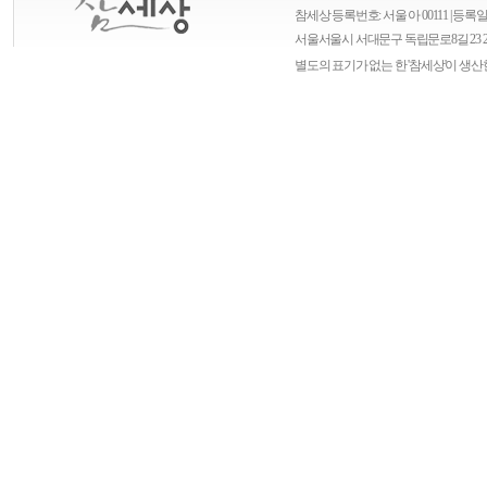
참세상 등록번호: 서울 아 00111 | 등록일자
서울
서울시 서대문구 독립문로8길 23 
별도의 표기가 없는 한 '참세상'이 생