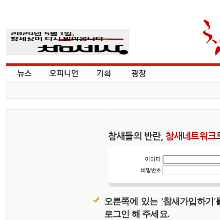
참새들의 반란,
참새네트워크
오른쪽에 있는 '참새가입하기'
로그인 해 주세요.