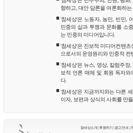
'참세상'은 민주주의, 인권, 평화
향하고, 대안 담론을 여론화하
'참세상'은 노동자, 농민, 빈민,
민중의 삶과 투쟁과 문화를 소중
는 민중의 미디어입니다.
'참세상'은 진보적 미디어컨텐츠
으로서의 운영원리와 민중적 컨
'참세상'은 뉴스, 영상, 칼럼주장
보적 언론 매체 및 회원 독자
다.
'참세상'은 지금까지와는 다른 
이자, 보편과 상식의 사회를 만
참세상소개
|
후원하기
|
광고안내
|