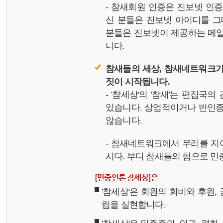
- 참새회원 인증은 진보넷 인
신 분들은 진보넷 아이디를 그
분들은 진보넷이 제공하는 메일,
니다.
참새들의 세상, 참새네트워크가
짓이 시작됩니다.
- '참세상'의 '참새'는 편집국
있습니다. 상업적이거나 반인종
않습니다.
- 참새네트워크에서 무리를 지
시다. 부디 참새들의 힘으로 민중
[민중언론 참세상]은
'참세상'은 회원의 회비와 후원
립을 실현합니다.