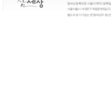
참세상 등록번호: 서울 아 00111 | 등록일자
서울
서울시 서대문구 독립문로8길 23 
별도의 표기가 없는 한 '참세상'이 생