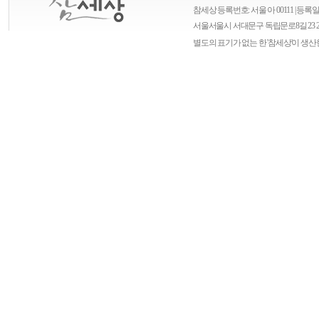
참세상 등록번호: 서울 아 00111 | 등록일자
서울
서울시 서대문구 독립문로8길 23 
별도의 표기가 없는 한 '참세상'이 생