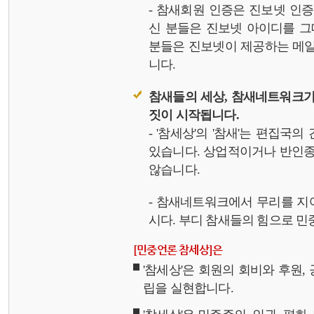
- 참새회원 인증은 진보넷 인
신 분들은 진보넷 아이디를 그
분들은 진보넷이 제공하는 메일,
니다.
참새들의 세상, 참새네트워크가
짓이 시작됩니다.
- '참세상'의 '참새'는 편집국
있습니다. 상업적이거나 반인종
않습니다.
- 참새네트워크에서 무리를 지
시다. 부디 참새들의 힘으로 민중
[민중언론 참세상]은
'참세상'은 회원의 회비와 후원
립을 실현합니다.