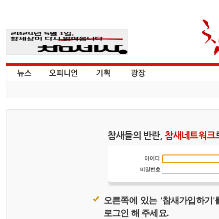
참새들의 반란,
참새네트워크
오른쪽에 있는 '참새가입하기'
로그인 해 주세요.