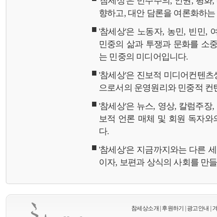
'참세상'은 민주주의, 인권, 평화
향하고, 대안 담론을 여론화하
'참세상'은 노동자, 농민, 빈민,
민중의 삶과 투쟁과 문화를 소중
는 민중의 미디어입니다.
'참세상'은 진보적 미디어컨텐츠
으로서의 운영원리와 민중적 컨
'참세상'은 뉴스, 영상, 칼럼주장
보적 언론 매체 및 회원 독자
다.
'참세상'은 지금까지와는 다른 
이자, 보편과 상식의 사회를 만
참세상소개
|
후원하기
|
광고안내
|