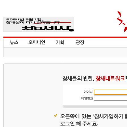
참새들의 반란,
참새네트워크
오른쪽에 있는 '참새가입하기'
로그인 해 주세요.