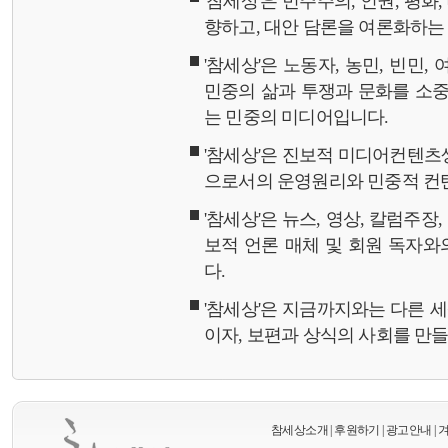
'참세상'은 민주주의, 인권, 평화
향하고, 대안 담론을 여론화하
'참세상'은 노동자, 농민, 빈민,
민중의 삶과 투쟁과 문화를 소중
는 민중의 미디어입니다.
'참세상'은 진보적 미디어컨텐츠
으로서의 운영원리와 민중적 컨
'참세상'은 뉴스, 영상, 칼럼주장
보적 언론 매체 및 회원 독자
다.
'참세상'은 지금까지와는 다른 
이자, 보편과 상식의 사회를 만
참세상소개
|
후원하기
|
광고안내
|