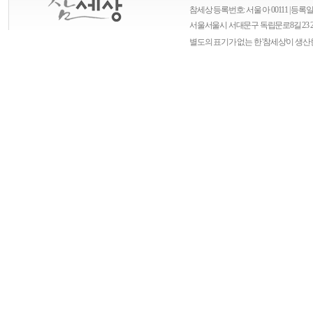
참세상 등록번호: 서울 아 00111 | 등록일자
서울
서울시 서대문구 독립문로8길 23 
별도의 표기가 없는 한 '참세상'이 생