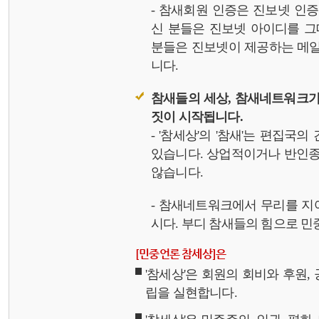
- 참새회원 인증은 진보넷 인
신 분들은 진보넷 아이디를 그
분들은 진보넷이 제공하는 메일,
니다.
참새들의 세상, 참새네트워크가
짓이 시작됩니다.
- '참세상'의 '참새'는 편집국
있습니다. 상업적이거나 반인종
않습니다.
- 참새네트워크에서 무리를 지
시다. 부디 참새들의 힘으로 민중
[민중언론 참세상]은
'참세상'은 회원의 회비와 후원
립을 실현합니다.