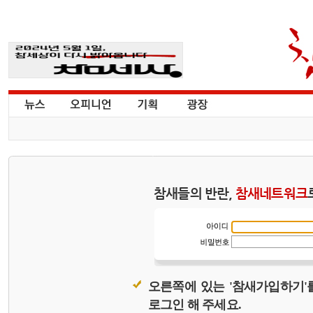
참새들의 반란,
참새네트워크
오른쪽에 있는 '참새가입하기'
로그인 해 주세요.