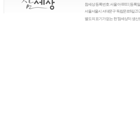
참세상 등록번호: 서울 아 00111 | 등록일자
서울
서울시 서대문구 독립문로8길 23 
별도의 표기가 없는 한 '참세상'이 생