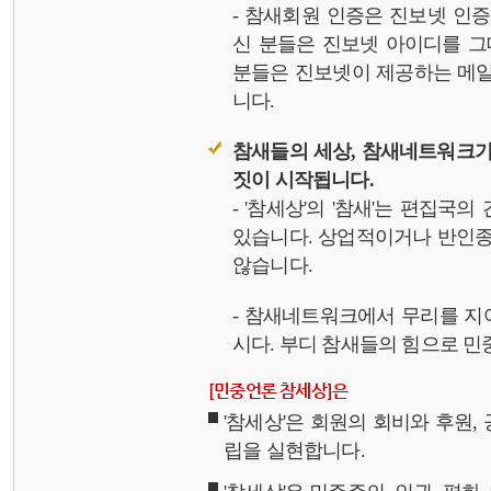
- 참새회원 인증은 진보넷 인
신 분들은 진보넷 아이디를 그
분들은 진보넷이 제공하는 메일,
니다.
참새들의 세상, 참새네트워크가
짓이 시작됩니다.
- '참세상'의 '참새'는 편집국
있습니다. 상업적이거나 반인종
않습니다.
- 참새네트워크에서 무리를 지
시다. 부디 참새들의 힘으로 민중
[민중언론 참세상]은
'참세상'은 회원의 회비와 후원
립을 실현합니다.