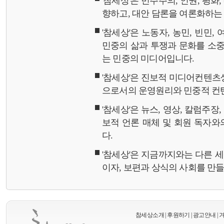
'참세상'은 민주주의, 인권, 평화
향하고, 대안 담론을 여론화하
'참세상'은 노동자, 농민, 빈민,
민중의 삶과 투쟁과 문화를 소중
는 민중의 미디어입니다.
'참세상'은 진보적 미디어컨텐츠
으로서의 운영원리와 민중적 컨
'참세상'은 뉴스, 영상, 칼럼주장
보적 언론 매체 및 회원 독자
다.
'참세상'은 지금까지와는 다른 
이자, 보편과 상식의 사회를 만
참세상소개
|
후원하기
|
광고안내
|