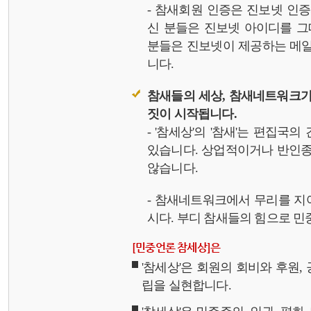
- 참새회원 인증은 진보넷 인
신 분들은 진보넷 아이디를 그
분들은 진보넷이 제공하는 메일,
니다.
참새들의 세상, 참새네트워크가
짓이 시작됩니다.
- '참세상'의 '참새'는 편집국
있습니다. 상업적이거나 반인종
않습니다.
- 참새네트워크에서 무리를 지
시다. 부디 참새들의 힘으로 민중
[민중언론 참세상]은
'참세상'은 회원의 회비와 후원
립을 실현합니다.