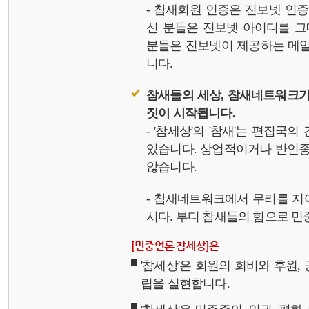
- 참새회원 인증은 진보넷 인
신 분들은 진보넷 아이디를 그
분들은 진보넷이 제공하는 메일,
니다.
참새들의 세상, 참새네트워크가
짓이 시작됩니다.
- '참세상'의 '참새'는 편집국
있습니다. 상업적이거나 반인종
않습니다.
- 참새네트워크에서 무리를 지
시다. 부디 참새들의 힘으로 민중
[민중언론 참세상]은
'참세상'은 회원의 회비와 후원
립을 실현합니다.