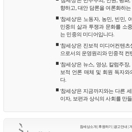
'참세상'은 민주주의, 인권, 평화
향하고, 대안 담론을 여론화하
'참세상'은 노동자, 농민, 빈민,
민중의 삶과 투쟁과 문화를 소중
는 민중의 미디어입니다.
'참세상'은 진보적 미디어컨텐츠
으로서의 운영원리와 민중적 컨
'참세상'은 뉴스, 영상, 칼럼주장
보적 언론 매체 및 회원 독자
다.
'참세상'은 지금까지와는 다른 
이자, 보편과 상식의 사회를 만
참세상소개
|
후원하기
|
광고안내
|