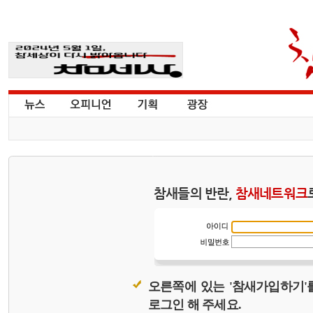
참새들의 반란,
참새네트워크
오른쪽에 있는 '참새가입하기'
로그인 해 주세요.