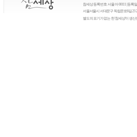
참세상 등록번호: 서울 아 00111 | 등록일자
서울
서울시 서대문구 독립문로8길 23 
별도의 표기가 없는 한 '참세상'이 생