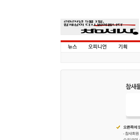
참새들
오른쪽에 있
- 참새회
수 있으며,