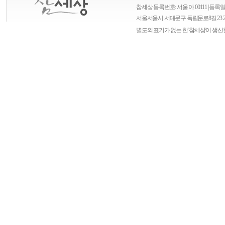
참세상 등록번호: 서울 아 00111 | 등록일자
서울
서울시 서대문구 독립문로8길 23 
별도의 표기가 없는 한 '참세상'이 생