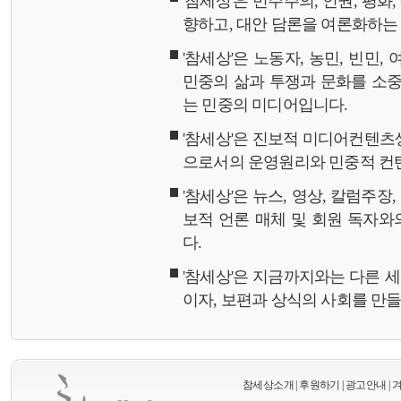
'참세상'은 민주주의, 인권, 평화
향하고, 대안 담론을 여론화하
'참세상'은 노동자, 농민, 빈민,
민중의 삶과 투쟁과 문화를 소중
는 민중의 미디어입니다.
'참세상'은 진보적 미디어컨텐츠
으로서의 운영원리와 민중적 컨
'참세상'은 뉴스, 영상, 칼럼주장
보적 언론 매체 및 회원 독자
다.
'참세상'은 지금까지와는 다른 
이자, 보편과 상식의 사회를 만
참세상소개
|
후원하기
|
광고안내
|