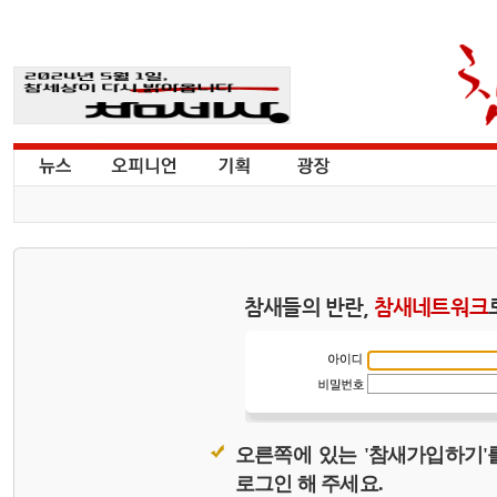
참새들의 반란,
참새네트워크
오른쪽에 있는 '참새가입하기'
로그인 해 주세요.