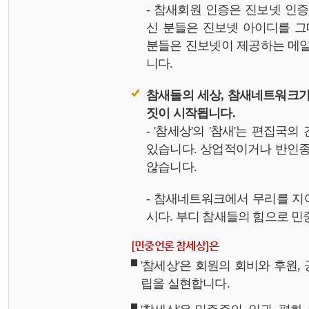
- 참새회원 인증은 진보넷 인
신 분들은 진보넷 아이디를 그
분들은 진보넷이 제공하는 메일,
니다.
참새들의 세상, 참새네트워크가
짓이 시작됩니다.
- '참세상'의 '참새'는 편집국
있습니다. 상업적이거나 반인종
않습니다.
- 참새네트워크에서 무리를 지
시다. 부디 참새들의 힘으로 민중
[민중언론 참세상]은
'참세상'은 회원의 회비와 후원
립을 실현합니다.