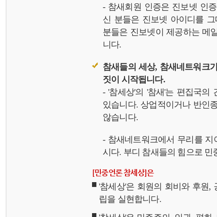
- 참새회원 인증은 진보넷 인
신 분들은 진보넷 아이디를 그
분들은 진보넷이 제공하는 메일,
니다.
참새들의 세상, 참새네트워크가
짓이 시작됩니다.
- '참세상'의 '참새'는 편집국
있습니다. 상업적이거나 반인종
않습니다.
- 참새네트워크에서 무리를 지
시다. 부디 참새들의 힘으로 민중
[민중언론 참세상]은
'참세상'은 회원의 회비와 후원
립을 실현합니다.