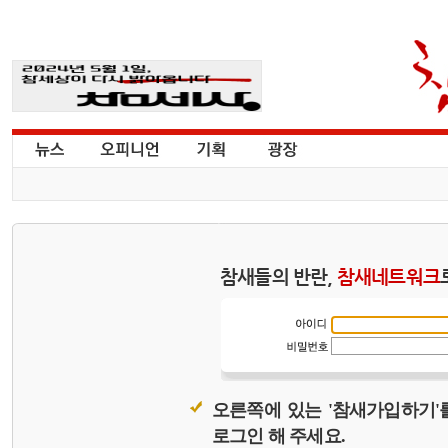
참새들의 반란,
참새네트워크
오른쪽에 있는 '참새가입하기'
로그인 해 주세요.