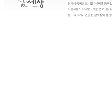
참세상 등록번호: 서울 아 00111 | 등록일자
서울
서울시 서대문구 독립문로8길 23 
별도의 표기가 없는 한 '참세상'이 생