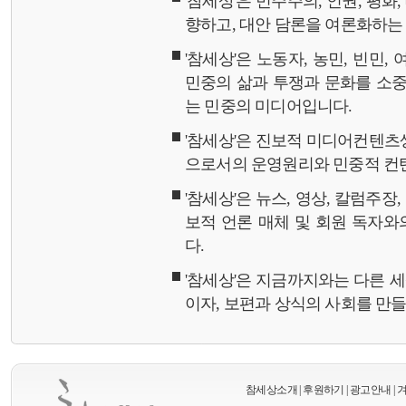
'참세상'은 민주주의, 인권, 평화
향하고, 대안 담론을 여론화하
'참세상'은 노동자, 농민, 빈민,
민중의 삶과 투쟁과 문화를 소중
는 민중의 미디어입니다.
'참세상'은 진보적 미디어컨텐츠
으로서의 운영원리와 민중적 컨
'참세상'은 뉴스, 영상, 칼럼주장
보적 언론 매체 및 회원 독자
다.
'참세상'은 지금까지와는 다른 
이자, 보편과 상식의 사회를 만
참세상소개
|
후원하기
|
광고안내
|