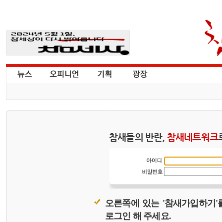
참새들의 반란,
참새네트워크
오른쪽에 있는 '참새가입하기'
로그인 해 주세요.