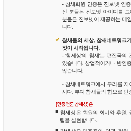
- 참새회원 인증은 진보넷 인
신 분들은 진보넷 아이디를 그
분들은 진보넷이 제공하는 메일,
니다.
참새들의 세상, 참새네트워크가
짓이 시작됩니다.
- '참세상'의 '참새'는 편집국
있습니다. 상업적이거나 반인종
않습니다.
- 참새네트워크에서 무리를 지
시다. 부디 참새들의 힘으로 민중
[민중언론 참세상]은
'참세상'은 회원의 회비와 후원
립을 실현합니다.