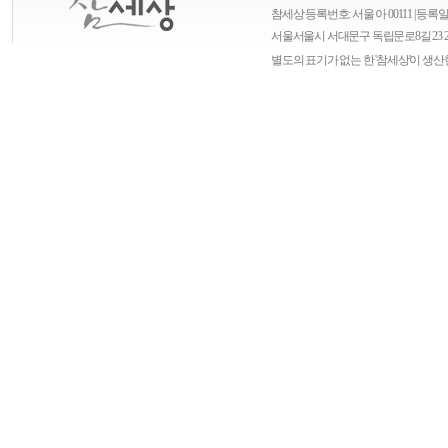
참세상 등록번호: 서울 아 00111 | 등록일자
서울
서울시 서대문구 독립문로8길 23 
별도의 표기가 없는 한 '참세상'이 생