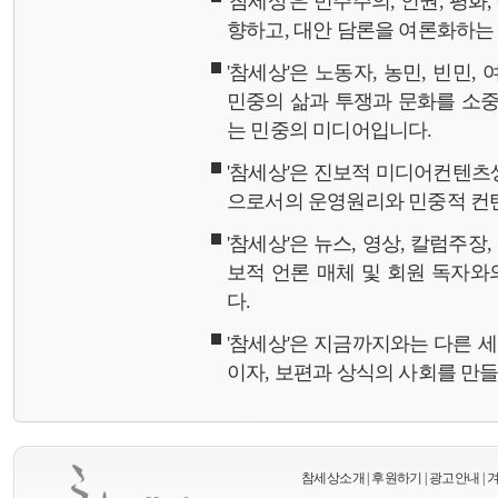
'참세상'은 민주주의, 인권, 평화
향하고, 대안 담론을 여론화하
'참세상'은 노동자, 농민, 빈민,
민중의 삶과 투쟁과 문화를 소중
는 민중의 미디어입니다.
'참세상'은 진보적 미디어컨텐츠
으로서의 운영원리와 민중적 컨
'참세상'은 뉴스, 영상, 칼럼주장
보적 언론 매체 및 회원 독자
다.
'참세상'은 지금까지와는 다른 
이자, 보편과 상식의 사회를 만
참세상소개
|
후원하기
|
광고안내
|