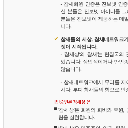
- 참새회원 인증은 진보넷 인
신 분들은 진보넷 아이디를 그
분들은 진보넷이 제공하는 메일,
니다.
참새들의 세상, 참새네트워크가
짓이 시작됩니다.
- '참세상'의 '참새'는 편집국
있습니다. 상업적이거나 반인종
않습니다.
- 참새네트워크에서 무리를 지
시다. 부디 참새들의 힘으로 민중
[민중언론 참세상]은
'참세상'은 회원의 회비와 후원
립을 실현합니다.