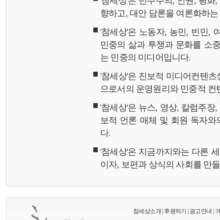
'참세상'은 민주주의, 인권, 평화
향하고, 대안 담론을 여론화하
'참세상'은 노동자, 농민, 빈민,
민중의 삶과 투쟁과 문화를 소중
는 민중의 미디어입니다.
'참세상'은 진보적 미디어컨텐츠
으로서의 운영원리와 민중적 컨
'참세상'은 뉴스, 영상, 칼럼주장
보적 언론 매체 및 회원 독자
다.
'참세상'은 지금까지와는 다른 
이자, 보편과 상식의 사회를 만
참세상소개
|
후원하기
|
광고안내
|