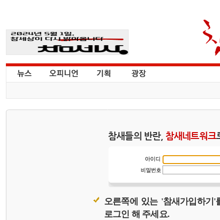
참새들의 반란,
참새네트워크
오른쪽에 있는 '참새가입하기'
로그인 해 주세요.