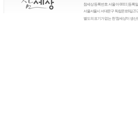
참세상 등록번호: 서울 아 00111 | 등록일자
서울
서울시 서대문구 독립문로8길 23 
별도의 표기가 없는 한 '참세상'이 생