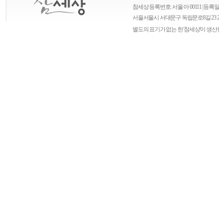
참세상 등록번호: 서울 아 00111 | 등록일자
서울
서울시 서대문구 독립문로8길 23 
별도의 표기가 없는 한 '참세상'이 생