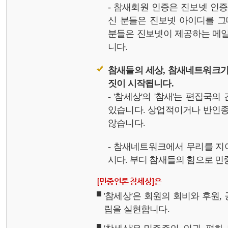
- 참새회원 인증은 진보넷 인
신 분들은 진보넷 아이디를 그
분들은 진보넷이 제공하는 메일,
니다.
참새들의 세상, 참새네트워크가
짓이 시작됩니다.
- '참세상'의 '참새'는 편집국
있습니다. 상업적이거나 반인종
않습니다.
- 참새네트워크에서 무리를 지
시다. 부디 참새들의 힘으로 민중
[민중언론 참세상]은
'참세상'은 회원의 회비와 후원
립을 실현합니다.