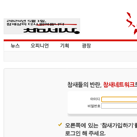
참새들의 반란,
참새네트워크
오른쪽에 있는 '참새가입하기'
로그인 해 주세요.