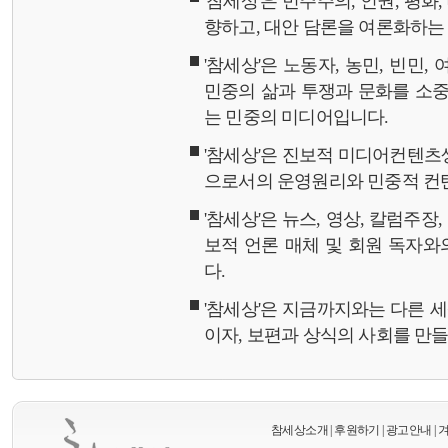
'참세상'은 민주주의, 인권, 평화
향하고, 대안 담론을 여론화하
'참세상'은 노동자, 농민, 빈민,
민중의 삶과 투쟁과 문화를 소중
는 민중의 미디어입니다.
'참세상'은 진보적 미디어컨텐츠
으로서의 운영원리와 민중적 컨
'참세상'은 뉴스, 영상, 칼럼주장
보적 언론 매체 및 회원 독자
다.
'참세상'은 지금까지와는 다른 
이자, 보편과 상식의 사회를 만
참세상소개
|
후원하기
|
광고안내
|