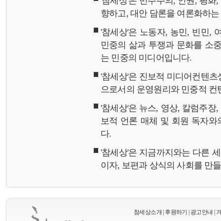
'참세상'은 민주주의, 인권, 평화
향하고, 대안 담론을 여론화하
'참세상'은 노동자, 농민, 빈민,
민중의 삶과 투쟁과 문화를 소중
는 민중의 미디어입니다.
'참세상'은 진보적 미디어컨텐츠
으로서의 운영원리와 민중적 컨
'참세상'은 뉴스, 영상, 칼럼주장
보적 언론 매체 및 회원 독자
다.
'참세상'은 지금까지와는 다른 
이자, 보편과 상식의 사회를 만
참세상소개
|
후원하기
|
광고안내
|