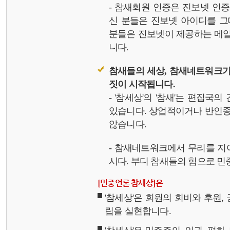
- 참새회원 인증은 진보넷 인
신 분들은 진보넷 아이디를 그
분들은 진보넷이 제공하는 메일,
니다.
참새들의 세상, 참새네트워크가
짓이 시작됩니다.
- '참세상'의 '참새'는 편집국
있습니다. 상업적이거나 반인종
않습니다.
- 참새네트워크에서 무리를 지
시다. 부디 참새들의 힘으로 민중
[민중언론 참세상]은
'참세상'은 회원의 회비와 후원
립을 실현합니다.