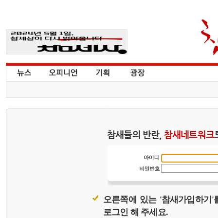
참새들의 반란,
참새네트워크
오른쪽에 있는 '참새가입하기'
로그인 해 주세요.