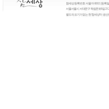
참세상 등록번호: 서울 아 00111 | 등록일자
서울
서울시 서대문구 독립문로8길 23 
별도의 표기가 없는 한 '참세상'이 생