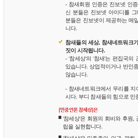
- 참새회원 인증은 진보넷 인
신 분들은 진보넷 아이디를 그
분들은 진보넷이 제공하는 메일,
니다.
참새들의 세상, 참새네트워크가
짓이 시작됩니다.
- '참세상'의 '참새'는 편집국
있습니다. 상업적이거나 반인종
않습니다.
- 참새네트워크에서 무리를 지
시다. 부디 참새들의 힘으로 민중
[민중언론 참세상]은
'참세상'은 회원의 회비와 후원
립을 실현합니다.