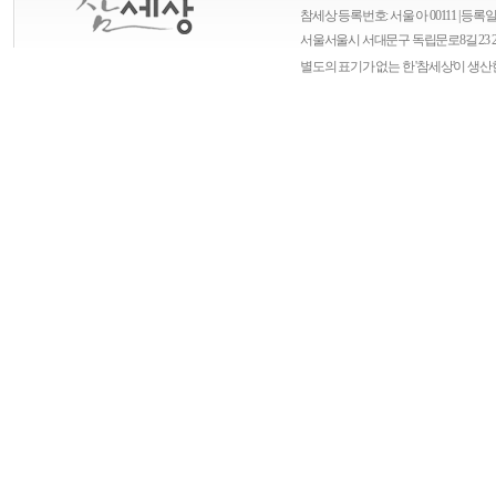
참세상 등록번호: 서울 아 00111 | 등록일자
서울
서울시 서대문구 독립문로8길 23 
별도의 표기가 없는 한 '참세상'이 생