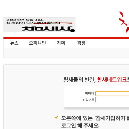
참새들의 반란,
참새네트워크
오른쪽에 있는 '참새가입하기'
로그인 해 주세요.