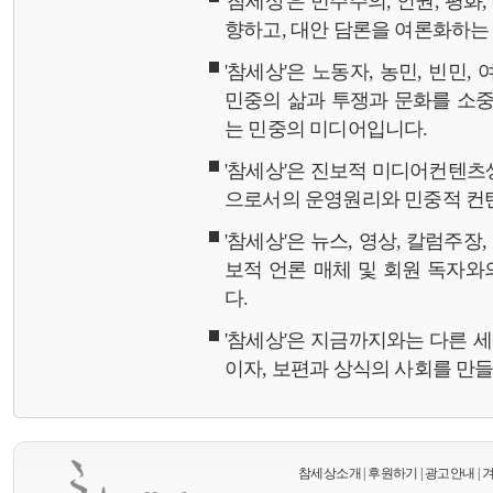
'참세상'은 민주주의, 인권, 평화
향하고, 대안 담론을 여론화하
'참세상'은 노동자, 농민, 빈민,
민중의 삶과 투쟁과 문화를 소중
는 민중의 미디어입니다.
'참세상'은 진보적 미디어컨텐츠
으로서의 운영원리와 민중적 컨
'참세상'은 뉴스, 영상, 칼럼주장
보적 언론 매체 및 회원 독자
다.
'참세상'은 지금까지와는 다른 
이자, 보편과 상식의 사회를 만
참세상소개
|
후원하기
|
광고안내
|