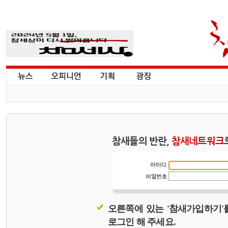
참새들의 반란,
참새네트워크
오른쪽에 있는 '참새가입하기'
로그인 해 주세요.