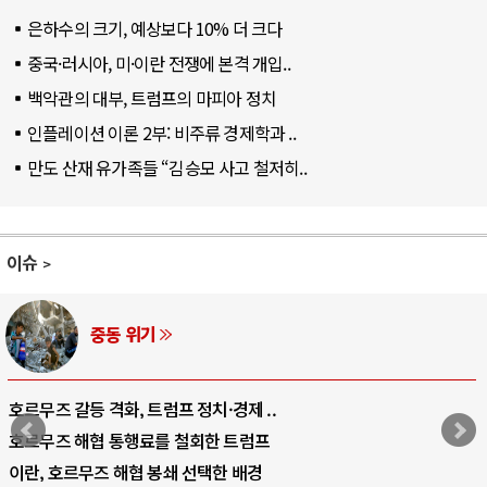
은하수의 크기, 예상보다 10% 더 크다
중국·러시아, 미·이란 전쟁에 본격 개입..
백악관의 대부, 트럼프의 마피아 정치
인플레이션 이론 2부: 비주류 경제학과 ..
만도 산재 유가족들 “김승모 사고 철저히..
이슈
AI와 인간
중국 AI, 저가 공세로 글로벌 토큰 시..
AI 국부펀드 구상 놓고 미국 진보진영 ..
AI 데이터센터 반대 투쟁은 새로운 글로..