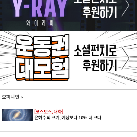
오피니언
[코스모스, 대화]
은하수의 크기, 예상보다 10% 더 크다