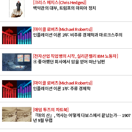
[크리스 헤지스(Chris Hedges)]
백악관의 대부, 트럼프의 마피아 정치
[마이클 로버츠(Michael Roberts)]
인플레이션 이론 2부: 비주류 경제학과 마르크스주의
[전자산업 직업병의 시작, 실리콘밸리 IBM 노동자]
④ 좋아했던 회사에서 암을 얻어 떠난 남편
[마이클 로버츠(Michael Roberts)]
인플레이션 이론 1부: 주류 경제학
[애덤 투즈의 차트북]
『마의 산』, 역사는 어떻게 다보스에서 끝났는가… 1907
년 9월 무렵