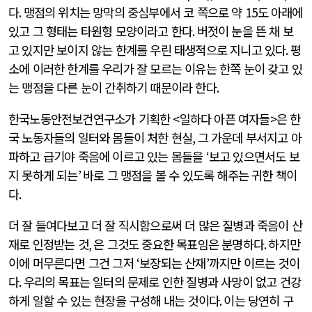
다
.
맹점의 위치는 망막의 중심부에서 코 쪽으로 약
15도
아래에
있고 그 형태는 타원형 모양이라고 한다
.
버젓이 눈을 뜬 채 보
고 있지만 보이지 않는 한계를 우린 태생적으로 지니고 있다
.
평
소에 이러한 한계를 우리가 잘 모르는 이유는 한쪽 눈이 갖고 있
는 맹점을 다른 눈이 간취하기 때문이라 한다
.
한국노동안전보건연구소가 기획한
<
일하다 아픈 여자들
>
은 한
국 노동자들의 일터와 몸들이 처한 현실
,
그 가운데 부서지고 아
파하고 급기야 죽음에 이르고 있는 몸들을
‘
보고 있으면서도 보
지 못하게 되는
’
바로 그 맹점을 볼 수 있도록 해주는 귀한 책이
다
.
더 잘 들여다보고 더 잘 직시함으로써 더 많은 질병과 죽음이 산
재로 인정받는 것
,
은 그것도 중요한 목표임은 분명하다
.
하지만
이에 머무른다면 그건 그저
‘
보장되는 산재
’
까지만 이르는 것이
다
.
우리의 목표는 일터의 문제로 인한 질병과 사망이 없고 건강
하게 일할 수 있는 현장을 구성해 내는 것이다
.
이는 당연히 구