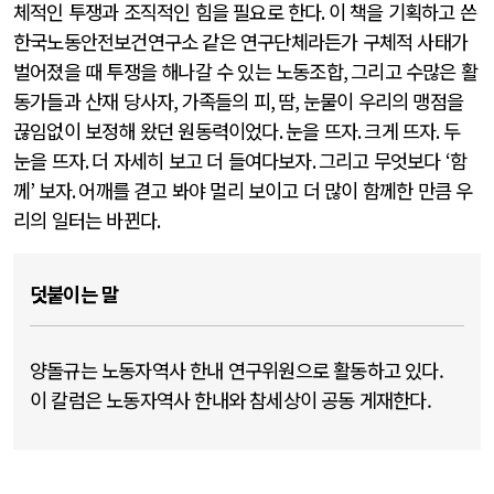
체적인 투쟁과 조직적인 힘을 필요로 한다
.
이 책을 기획하고 쓴
한국노동안전보건연구소 같은 연구단체라든가 구체적 사태가
벌어졌을 때 투쟁을 해나갈 수 있는 노동조합
,
그리고 수많은 활
동가들과 산재 당사자
,
가족들의 피
,
땀
,
눈물이 우리의 맹점을
끊임없이 보정해 왔던 원동력이었다
.
눈을 뜨자
.
크게 뜨자
.
두
눈을 뜨자
.
더 자세히 보고 더 들여다보자
.
그리고 무엇보다
‘
함
께
’
보자
.
어깨를 겯고 봐야 멀리 보이고 더 많이 함께한 만큼 우
리의 일터는 바뀐다
.
덧붙이는 말
양돌규는 노동자역사 한내 연구위원으로 활동하고 있다.
이 칼럼은 노동자역사 한내와 참세상이 공동 게재한다.