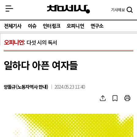
기사
제보
전체기사
이슈
인터링크
오피니언
연구소
오피니언
다섯 시의 독서
일하다 아픈 여자들
양돌규(노동자역사 한내)
2024.05.23 11:40