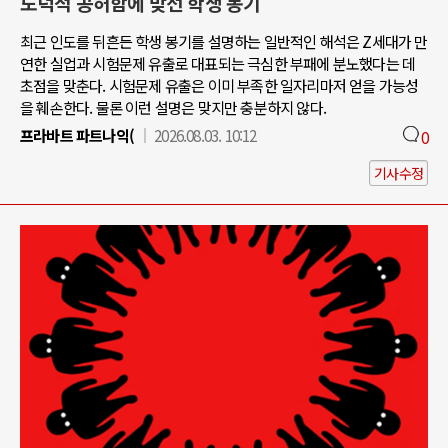
도덕적 공허함에 맞선 학생 봉기
최근 인도를 뒤흔든 학생 봉기를 설명하는 일반적인 해석은 Z세대가 만
연한 실업과 시험문제 유출로 대표되는 극심한 부패에 분노했다는 데
초점을 맞춘다. 시험문제 유출은 이미 부족한 일자리마저 얻을 가능성
을 훼손한다. 물론 이런 설명은 맞지만 충분하지 않다.
프라바트 파트나익(
2026.08.03. 10:12
0
기사수정