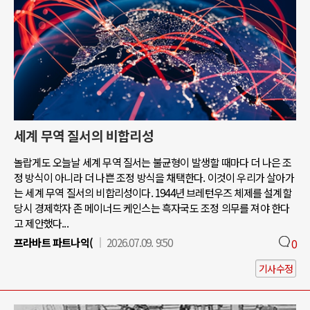
세계 무역 질서의 비합리성
놀랍게도 오늘날 세계 무역 질서는 불균형이 발생할 때마다 더 나은 조
정 방식이 아니라 더 나쁜 조정 방식을 채택한다. 이것이 우리가 살아가
는 세계 무역 질서의 비합리성이다. 1944년 브레턴우즈 체제를 설계할
당시 경제학자 존 메이너드 케인스는 흑자국도 조정 의무를 져야 한다
고 제안했다...
프라바트 파트나익(
2026.07.09. 9:50
0
기사수정