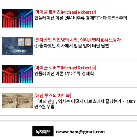
[마이클 로버츠(Michael Roberts)]
인플레이션 이론 2부: 비주류 경제학과 마르크스주의
[전자산업 직업병의 시작, 실리콘밸리 IBM 노동자]
④ 좋아했던 회사에서 암을 얻어 떠난 남편
[마이클 로버츠(Michael Roberts)]
인플레이션 이론 1부: 주류 경제학
[애덤 투즈의 차트북]
『마의 산』, 역사는 어떻게 다보스에서 끝났는가… 1907
년 9월 무렵
독자제보
newscham@gmail.com