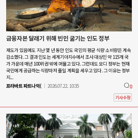
금융자본 달래기 위해 빈민 굶기는 인도 정부
제도가 있음에도 지난 몇 년 동안 인도 국민의 평균 식량 소비량은 계속
감소했다. 그 결과 인도는 세계기아지수에서 조사 대상인 약 115개 국
가 가운데 매년 100위권 밖에 머물고 있다. 그런데도 모디 정부는 현재
국민에게 공급하는 식량마저 줄일 계획을 세우고 있다. 그 이유는 정부
지...
프라바트 파트나익(
2026.07.22. 10:35
0
기사수정