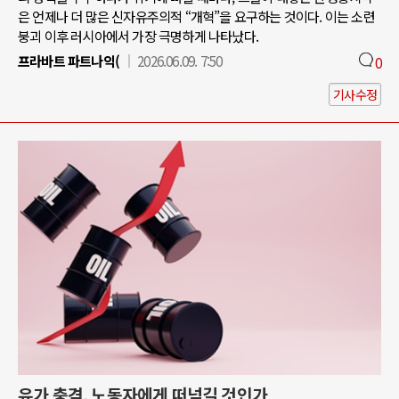
은 언제나 더 많은 신자유주의적 “개혁”을 요구하는 것이다. 이는 소련
붕괴 이후 러시아에서 가장 극명하게 나타났다.
프라바트 파트나익(
2026.06.09. 7:50
0
기사수정
유가 충격, 노동자에게 떠넘길 것인가