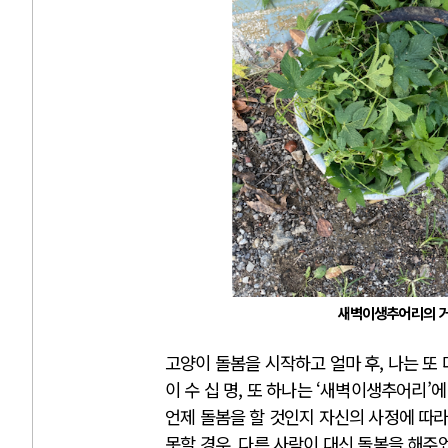
새벽이생추어리의 거주
고양이 돌봄을 시작하고 얼마 후, 나는 또
이 수 십 명, 또 하나는 ‘새벽이생추어리’
언제 돌봄을 할 것인지 자신의 사정에 따라
못할 경우, 다른 사람이 대신 돌봄을 해주