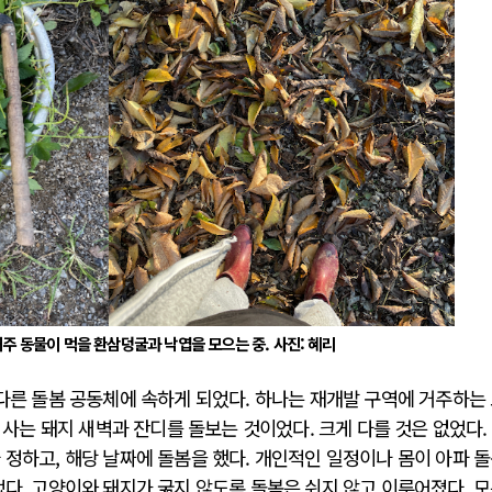
 동물이 먹을 환삼덩굴과 낙엽을 모으는 중. 사진: 혜리
 다른 돌봄 공동체에 속하게 되었다. 하나는 재개발 구역에 거주하는
에 사는 돼지 새벽과 잔디를 돌보는 것이었다. 크게 다를 것은 없었다.
 정하고, 해당 날짜에 돌봄을 했다. 개인적인 일정이나 몸이 아파 
었다. 고양이와 돼지가 굶지 않도록 돌봄은 쉬지 않고 이루어졌다. 