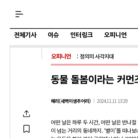
전체기사
이슈
인터링크
오피니언
오피니언
정의의 사각지대
동물 돌봄이라는 커먼
혜리(새벽이생추어리)
2024.11.11 13:29
어떤 날은 하루 두 시간, 어떤 날은 반나
이 넘는 거리의 동네까지. ‘별이’를 떠나보