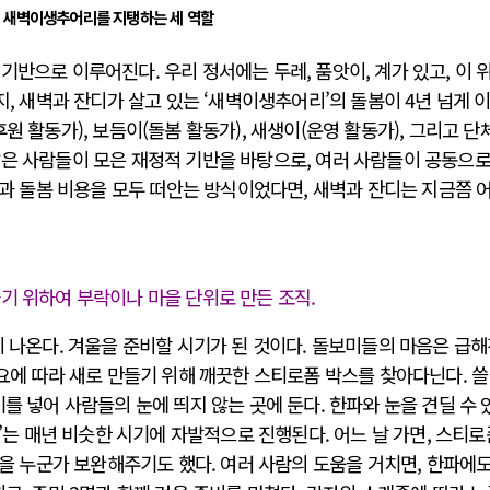
새벽이생추어리를 지탱하는 세 역할
기반으로 이루어진다. 우리 정서에는 두레, 품앗이, 계가 있고, 이 
지, 새벽과 잔디가 살고 있는 ‘새벽이생추어리’의 돌봄이 4년 넘게 
원 활동가), 보듬이(돌봄 활동가), 새생이(운영 활동가), 그리고 단
많은 사람들이 모은 재정적 기반을 바탕으로, 여러 사람들이 공동으로
노동과 돌봄 비용을 모두 떠안는 방식이었다면, 새벽과 잔디는 지금쯤 
기 위하여 부락이나 마을 단위로 만든 조직.
이 나온다. 겨울을 준비할 시기가 된 것이다. 돌보미들의 마음은 급해
필요에 따라 새로 만들기 위해 깨끗한 스티로폼 박스를 찾아다닌다. 쓸
를 넣어 사람들의 눈에 띄지 않는 곳에 둔다. 한파와 눈을 견딜 수 
비’는 매년 비슷한 시기에 자발적으로 진행된다. 어느 날 가면, 스티
집을 누군가 보완해주기도 했다. 여러 사람의 도움을 거치면, 한파에도