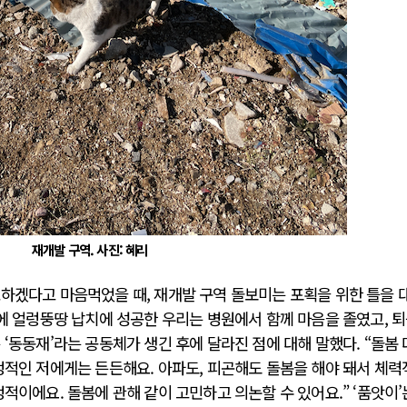
재개발 구역. 사진: 혜리
료하겠다고 마음먹었을 때, 재개발 구역 돌보미는 포획을 위한 틀을 
끝에 얼렁뚱땅 납치에 성공한 우리는 병원에서 함께 마음을 졸였고, 
 ‘동동재’라는 공동체가 생긴 후에 달라진 점에 대해 말했다. “돌봄
정적인 저에게는 든든해요. 아파도, 피곤해도 돌봄을 해야 돼서 체
적이에요. 돌봄에 관해 같이 고민하고 의논할 수 있어요.” ‘품앗이’