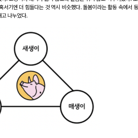
혹서기엔 더 힘들다는 것 역시 비슷했다. 돌봄이라는 활동 속에서 
태고 나누었다.