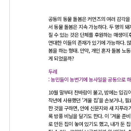
공동의 동물 돌봄은 커먼즈의 여러 감각을 
서 동물 돌봄은 지속 가능하다. 두 명의 돼
질 수 있는 것은 단체를 후원하는 매생이(후
연대한 이들의 존재가 있기에 가능하다. 
봄을 하는 형태. 만약, 개인 혼자 돌봄 
게 되었을까?
두레
: 농민들이 농번기에 농사일을 공동으로 하
10월 말부터 찬바람이 불고, 밤에는 입김
작년에 사용했던 ‘겨울 집’을 손보거나, 
한 것을 구하면, 안에 신문지와 새 지푸라기
록 방풍 비닐을 달기도 한다. 이 ‘겨울 준
로 만든 집이 놓여 있기도 했고, 내가 둔 