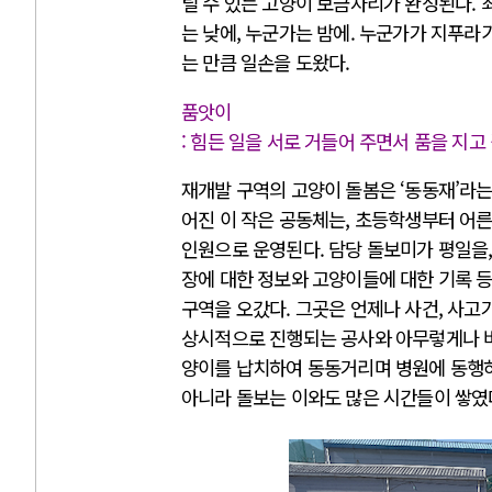
틸 수 있는 고양이 보금자리가 완성된다. 
는 낮에, 누군가는 밤에. 누군가가 지푸라기
는 만큼 일손을 도왔다.
품앗이
: 힘든 일을 서로 거들어 주면서 품을 지고 
재개발 구역의 고양이 돌봄은 ‘동동재’라는
어진 이 작은 공동체는, 초등학생부터 어른
인원으로 운영된다. 담당 돌보미가 평일을,
장에 대한 정보와 고양이들에 대한 기록 등
구역을 오갔다. 그곳은 언제나 사건, 사고
상시적으로 진행되는 공사와 아무렇게나 버
양이를 납치하여 동동거리며 병원에 동행하
아니라 돌보는 이와도 많은 시간들이 쌓였