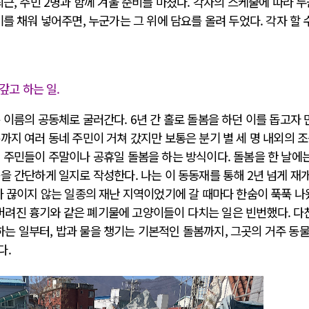
최근, 주민 2명과 함께 겨울 준비를 마쳤다. 각자의 스케줄에 따라 
를 채워 넣어주면, 누군가는 그 위에 담요를 올려 두었다. 각자 할 
갚고 하는 일.
 이름의 공동체로 굴러간다. 6년 간 홀로 돌봄을 하던 이를 돕고자 
까지 여러 동네 주민이 거쳐 갔지만 보통은 분기 별 세 명 내외의 
 주민들이 주말이나 공휴일 돌봄을 하는 방식이다. 돌봄을 한 날에
을 간단하게 일지로 작성한다. 나는 이 동동재를 통해 2년 넘게 재
가 끊이지 않는 일종의 재난 지역이었기에 갈 때마다 한숨이 푹푹 나
려진 흉기와 같은 폐기물에 고양이들이 다치는 일은 빈번했다. 다
는 일부터, 밥과 물을 챙기는 기본적인 돌봄까지, 그곳의 거주 동
다.