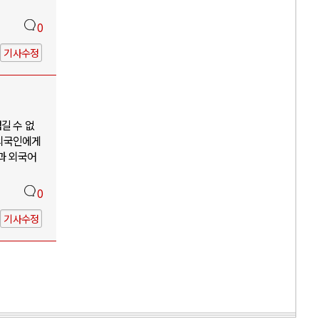
0
기사수정
길 수 없
 외국인에게
과 외국어
0
기사수정