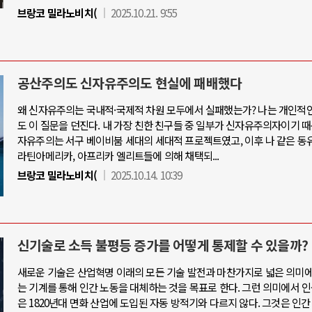
브랑코 밀라노비치(
2025.10.21. 9:55
공산주의도 신자유주의도 현실에 패배했다
왜 신자유주의는 국내적·국제적 차원 모두에서 실패했는가? 나는 개인적
도 이 질문을 던진다. 내 가장 친한 친구들 중 일부가 신자유주의자이기 때
자유주의는 서구 베이비붐 세대의 세대적 프로젝트였고, 이후 나 같은 
라틴아메리카, 아프리카 엘리트들에 의해 채택되...
브랑코 밀라노비치(
2025.10.14. 10:39
신기술로 소득 불평등 증가를 어떻게 통제할 수 있을까?
새로운 기술은 산업혁명 이래의 모든 기술 발전과 마찬가지로 넓은 의미
는 기계를 통해 인간 노동을 대체하는 것을 목표로 한다. 그런 의미에서 인공
은 1820년대 면화 산업에 도입된 자동 방적기와 다르지 않다. 그것은 인간