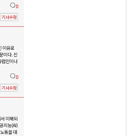
0
기사수정
인 이유로
문이다. 신
동유럽인이나
0
기사수정
에서 이해되
지능(AI)
 노동을 대