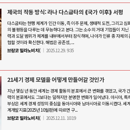
제국의 작동 방식: 라나 다스굽타의 ⟪국가 이후⟫ 서평
다스굽타는 현행 체계가 인간 이동, 즉 이주 문제, 생태적 도전, 그리고 심
의 불평등을 다루는 데 무능하다고 본다. 그는 소수의 거대 기업들이 지닌
력과 도달 범위가 체계를 내부에서부터 잠식하며, 나아가 인류 종 자체의 
협할 것이라 확신한다. 해법은 공존성, ...
브랑코 밀라노비치(
2025.12.29. 9:35
21세기 경제 모델을 어떻게 만들어갈 것인가
지난 몇십 년 동안 세계는 경제 활동의 분포에서 큰 변화를 겪었고, 국가 간
력의 분포에서도 그보다는 덜하지만 분명한 변화가 일어났다. 아시아, 특
부상은 세계 경제 성장의 중심을 동아시아와 남아시아로 이동시켰다. 세
계개발지표(2025년 10월판)에 따르면 구...
브랑코 밀라노비치(
2025.12.11. 10:19