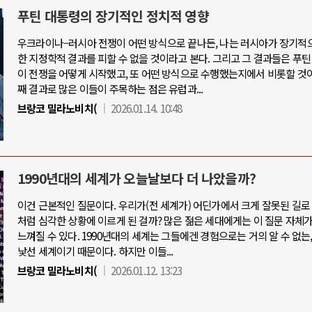
푸틴 대통령의 장기적인 정치적 영향
우크라이나–러시아 전쟁이 어떤 방식으로 끝나든, 나는 러시아가 장기적
한 지정학적 결과를 피할 수 없을 것이라고 본다. 그리고 그 결과들은 푸
이 전쟁을 어떻게 시작했고, 또 어떤 방식으로 수행했는지에서 비롯할 것이
째 결과로 많은 이들이 주목하는 점은 유럽과...
브랑코 밀라노비치(
2026.01.14. 10:48
1990년대의 세계가 오늘날보다 더 나았을까?
이건 근본적인 질문이다. 우리가(전 세계가) 어딘가에서 크게 잘못된 길로
처럼 심각한 상황에 이르게 된 걸까? 많은 젊은 세대에게는 이 질문 자체
느껴질 수 있다. 1990년대의 세계는 그들에겐 경험으로는 거의 알 수 없는
낯선 세계이기 때문이다. 하지만 이들...
브랑코 밀라노비치(
2026.01.12. 13:23