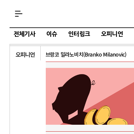
전체기사
이슈
인터링크
오피니언
오피니언
브랑코 밀라노비치(Branko Milanovic)
AI
중국 AI, 저가 
AI 국부펀드 구상
AI 데이터센터 
AI의 숨은 환경 
AI는 어떻게 미