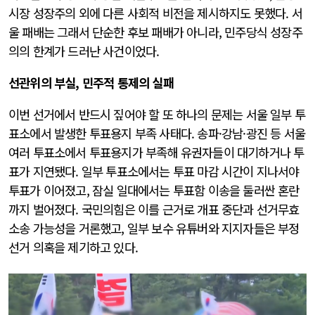
시장 성장주의 외에 다른 사회적 비전을 제시하지도 못했다. 서
울 패배는 그래서 단순한 후보 패배가 아니라, 민주당식 성장주
의의 한계가 드러난 사건이었다.
선관위의 부실, 민주적 통제의 실패
이번 선거에서 반드시 짚어야 할 또 하나의 문제는 서울 일부 투
표소에서 발생한 투표용지 부족 사태다. 송파·강남·광진 등 서울
여러 투표소에서 투표용지가 부족해 유권자들이 대기하거나 투
표가 지연됐다. 일부 투표소에서는 투표 마감 시간이 지나서야
투표가 이어졌고, 잠실 일대에서는 투표함 이송을 둘러싼 혼란
까지 벌어졌다. 국민의힘은 이를 근거로 개표 중단과 선거무효
소송 가능성을 거론했고, 일부 보수 유튜버와 지지자들은 부정
선거 의혹을 제기하고 있다.