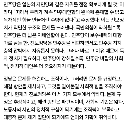
민주당은 일본의 자민당과 같은 지위를 점점 확보하게 될 것”이
라며 “따라서 우리가 계속 민주대연합의 왼쪽에 존재할 수 없고
독자적인 힘을 만들어갈 수밖에 없다”고 주장했다. 이는 진보정
치가 직면한 구조적 문제를 드러낸다. 국민의힘이 약화될수록
민주당은 더 넓은 지배연합이 된다. 민주당이 보수세력의 대항
마로 남는 한, 진보정당은 민주당을 비판하면서도 민주당 지지
층의 압박에서 자유롭지 못하다. 그러나 바로 그 이유 때문에 독
자 정치가 필요하다. 민주당이 강해질수록, 민주당 바깥의 사회
적, 정치적 대안은 더 중요해지기 때문이다.
정당은 문제를 해결하는 조직이다. 그러려면 문제를 규정하고,
해결 방안을 제시하고, 그것을 밀어붙일 사회적 힘을 조직해야
한다. 현재의 진보정당은 이 세 가지 모두에서 약하다. 문제 규
정은 추상적이고, 해결 방안은 파편적이며, 사회적 기반은 얇다.
노동자와 서민의 정치적 구심이 되기에는 조직력이 부족하고,
대중적 문제 제기 집단이 되기에도 언어와 기획이 취약하다.