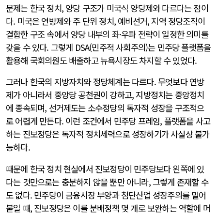
문제는 한국 정치, 양당 구조가 미국식 양당제와 다르다는 점이
다. 미국은 연방제와 주 단위 정치, 예비선거, 지역 정당조직이
결합한 구조 속에서 양당 내부의 좌·우파 전략이 일정한 의미를
갖을 수 있다. 그렇게 DSA(민주적 사회주의)는 민주당 플랫폼을
활용해 국회의원도 배출하고 뉴욕시장도 차지할 수 있었다.
그러나 한국의 지방자치와 정당체계는 다르다. 무엇보다 연방
제가 아니라서 중앙당 공천권이 강하고, 지방정치는 중앙정치
에 종속되며, 선거제도는 소수정당의 독자적 성장을 구조적으
로 어렵게 만든다. 이런 조건에서 민주당 프레임, 플랫폼을 사고
하는 진보정당은 독자적 정치세력으로 성장하기가 사실상 불가
능하다.
때문에 한국 정치 현실에서 진보정당이 민주당보다 왼쪽에 있
다는 것만으로는 충분하지 않을 뿐만 아니라, 그렇게 존재할 수
도 없다. 민주당이 금융시장 부양과 첨단산업 성장주의를 밀어
붙일 때, 진보정당은 이를 분배정책 몇 개로 보완하는 역할에 머