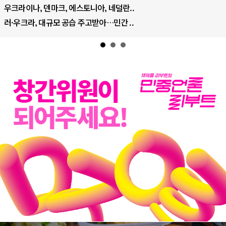
트럼프, 이란 압박수단 한계 직면
하마스, 가자 통치권 이양으로 휴전 의지..