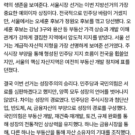
력의 생존을 보여준다. 서울시장 선거는 이번 지방선거의 가장
중요한 예외이자 상징이다. 전국적으로 민주당 바람이 거셌지
만, 서울에서는 오세훈 후보가 정원오 후보를 꺾고 당선됐다. 오
세훈 후보는 강남 3구와 용산 등 부동산 가격 상승과 개발 이해
관계가 강하게 결집한 지역에서 압도적 지지를 받았다. 서울 선
거는 계급적·자산적 지형을 가장 선명하게 보여준 선거였다. 주
식시장 부양을 통해 형성된 민주당 지지 흐름이 전국을 휩쓸었
지만, 서울의 핵심 자산지역은 여전히 부동산 개발 정치에 표를
던졌다.
결국 이번 선거는 성장주의의 승리다. 민주당과 국민의힘은 서
로를 심판하겠다고 했지만, 양쪽 모두 성장의 언어를 벗어나지
않았다. 차이는 성장의 경로였다. 민주당은 주식시장과 첨단산
업, 반도체, AI, 금융자산의 부양으로 성장의 경로를 구성했다.
국민의힘은 부동산 개발, 재건축·재개발, 토건, 규제 완화를 통
해 성장의 전통적인 상상력을 유지했다. 하나는 금융시장을 통
해, 다른 하나는 부동산을 통해 자산 소유자의 기대를 조직했다.