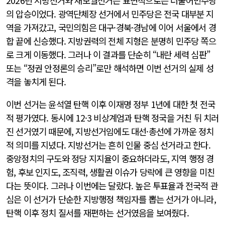
2026년 지방선거와 재보궐선거는 표면적으로는 더불어민주당
의 압승이었다. 광역단체장 선거에서 민주당은 전국 대부분 지
역을 가져갔고, 국민의힘은 대구·경북·경남에 이어 서울에서 경
합 끝에 신승했다. 지방권력의 전체 지형은 분명히 민주당 쪽으
로 크게 이동했다. 그러나 이 결과를 단순히 “내란 세력 심판”
또는 “정권 안정론의 승리”로만 해석하면 이번 선거의 실제 성
격을 놓치게 된다.
이번 선거는 윤석열 탄핵 이후 이재명 정부 1년에 대한 첫 전국
적 평가였다. 동시에 12·3 비상계엄과 탄핵 정국을 거친 뒤 치러
진 선거였기 때문에, 지방선거임에도 대선·총선에 가까운 정치
적 의미를 지녔다. 지방선거는 흔히 인물 중심 선거라고 한다.
중앙정치의 구도와 정당 지지율이 중요하더라도, 지역 행정 경
험, 후보 인지도, 조직력, 생활권 이슈가 당락에 큰 영향을 미친
다는 뜻이다. 그러나 이번에는 달랐다. 높은 투표율과 전국적 관
심은 이 선거가 단순한 지방행정 책임자를 뽑는 선거가 아니라,
탄핵 이후 정치 질서를 재편하는 선거였음을 보여줬다.