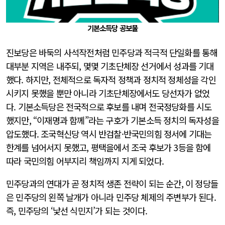
기본소득당 공보물
진보당은 바둑의 사석작전처럼 민주당과 적극적 단일화를 통해
대부분 지역은 내주되, 몇몇 기초단체장 선거에서 성과를 기대
했다. 하지만, 전체적으로 독자적 정책과 정치적 정체성을 각인
시키지 못했을 뿐만 아니라 기초단체장에서도 당선자가 없었
다. 기본소득당은 전국적으로 후보를 내며 전국정당화를 시도
했지만, “이재명과 함께”라는 구호가 기본소득 정치의 독자성을
압도했다. 조국혁신당 역시 반검찰·반국민의힘 정서에 기대는
한계를 넘어서지 못했고, 평택을에서 조국 후보가 3등을 함에
따라 국민의힘 어부지리 책임까지 지게 되었다.
민주당과의 연대가 곧 정치적 생존 전략이 되는 순간, 이 정당들
은 민주당의 왼쪽 날개가 아니라 민주당 체제의 주변부가 된다.
즉, 민주당의 ‘낯선 식민지’가 되는 것이다.