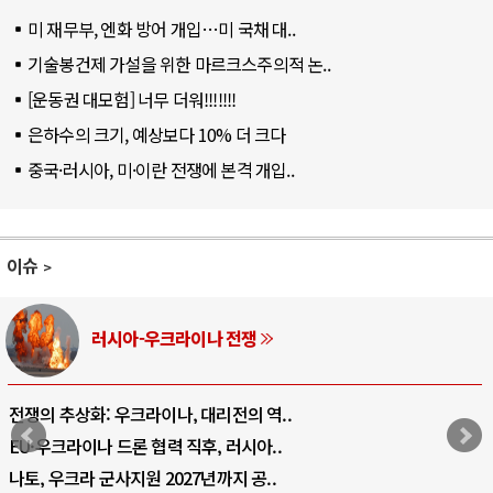
미 재무부, 엔화 방어 개입…미 국채 대..
기술봉건제 가설을 위한 마르크스주의적 논..
[운동권 대모험] 너무 더워!!!!!!!
은하수의 크기, 예상보다 10% 더 크다
중국·러시아, 미·이란 전쟁에 본격 개입..
이슈
중동 위기
호르무즈 갈등 격화, 트럼프 정치·경제 ..
호르무즈 해협 통행료를 철회한 트럼프
이란, 호르무즈 해협 봉쇄 선택한 배경