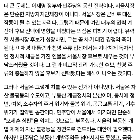
더 큰 문제는 이재명 정부와 민주당의 공천 전략이다. 서울시장
은 단순한 지방자치단체장이 아니다. 서울시장은 곧바로 대선
잠룡이 될 수 있는 자리다. 그렇기 때문에 여권 내부의 권력 계
산이 후보 선택에 영향을 미쳤다는 의심은 피하기 어렵다. 유력
한 서울시장 후보가 성장하면, 그는 곧 차기 대권 경쟁의 축이
된다. 이재명 대통령과 친명 주류 입장에서는 지나치게 독자적
인 정치적 체급을 가진 인물을 서울시장 후보로 세우는 것이 부
담스러웠을 것이다. 그 결과 비교적 관리 가능한 후보, 친명 주
류와 충돌하지 않을 후보가 선택됐다는 해석이 나오는 것이다.
그러나 서울은 그렇게 치를 수 있는 선거가 아니었다. 서울은 자
산 불평등의 수도이고, 부동산 계급정치의 본산이며, 동시에 청
년, 여성, 소수자의 주거 위기와 돌봄 위기, 공공교통 위기, 기후
위기가 집약된 공간이다. 민주당이 서울에서 이기려면 단순히
“오세훈 심판”을 외치는 것으로는 부족했다. 서울의 부동산 개
발 체제와 자산 불평등을 정면으로 건드리는 대안이 필요했다.
하지만 민주당은 부동산 개발주의를 넘어서지도 못했고, 금융