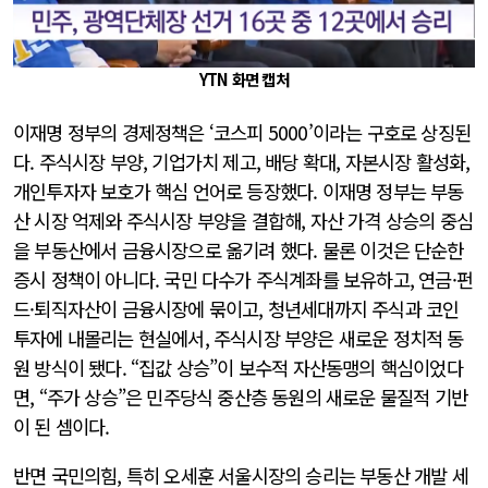
YTN 화면 캡처
이재명 정부의 경제정책은 ‘코스피 5000’이라는 구호로 상징된
다. 주식시장 부양, 기업가치 제고, 배당 확대, 자본시장 활성화,
개인투자자 보호가 핵심 언어로 등장했다. 이재명 정부는 부동
산 시장 억제와 주식시장 부양을 결합해, 자산 가격 상승의 중심
을 부동산에서 금융시장으로 옮기려 했다. 물론 이것은 단순한
증시 정책이 아니다. 국민 다수가 주식계좌를 보유하고, 연금·펀
드·퇴직자산이 금융시장에 묶이고, 청년세대까지 주식과 코인
투자에 내몰리는 현실에서, 주식시장 부양은 새로운 정치적 동
원 방식이 됐다. “집값 상승”이 보수적 자산동맹의 핵심이었다
면, “주가 상승”은 민주당식 중산층 동원의 새로운 물질적 기반
이 된 셈이다.
반면 국민의힘, 특히 오세훈 서울시장의 승리는 부동산 개발 세