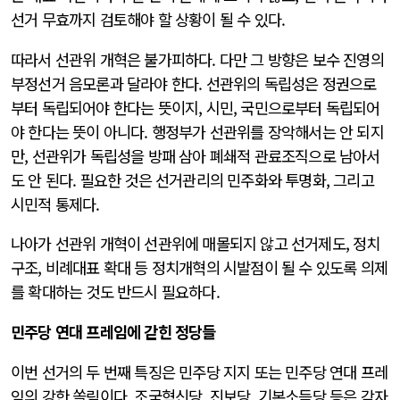
선거 무효까지 검토해야 할 상황이 될 수 있다.
따라서 선관위 개혁은 불가피하다. 다만 그 방향은 보수 진영의
부정선거 음모론과 달라야 한다. 선관위의 독립성은 정권으로
부터 독립되어야 한다는 뜻이지, 시민, 국민으로부터 독립되어
야 한다는 뜻이 아니다. 행정부가 선관위를 장악해서는 안 되지
만, 선관위가 독립성을 방패 삼아 폐쇄적 관료조직으로 남아서
도 안 된다. 필요한 것은 선거관리의 민주화와 투명화, 그리고
시민적 통제다.
나아가 선관위 개혁이 선관위에 매몰되지 않고 선거제도, 정치
구조, 비례대표 확대 등 정치개혁의 시발점이 될 수 있도록 의제
를 확대하는 것도 반드시 필요하다.
민주당 연대 프레임에 갇힌 정당들
이번 선거의 두 번째 특징은 민주당 지지 또는 민주당 연대 프레
임의 강한 쏠림이다. 조국혁신당, 진보당, 기본소득당 등은 각자