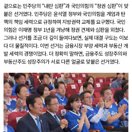
겉으로는 민주당의 “내란 심판”과 국민의힘의 “정권 심판”이 맞
붙은 선거였다. 민주당은 윤석열 정부와 국민의힘을 계엄과 탄
핵의 책임 세력으로 규정하며 지방권력 교체를 요구했다. 국민
의힘은 이재명 정부 1년을 겨냥해 정권 견제와 심판을 외쳤다.
그러나 선거를 조금 더 깊이 들여다보면, 실제 대결 구도는 이보
다 더 물질적이다. 이번 선거는 금융시장 부양 세력과 부동산 개
발 세력의 경쟁이었다. 더 정확히 말하면, 금융주도 성장주의와
부동산주도 성장주의가 서로 다른 얼굴로 맞붙은 선거였다.