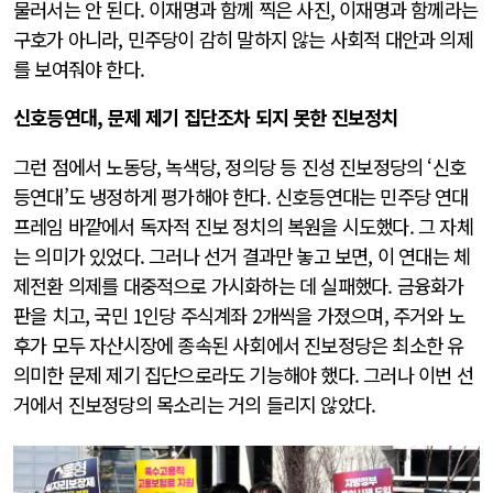
물러서는 안 된다. 이재명과 함께 찍은 사진, 이재명과 함께라는
구호가 아니라, 민주당이 감히 말하지 않는 사회적 대안과 의제
를 보여줘야 한다.
신호등연대, 문제 제기 집단조차 되지 못한 진보정치
그런 점에서 노동당, 녹색당, 정의당 등 진성 진보정당의 ‘신호
등연대’도 냉정하게 평가해야 한다. 신호등연대는 민주당 연대
프레임 바깥에서 독자적 진보 정치의 복원을 시도했다. 그 자체
는 의미가 있었다. 그러나 선거 결과만 놓고 보면, 이 연대는 체
제전환 의제를 대중적으로 가시화하는 데 실패했다. 금융화가
판을 치고, 국민 1인당 주식계좌 2개씩을 가졌으며, 주거와 노
후가 모두 자산시장에 종속된 사회에서 진보정당은 최소한 유
의미한 문제 제기 집단으로라도 기능해야 했다. 그러나 이번 선
거에서 진보정당의 목소리는 거의 들리지 않았다.