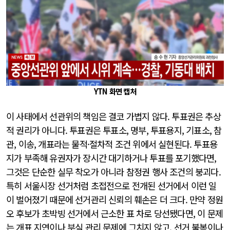
YTN 화면 캡처
이 사태에서 선관위의 책임은 결코 가볍지 않다. 투표권은 추상
적 권리가 아니다. 투표권은 투표소, 명부, 투표용지, 기표소, 참
관, 이송, 개표라는 물적·절차적 조건 위에서 실현된다. 투표용
지가 부족해 유권자가 장시간 대기하거나 투표를 포기했다면,
그것은 단순한 실무 착오가 아니라 참정권 행사 조건의 붕괴다.
특히 서울시장 선거처럼 초접전으로 전개된 선거에서 이런 일
이 벌어졌기 때문에 선거관리 신뢰의 훼손은 더 크다. 만약 정원
오 후보가 초박빙 선거에서 근소한 표 차로 당선됐다면, 이 문제
는 개표 지연이나 부실 관리 문제에 그치지 않고, 선거 불복이나