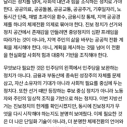
달리는 정치를 넘어, 사회적 대안과 힘을 조직하는 정치로 가야
한다. 공공의료, 공공돌봄, 공공교통, 공공주거, 기후일자리, 노
동시간 단축, 재벌 초과이윤 환수, 금융시장 통제, 지역 공공경
제를 하나의 체제전환 의제로 묶어야 한다. 진보 정치가 선거와
정치 공간에서 존재감을 만들려면 중앙정치의 심판 프레임을
따라가는 것이 아니라, 지역 주민의 삶을 바꾸는 공공적 전환 계
획을 제시해야 한다. 아니, 계획을 제시하는 것을 넘어 이 전환
을 현실화할 사회적 힘과 대중적 기반을 조직해야 한다.
무엇보다 필요한 것은 민주당의 왼쪽에서 민주당을 보완하는
정치가 아니다. 금융과 부동산에 종속된 성장주의 자체를 문제
삼고, 자산 소유자의 기대가 아니라 사회적 필요를 중심에 두는
정치다. 또한 선거 때만 등장하는 후보 중심 정치가 아니라 노동
자와 주민의 일상적 조직을 기반으로 하는 정치다. 이번 지방선
거는 진보정치의 한계를 확인시켰지만, 동시에 진보정치가 무
엇을 다시 시작해야 하는지도 분명히 보여줬다. 이제 필요한 것
은 더 나은 단일화 기술이 아니라, 더 분명한 체제전환의 언어와