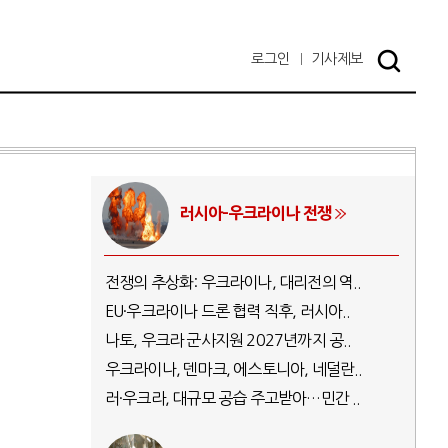
로그인
기사
제보
러시아-우크라이나 전쟁
전쟁의 추상화: 우크라이나, 대리전의 역..
EU·우크라이나 드론 협력 직후, 러시아..
나토, 우크라 군사지원 2027년까지 공..
우크라이나, 덴마크, 에스토니아, 네덜란..
러·우크라, 대규모 공습 주고받아…민간 ..