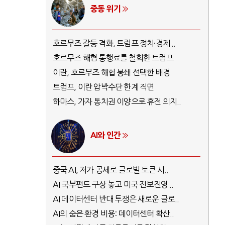
중동 위기
호르무즈 갈등 격화, 트럼프 정치·경제 ..
호르무즈 해협 통행료를 철회한 트럼프
이란, 호르무즈 해협 봉쇄 선택한 배경
트럼프, 이란 압박수단 한계 직면
하마스, 가자 통치권 이양으로 휴전 의지..
AI와 인간
중국 AI, 저가 공세로 글로벌 토큰 시..
AI 국부펀드 구상 놓고 미국 진보진영 ..
AI 데이터센터 반대 투쟁은 새로운 글로..
AI의 숨은 환경 비용: 데이터센터 확산..