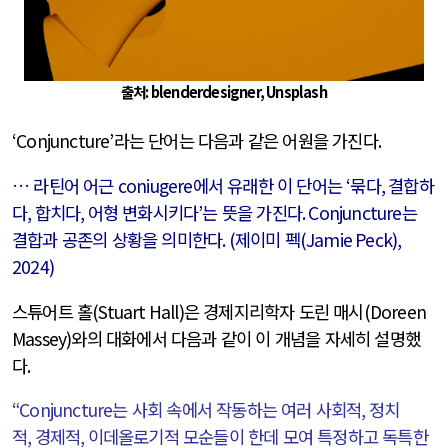
출처: blenderdesigner, Unsplash
‘Conjuncture’
라는 단어는 다음과 같은 어원을 가진다
.
… 라틴어 어근
coniugere
에서 유래한 이 단어는
‘
묶다
,
결합하
다
,
합치다
,
어형 변화시키다
’
는 뜻을 가진다
. Conjuncture
는
결합과 공존의 상황을 의미한다
. (
제이미 펙
(Jamie Peck),
2024)
스튜어트 홀
(Stuart Hall)
은 경제지리학자 도린 매시
(Doreen
Massey)
와의 대화에서 다음과 같이 이 개념을 자세히 설명했
다
.
“Conjuncture
는 사회 속에서 작동하는 여러 사회적
,
정치
적
,
경제적
,
이데올로기적 모순들이 한데 모여 특정하고 독특한