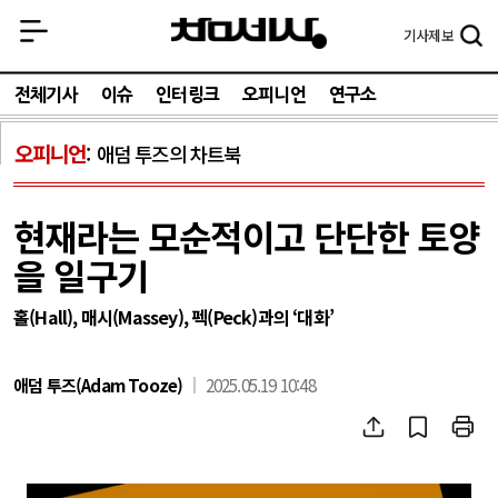
기사
제보
전체기사
이슈
인터링크
오피니언
연구소
오피니언
애덤 투즈의 차트북
현재라는 모순적이고 단단한 토양
을 일구기
홀(Hall), 매시(Massey), 펙(Peck)과의 ‘대화’
애덤 투즈(Adam Tooze)
2025.05.19 10:48