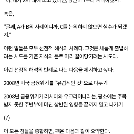
혹은
,
“
글쎄
, A
가
B
의 사례이니까
, C
를 논의하지 않으면 실수가 되겠
지
.”
이런 말들은 모두 선점적 해석의 사례다
.
그것은 새롭게 출발하
려는 시도를 기존 지식의 틀로 미리 끌어당기려는 시도다
.
이런 선점적 해석의 반례로 나는 다음을 제시하고 싶다
:
2008
년 미국 금융위기를
“
유럽적인 것
”
으로 다루기
2008
년 금융위기가 러시아와 우크라이나라는
,
평소에는 주목
받지 못한 주변부에 미친 상반된 영향을 끝까지 밀고 나가기
(7)
이 모든 점들을 종합하면
,
펙은 다음과 같이 요약한다
.