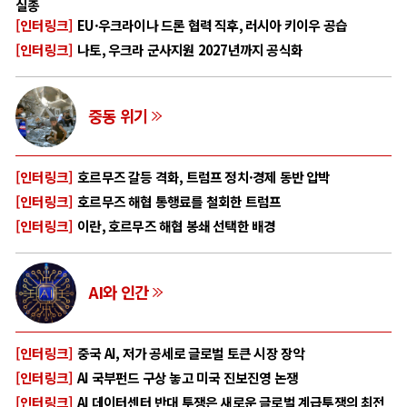
실종
[인터링크]
EU·우크라이나 드론 협력 직후, 러시아 키이우 공습
[인터링크]
나토, 우크라 군사지원 2027년까지 공식화
중동 위기
[인터링크]
호르무즈 갈등 격화, 트럼프 정치·경제 동반 압박
[인터링크]
호르무즈 해협 통행료를 철회한 트럼프
[인터링크]
이란, 호르무즈 해협 봉쇄 선택한 배경
AI와 인간
[인터링크]
중국 AI, 저가 공세로 글로벌 토큰 시장 장악
[인터링크]
AI 국부펀드 구상 놓고 미국 진보진영 논쟁
[인터링크]
AI 데이터센터 반대 투쟁은 새로운 글로벌 계급투쟁의 최전