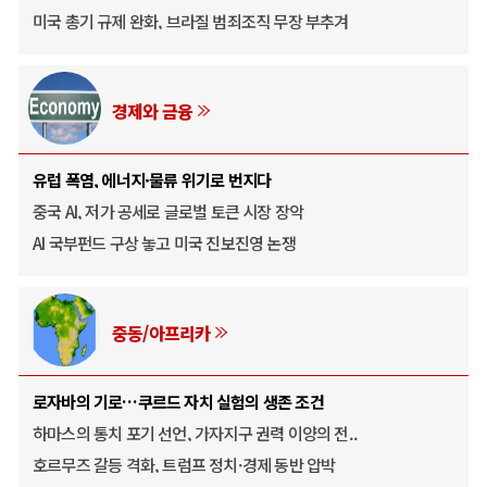
미국 총기 규제 완화, 브라질 범죄조직 무장 부추겨
경제와 금융
유럽 폭염, 에너지·물류 위기로 번지다
중국 AI, 저가 공세로 글로벌 토큰 시장 장악
AI 국부펀드 구상 놓고 미국 진보진영 논쟁
중동/아프리카
로자바의 기로…쿠르드 자치 실험의 생존 조건
하마스의 통치 포기 선언, 가자지구 권력 이양의 전..
호르무즈 갈등 격화, 트럼프 정치·경제 동반 압박