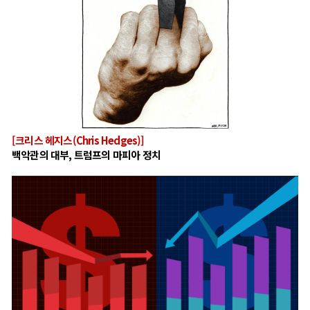
[크리스 헤지스(Chris Hedges)]
백악관의 대부, 트럼프의 마피아 정치