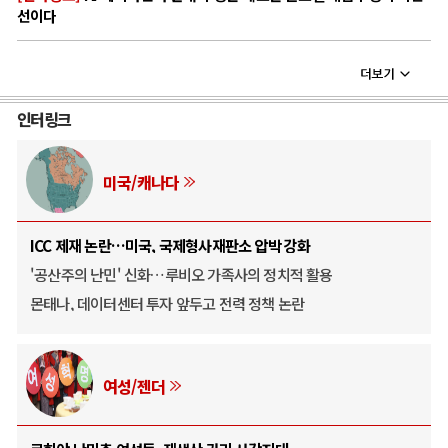
선이다
인터링크
미국/캐나다
ICC 제재 논란…미국, 국제형사재판소 압박 강화
'공산주의 난민' 신화…루비오 가족사의 정치적 활용
몬태나, 데이터센터 투자 앞두고 전력 정책 논란
여성/젠더