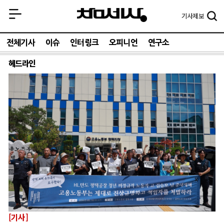
기사
제보
전체기사
이슈
인터링크
오피니언
연구소
헤드라인
[기사]