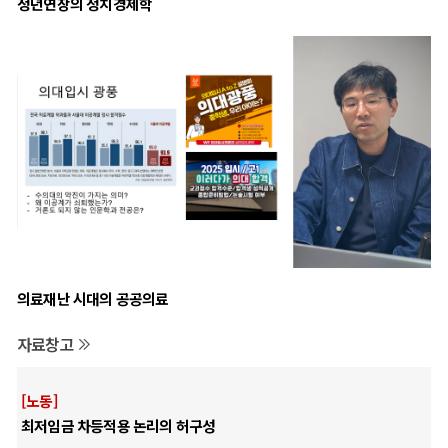
정년연장의 정치경제학
의료재난 시대의 공공의료
자료창고
[노동]
최저임금 차등적용 논리의 허구성