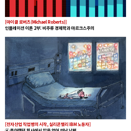
[마이클 로버츠(Michael Roberts)]
인플레이션 이론 2부: 비주류 경제학과 마르크스주의
[전자산업 직업병의 시작, 실리콘밸리 IBM 노동자]
④ 좋아했던 회사에서 암을 얻어 떠난 남편