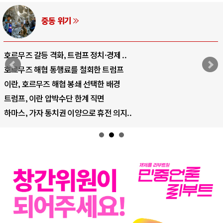
AI와 인간
중국 AI, 저가 공세로 글로벌 토큰 시..
AI 국부펀드 구상 놓고 미국 진보진영 ..
AI 데이터센터 반대 투쟁은 새로운 글로..
AI의 숨은 환경 비용: 데이터센터 확산..
AI는 어떻게 미국 민주주의를 잠식하고 ..