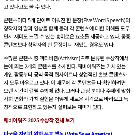
고 있다고도 볼 수 있다
.
콘텐츠마다
5
개 단어로 이뤄진 한 문장
(Five Word Speech)
의
창작자의 말과 영상을 함께 올려 각 콘텐츠에 대한 이해를 도우
면서 재미도 느낄 수 있는 흥미로운 요소를 제공하고 있다
.
종종
콘텐츠보다 창작자의 한 문장이 더 재밌는 경우도 있다
.
수많은 콘텐츠 중 액티비즘
(Activism)
으로 분류된 수상작에서
눈에 띄는
2
개의 콘텐츠를 소개한다
.
웨비어워즈는 가치 있는
개인 활동부터 공익 목적 웹사이트나 상업적인 홍보 콘텐츠까
지 모두 아우르고 있다
.
이 때문에 각 콘텐츠를 다 확인하려면
오랜 시간이 걸릴 수밖에 없다
.
그러나 관심 분야나 주제에 맞춰
사회 변화와 가치 실현을 어떻게 새로운 시각으로 바라보고 독
창적으로 표현하고 있는지 살펴보는 재미가 있다
.
웨비어워즈
2025
수상작 전체 보기
미국을 지키기 위한 투표 행동
(Vote Save America)