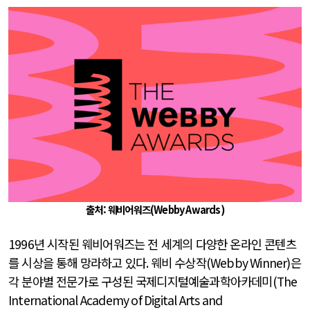
출처: 웨비어워즈
(Webby Awards)
1996
년 시작된 웨비어워즈는 전 세계의 다양한 온라인 콘텐츠
를 시상을 통해 망라하고 있다
.
웨비 수상작
(Webby Winner)
은
각 분야별 전문가로 구성된 국제디지털예술과학아카데미
(The
International Academy of Digital Arts and