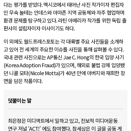
다는 평가를 받았다
.
멕시코에서 태어난 사진 작가이자 편집자
인 무숙 놀테는 안데스와 아마존 지역 공동체와 자주 협업하며
환경 문제를 탐구하고 있다
.
라틴 아메리카 작가를 위한 독립 출
판사의 설립자이자 이사이기도 하다
.
이 외에도 월드프레스포토는 각 대륙별 주요 사진들을 소개하
고 있어 전 세계의 주요한 이슈를 사진을 통해 살펴볼 수 있다
.
국내 관련 사진으로는
AP
통신
Jae C. Hong
의 한국 입양 사기
(Korea Adoption Fraud)가 있으며
,
해외로 불법 강제 입양됐
던 니콜 모타
(Nicole Motta)
가
40
년 만에 아버지와 재회한 장
면을 담은 작품이다
.
덧붙이는 말
최은정은 미디액트에서 일하고 있고, 진보적 미디어운동
연구 저널 'ACT!' 에도 참여했다. 참세상은 이 글을 공동 게