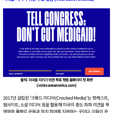
출처: 미국을 지키기 위한 투표 행동 홈페이지 첫 화면
(votesaveamerica.com)
2017
년 설립된
'
크룩드 미디어
(Crooked Media)'
는 팟캐스트
,
웹사이트
,
소셜 미디어 등을 활용해 미국의 중도 좌파 의견을 투
영하며 풀뿌리 운동과 정치 참여를 지원하는 곳이다
.
이들이 운