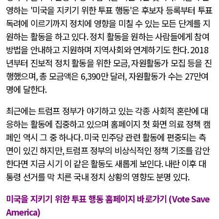
영하는
'
미국을 지키기 위한 투표 행동
'
은 후보자 등록부터 투표
독려에 이르기까지 정치에 영향을 미칠 수 있는 모든 단계를 지
원하는 활동을 하고 있다
.
정치 활동을 원하는 사람들에게 참여
방법을 안내하고 지원하며 지역사회와 연계하기도 한다
. 2018
년부터 진보적 정치 활동을 위한 모금
,
자원활동가 모집 등을 진
행했으며
,
총 모금액은
6,390
만 달러
,
자원활동가 수는
27
만여
명에 달한다
.
최근에는 트럼프 정부가 야기하고 있는 각종 사회적 혼란에 대
응하는 활동에 집중하고 있으며 홈페이지 첫 화면 의료 정책 캠
페인 역시 그 중 하나다
.
미국 민주당 관련 활동에 편중되는 측
면이 있긴 하지만
,
트럼프 정부의 비상식적인 정책 기조를 감안
한다면 지금 시기 이 같은 활동도 새롭게 보인다
.
내란 이후 대
통령 선거를 막 치른 국내 정치 상황의 영향도 분명 있다
.
미국을 지키기 위한 투표 행동 홈페이지 바로가기
(Vote Save
America)