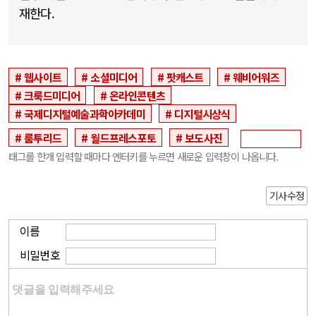
재한다.
웹사이트
소셜미디어
팟캐스트
웨비어워즈
크룩드미디어
온라인콘텐츠
국제디지털예술과학아카데미
디지털시상식
룸투리드
월드프레스포토
보도사진
태그를 한개 입력할 때마다 엔터키를 누르면 새로운 입력창이 나옵니다.
기사수정
이름
비밀번호