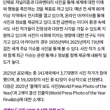
단체로 저널리즘과 다큐멘터리 사진을 통해 세계에 대한 이해
와 행동을 촉진하는 것을 목표로 하고 있다
.
매년 전 세계
80
개
이상 지역에서 전시회를 열고 있으며
,
온라인 아카이브를 통해
사진과 정보를 제공하고 있다
.
또한 급변하는 미디어 환경 속에
서도 사진 작가들이 진정성과 다양한 시각을 가질 수 있도록 지
원하고 있으며 사진이 사회에 미치는 영향에 대한 연구도 이어
가고 있다
.
아카이브의 경우
1955
년부터
2025
년까지
70
년에
걸친 세계 주요 이슈를 사진을 통해 볼 수 있다
.
사진 작가 소개
와 함께 최근 이슈는 관련 통계나 정보를 함께 제공해 내용적 밀
도가 높다
.
2025
년 공모에는 총
141
개국에서
3,778
명의 사진 작가가 참여
했으며
,
총
59,320
장의 사진 중
42
장이 수상작으로 선정됐다
.
다음은
2025
년
'
올해의 보도 사진
(World Press Photo of the
Year)'
과
2
개의 결선 진출작
(World Press Photo of the Year
Finalists)
에 대한 소개다
.