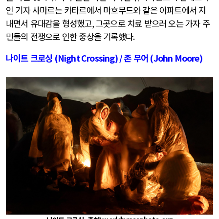
인 기자 사마르는 카타르에서 마흐무드와 같은 아파트에서 지
내면서 유대감을 형성했고
,
그곳으로 치료 받으러 오는 가자 주
민들의 전쟁으로 인한 중상을 기록했다
.
나이트 크로싱
(Night Crossing) /
존 무어
(John Moore)