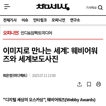
기사
제보
전체기사
이슈
인터링크
오피니언
연구소
오피니언
인디&임팩트미디어
이미지로 만나는 세계: 웨비어워
즈와 세계보도사진
최은정(미디액트)
2025.07.11 13:00
"
디지털 세상의 오스카상
",
웨비어워즈
(Webby Awards)