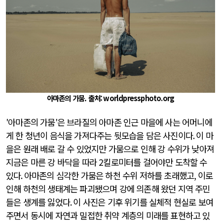
아마존의 가뭄. 출처:
worldpressphoto.org
'
아마존의 가뭄
'
은 브라질의 아마존 인근 마을에 사는 어머니에
게 한 청년이 음식을 가져다주는 뒷모습을 담은 사진이다
.
이 마
을은 원래 배로 갈 수 있었지만 가뭄으로 인해 강 수위가 낮아져
지금은 마른 강 바닥을 따라
2킬로미터
를 걸어야만 도착할 수
있다
.
아마존의 심각한 가뭄은 하천 수위 저하를 초래했고
,
이로
인해 하천의 생태계는 파괴됐으며 강에 의존해 왔던 지역 주민
들은 생계를 잃었다
.
이 사진은 기후 위기를 실체적 현실로 보여
주면서 동시에 자연과 밀접한 취약 계층의 미래를 표현하고 있