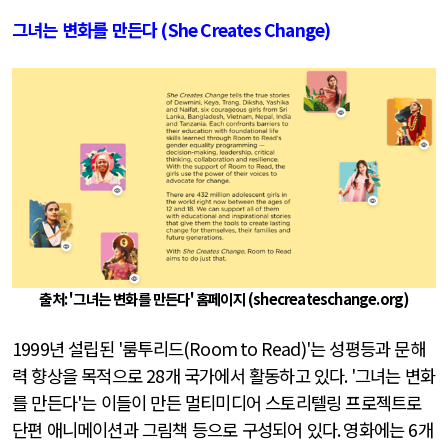
그녀는 변화를 만든다
(She Creates Change)
출처: '
그녀는 변화를 만든다
'
홈페이지
(shecreateschange.org)
1999
년 설립된
'
룸투리드
(Room to Read)'
는 성평등과 문해
력 향상을 목적으로
28
개 국가에서 활동하고 있다
. '
그녀는 변화
를 만든다
'
는 이들이 만든 멀티미디어 스토리텔링 프로젝트로
단편 애니메이션과 그림책 등으로 구성되어 있다
.
영화에는
6
개