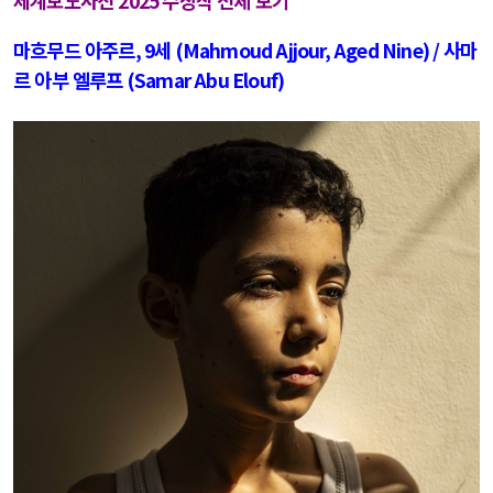
세계보도사진
2025
수상작 전체 보기
마흐무드 아주르
, 9
세
(Mahmoud Ajjour, Aged Nine) /
사마
르 아부 엘루프
(Samar Abu Elouf)