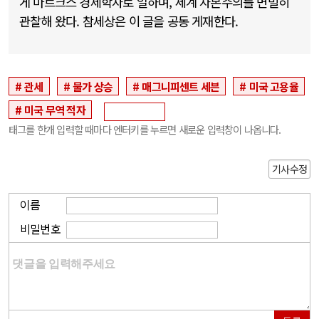
게 마르크스 경제학자로 일하며, 세계 자본주의를 면밀히
관찰해 왔다. 참세상은 이 글을 공동 게재한다.
관세
물가 상승
매그니피센트 세븐
미국 고용율
미국 무역 적자
태그를 한개 입력할 때마다 엔터키를 누르면 새로운 입력창이 나옵니다.
기사수정
이름
비밀번호