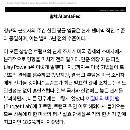
출처
: Atlanta Fed
정규직 근로자의 주간 실질 평균 임금은 현재 팬데믹 직전 수준
과 동일하며
,
이는 벌써
5
년 전의 수준이다
.
이 모든 상황은 트럼프의 관세 조치가 미국 경제와 소비자에게
본격적으로 영향을 미치기 전의 일이다
.
연준 의장 제롬 파월
(Jay Powell)
은 이렇게 말했다
. “
지금까지는 미국 기업들이 트
럼프의 관세를 흡수하고 있었지만
,
결국 그 부담은 미국 소비자
에게 전가될 것이다
.”
트럼프가 최근 발표한 관세 조치는 논리도
일관성도 없이 혼란스럽다
.
일부 국가와 산업에는 높은 관세를
부과하면서
,
다른 경우에는 그렇지 않았다
.
예일대의 버짓 랩
(Budget Lab)
에 따르면
,
트럼프 취임 이후 해외에서 들어오는
모든 상품에 대한 미국의 평균 실효 관세율은 거의 한 세기 만에
최고치인
18.2%
까지 치솟았다
.