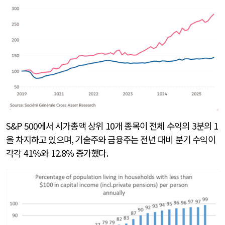
S&P 500
에서 시가총액 상위
10
개 종목이 전체 수익의
3
분의
1
을 차지하고 있으며
,
기술주와 금융주는 전년 대비 분기 수익이
각각
41%
와
12.8%
증가했다
.