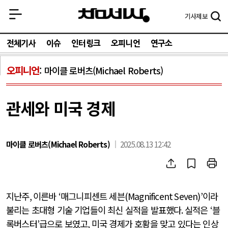
기사
제보
전체기사
이슈
인터링크
오피니언
연구소
오피니언
마이클 로버츠(Michael Roberts)
관세와 미국 경제
마이클 로버츠(Michael Roberts)
2025.08.13 12:42
지난주
,
이른바
‘
매그니피센트 세븐
(Magnificent Seven)’
이라
불리는 초대형 기술 기업들이 최신 실적을 발표했다
.
실적은
‘
블
록버스터
’
급으로 보였고
,
미국 경제가 호황을 맞고 있다는 인상