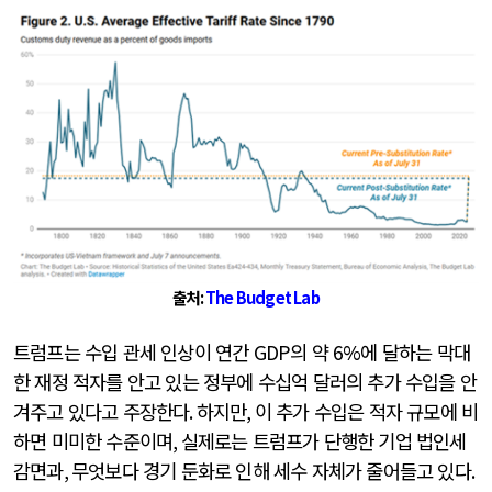
출처
:
The Budget Lab
트럼프는 수입 관세 인상이 연간
GDP
의 약
6%
에 달하는 막대
한 재정 적자를 안고 있는 정부에 수십억 달러의 추가 수입을 안
겨주고 있다고 주장한다
.
하지만
,
이 추가 수입은 적자 규모에 비
하면 미미한 수준이며
,
실제로는 트럼프가 단행한 기업 법인세
감면과
,
무엇보다 경기 둔화로 인해 세수 자체가 줄어들고 있다
.