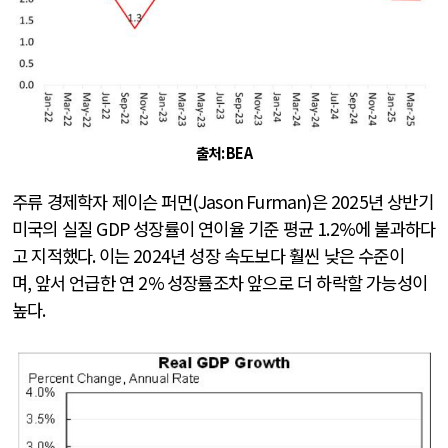
출처
: BEA
주류 경제학자 제이슨 퍼먼
(Jason Furman)
은
2025
년 상반기
미국의 실질
GDP
성장률이 연이율 기준 평균
1.2%
에 불과하다
고 지적했다
.
이는
2024
년 성장 속도보다 훨씬 낮은 수준이
며
,
앞서 언급한 연
2%
성장률조차 앞으로 더 하락할 가능성이
높다
.