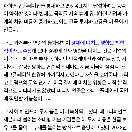
하하면 인플레이션을 통제하고
2%
목표치를 달성하려는 능력
이 약화할 것이다
.
반대로 금리를 계속 높게 유지하면 기업과 가
계의 차입 비용이 증가하고
,
이는 결국 투자와 고용을 더 줄이게
만든다
.
나는 과거부터 연준의 통화정책이
경제에 미치는 영향은 제한
적이라고 주장
해 왔다
.
경제에 진짜 영향을 미치는 것은 기업의
이윤과 그에 따른 투자다
.
하지만 인플레이션과 실업률 상승 사
이에서 갈팡질팡하는 연준의 딜레마는 지금 미국이 점점 더 스
태그플레이션 환경에 가까워지고 있다는 사실을 보여준다
.
그리
고 트럼프의 무역 관세가 미국 경제에 미치는 영향은 아직 본격
적으로 나타나지도 않았다
.
따라서 연준은 스태그플레이션 국면
에 직면할 가능성이 크다
.
그 사이
AI
인프라 투자 붐은 더 가속화되고 있다
.
매그니피센트
세븐이라 불리는 초대형 기술 기업들은 이 투자 비용을 현금 보
유고를 줄이고 부채를 늘리는 방식으로 충당하고 있다
. 2028
년