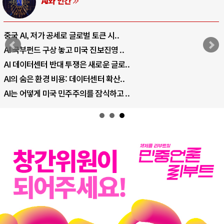
러시아-우크라이나 전쟁
전쟁의 추상화: 우크라이나, 대리전의 역..
EU·우크라이나 드론 협력 직후, 러시아..
나토, 우크라 군사지원 2027년까지 공..
우크라이나, 덴마크, 에스토니아, 네덜란..
러·우크라, 대규모 공습 주고받아…민간 ..