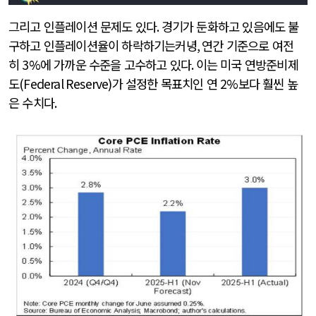
그리고 인플레이션 문제도 있다
.
경기가 둔화하고 있음에도 불
구하고 인플레이션율이 하락하기는커녕
,
연간 기준으로 여전
히
3%
에 가까운 수준을 고수하고 있다
.
이는 미국 연방준비제
도
(Federal Reserve)
가 설정한 목표치인 연
2%
보다 훨씬 높
은 수치다
.