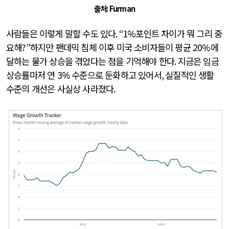
출처
: Furman
사람들은 이렇게 말할 수도 있다
. “1%
포인트 차이가 뭐 그리 중
요해
?”
하지만 팬데믹 침체 이후 미국 소비자들이 평균
20%
에
달하는 물가 상승을 겪었다는 점을 기억해야 한다
.
지금은 임금
상승률마저 연
3%
수준으로 둔화하고 있어서
,
실질적인 생활
수준의 개선은 사실상 사라졌다
.