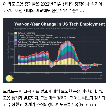
어 봐도 고용 증가율은
2022
년 기술 산업의 정점이나
,
심지어
코로나 이전 시대와 비교해도 한참 낮은 수준이다
.
트럼프는 이 고용 지표 발표에 대해 보도한 측을 비난했다
. 7
월
고용 통계가 발표되자
,
그는 미국 경제가 그 어느 때보다 강하다
고 주장했고
,
통계가 조작되었다며 노동통계국
(Bureau of