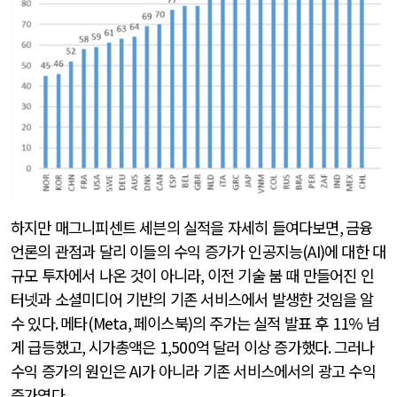
하지만 매그니피센트 세븐의 실적을 자세히 들여다보면
,
금융
언론의 관점과 달리 이들의 수익 증가가 인공지능
(AI)
에 대한 대
규모 투자에서 나온 것이 아니라
,
이전 기술 붐 때 만들어진 인
터넷과 소셜미디어 기반의 기존 서비스에서 발생한 것임을 알
수 있다
.
메타
(Meta,
페이스북
)
의 주가는 실적 발표 후
11%
넘
게 급등했고
,
시가총액은
1,500
억 달러 이상 증가했다
.
그러나
수익 증가의 원인은
AI
가 아니라 기존 서비스에서의 광고 수익
증가였다
.