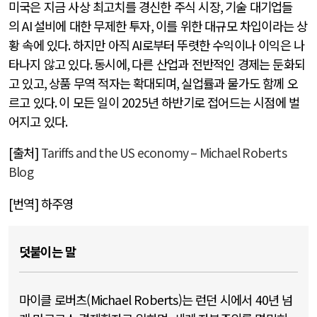
미국은 지금 사상 최고치를 경신한 주식 시장
,
기술 대기업들
의
AI
설비에 대한 무제한 투자
,
이를 위한 대규모 차입이라는 상
황 속에 있다
.
하지만 아직
AI
로부터 뚜렷한 수익이나 이익은 나
타나지 않고 있다
.
동시에
,
다른 산업과 전반적인 경제는 둔화되
고 있고
,
상품 무역 적자는 확대되며
,
실업률과 물가도 함께 오
르고 있다
.
이 모든 일이
2025
년 하반기로 접어드는 시점에 벌
어지고 있다
.
[출처]
Tariffs and the US economy – Michael Roberts
Blog
[번역] 하주영
덧붙이는 말
마이클 로버츠(Michael Roberts)는 런던 시에서 40년 넘