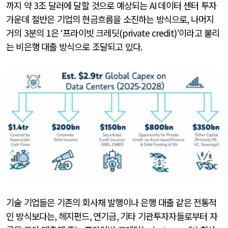
까지 약
3
조 달러에 달할 것으로 예상되는
AI
데이터 센터 투자
가운데 절반은 기업의 현금흐름을 소진하는 방식으로
,
나머지
거의
3
분의
1
은
‘
프라이빗 크레딧
(private credit)’
이라고 불리
는 비은행 대출 방식으로 조달되고 있다
.
기술 기업들은 기존의 회사채 발행이나 은행 대출 같은 전통적
인 방식보다는
,
헤지펀드
,
연기금
,
기타 기관투자자들로부터 자