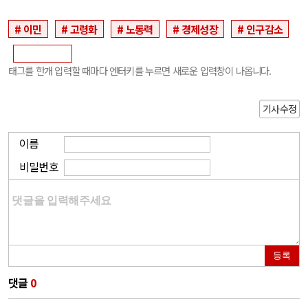
이민
고령화
노동력
경제성장
인구감소
태그를 한개 입력할 때마다 엔터키를 누르면 새로운 입력창이 나옵니다.
기사수정
이름
비밀번호
등록
댓글
0