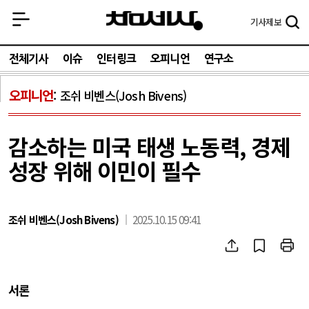
기사
제보
전체기사
이슈
인터링크
오피니언
연구소
오피니언
조쉬 비벤스(Josh Bivens)
감소하는 미국 태생 노동력, 경제
성장 위해 이민이 필수
조쉬 비벤스(Josh Bivens)
2025.10.15 09:41
서론