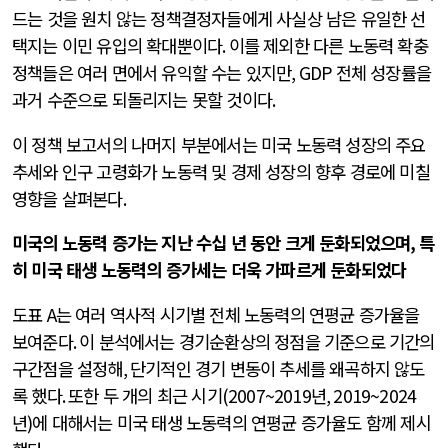
드는 것을 원치 않는 정책결정자들에게 사실상 남은 유일한 선
택지는 이민 유입의 확대뿐이다
.
이를 제외한 다른 노동력 확충
정책들은 여러 면에서 유익할 수는 있지만
, GDP
전체 성장률을
과거 수준으로 되돌리지는 못할 것이다
.
이 정책 보고서의 나머지 부분에서는 미국 노동력 성장의 주요
추세와 인구 고령화가 노동력 및 경제 성장의 향후 경로에 미칠
영향을 살펴본다
.
미국의 노동력 증가는 지난 수십 년 동안 크게 둔화되었으며
,
특
히 미국 태생 노동력의 증가세는 더욱 가파르게 둔화되었다
도표
A
는 여러 역사적 시기별 전체 노동력의 연평균 증가율을
보여준다
.
이 분석에서는 경기순환상의 정점을 기준으로 기간의
구간점을 설정해
,
단기적인 경기 변동이 추세를 왜곡하지 않도
록 했다
.
또한 두 개의 최근 시기
(2007~2019
년
, 2019~2024
년
)
에 대해서는 미국 태생 노동력의 연평균 증가율도 함께 제시