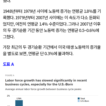
했다
.
1948
년부터
1979
년 사이에 노동력 증가는 연평균
1.8%
를 기
록했다
. 1979
년부터
2007
년 사이에는 이 속도가 다소 둔화되
었지만
,
여전히 연평균
1.4%
수준이었다
.
그러나
2007
년 이후
의 두 경기순환 기간 동안 노동력 증가는 연평균
0.5~0.6%
에
그쳤다
.
가장 최근의 두 경기순환 기간에서 미국 태생 노동력의 증가율
을 별도로 보면
,
연평균 단
0.3%
에 불과하다
.
도표
A