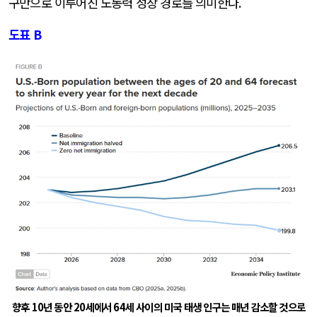
구만으로 이루어진 노동력 성장 경로를 의미한다
.
도표
B
향후
10
년 동안
20
세에서
64
세 사이의 미국 태생 인구는 매년 감소할 것으로