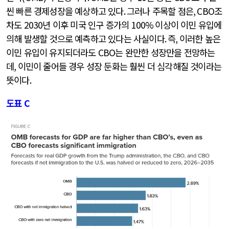
씬 빠른 경제성장을 예상하고 있다
.
그러나 주목할 점은
, CBO
조
차도
2030
년 이후 미국 인구 증가의
100%
이상이 이민 유입에
의해 발생할 것으로 예측하고 있다는 사실이다
.
즉
,
이러한 높은
이민 유입이 유지되더라도
CBO
는 완만한 성장만을 전망하는
데
,
이민이 줄어들 경우 성장 둔화는 훨씬 더 심각해질 것이라는
뜻이다
.
도표
C