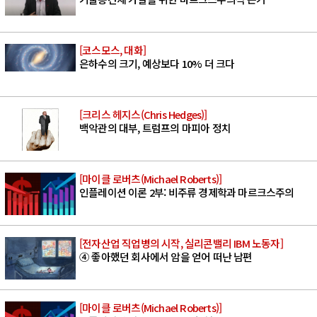
[코스모스, 대화]
은하수의 크기, 예상보다 10% 더 크다
[크리스 헤지스(Chris Hedges)]
백악관의 대부, 트럼프의 마피아 정치
[마이클 로버츠(Michael Roberts)]
인플레이션 이론 2부: 비주류 경제학과 마르크스주의
[전자산업 직업병의 시작, 실리콘밸리 IBM 노동자]
④ 좋아했던 회사에서 암을 얻어 떠난 남편
[마이클 로버츠(Michael Roberts)]