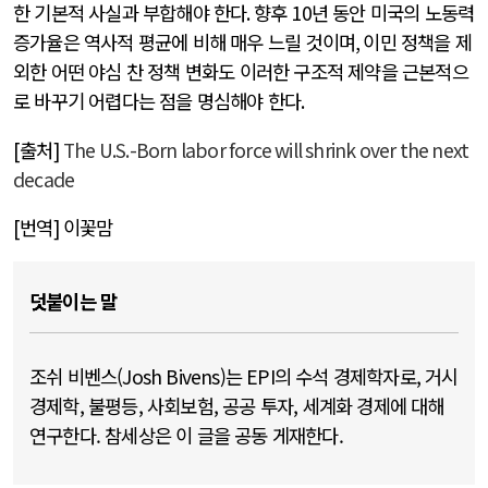
한 기본적 사실과 부합해야 한다
.
향후
10
년 동안 미국의 노동력
증가율은 역사적 평균에 비해 매우 느릴 것이며
,
이민 정책을 제
외한 어떤 야심 찬 정책 변화도 이러한 구조적 제약을 근본적으
로 바꾸기 어렵다는 점을 명심해야 한다
.
[
출처
]
The U.S.-Born labor force will shrink over the next
decade
[
번역
]
이꽃맘
덧붙이는 말
조쉬 비벤스(Josh Bivens)는 EPI의 수석 경제학자로, 거시
경제학, 불평등, 사회보험, 공공 투자, 세계화 경제에 대해
연구한다. 참세상은 이 글을 공동 게재한다.