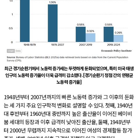
최근 경기순환기에서 노동력 증가세는 뚜렷하게 둔화되었으며
,
특히 미국 태생
인구의 노동력 증가율이 더욱 급격히 감소했다
.
[
경기순환기 정점 간의 연평균
노동력 증가율
]
1948
년부터
2007
년까지의 빠른 노동력 증가와 그 이후의 둔화
는 세 가지 주요 인구학적 변화로 설명할 수 있다
.
첫째
, 1940
년
대 후반부터
1960
년대 중반까지 높은 출산율이 이어진 베이비
붐 세대의 등장과 이후 급격히 낮아진 출산율
,
둘째
, 1948
년부
터
2000
년 무렵까지 지속적으로 이어진 여성의 경제활동 참가