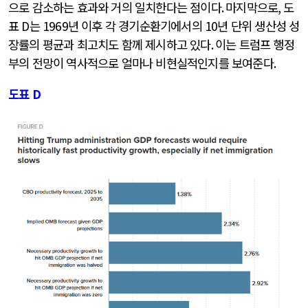
으로 감소하는 효과와 거의 일치한다는 점이다
.
마지막으로
,
도
표
D
는
1969
년 이후 각 경기순환기에서의
10
년 단위 생산성 성
장률의 평균과 최고치도 함께 제시하고 있다
.
이는 트럼프 행정
부의 전망이 역사적으로 얼마나 비현실적인지를 보여준다
.
도표
D