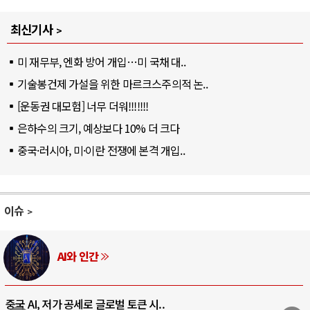
최신기사
미 재무부, 엔화 방어 개입…미 국채 대..
기술봉건제 가설을 위한 마르크스주의적 논..
[운동권 대모험] 너무 더워!!!!!!!
은하수의 크기, 예상보다 10% 더 크다
중국·러시아, 미·이란 전쟁에 본격 개입..
이슈
러시아-우크라이나 전쟁
전쟁의 추상화: 우크라이나, 대리전의 역..