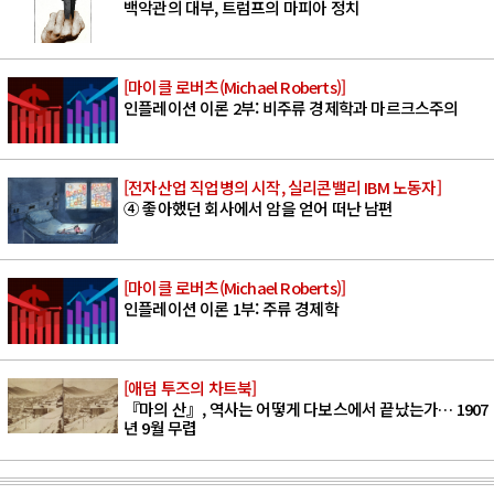
백악관의 대부, 트럼프의 마피아 정치
[마이클 로버츠(Michael Roberts)]
인플레이션 이론 2부: 비주류 경제학과 마르크스주의
[전자산업 직업병의 시작, 실리콘밸리 IBM 노동자]
④ 좋아했던 회사에서 암을 얻어 떠난 남편
[마이클 로버츠(Michael Roberts)]
인플레이션 이론 1부: 주류 경제학
[애덤 투즈의 차트북]
『마의 산』, 역사는 어떻게 다보스에서 끝났는가… 1907
년 9월 무렵