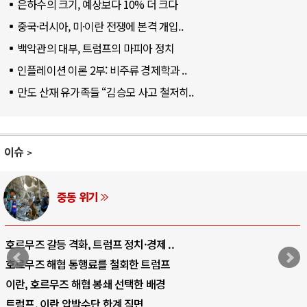
은하수의 크기, 예상보다 10% 더 크다
중국·러시아, 미·이란 전쟁에 본격 개입..
백악관의 대부, 트럼프의 마피아 정치
인플레이션 이론 2부: 비주류 경제학과 ..
만도 산재 유가족들 “김승모 사고 철저히..
이슈
중동 위기
호르무즈 갈등 격화, 트럼프 정치·경제 ..
호르무즈 해협 통행료를 철회한 트럼프
이란, 호르무즈 해협 봉쇄 선택한 배경
트럼프, 이란 압박수단 한계 직면