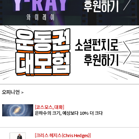
오피니언
[코스모스, 대화]
은하수의 크기, 예상보다 10% 더 크다
[크리스 헤지스(Chris Hedges)]