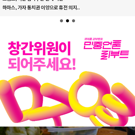
하마스, 가자 통치권 이양으로 휴전 의지..