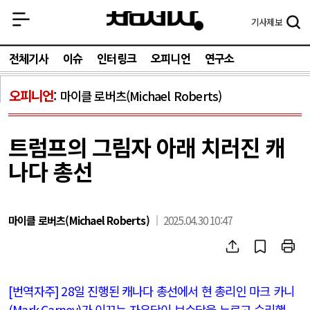
기사
제보
전체기사
이슈
인터링크
오피니언
연구소
오피니언
마이클 로버츠(Michael Roberts)
트럼프의 그림자 아래 치러진 캐
나다 총선
마이클 로버츠(Michael Roberts)
2025.04.30 10:47
[
번역자주
] 28
일 진행된 캐나다 총선에서 현 총리인 마크 카니
(Mark Carney)
가 이끄는 자유당이 보수당을 누르고 승리했