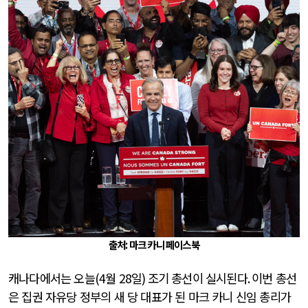
출처: 마크 카니 페이스북
캐나다에서는 오늘
(4
월
28
일
)
조기 총선이 실시된다
.
이번 총선
은 집권 자유당 정부의 새 당 대표가 된 마크 카니 신임 총리가