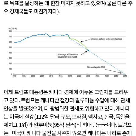
로 목표를 달성하는 데 한참 미치지 못하고 있으며
(
물론 다른 주
요 경제국들도 마찬가지다
).
이제 트럼프 대통령은 캐나다 경제에 어두운 그림자를 드리우
고 있다
.
트럼프는 캐나다산 철강과 알루미늄 수입에 대해 관세
인상을 발표했으며
,
더 광범위한 관세도 위협하고 있다
.
캐나다
는 미국에 철강
(112
억 달러 규모
,
브라질
,
멕시코
,
한국
,
독일을
제치고
1
위
)
과 알루미늄
(95
억 달러
)
의 최대 공급국이다
.
트럼프
는
“
미국이 캐나다 물건을 사주지 않으면 캐나다는 나라로 존재