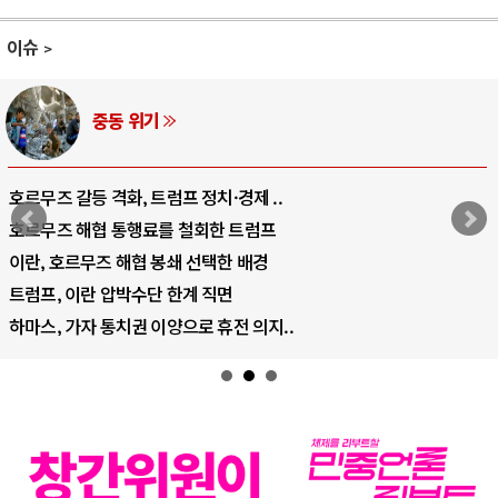
이슈
AI와 인간
중국 AI, 저가 공세로 글로벌 토큰 시..
AI 국부펀드 구상 놓고 미국 진보진영 ..
AI 데이터센터 반대 투쟁은 새로운 글로..
AI의 숨은 환경 비용: 데이터센터 확산..
AI는 어떻게 미국 민주주의를 잠식하고 ..