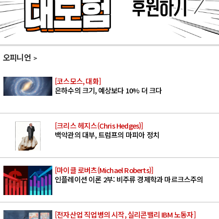
오피니언
[코스모스, 대화]
은하수의 크기, 예상보다 10% 더 크다
[크리스 헤지스(Chris Hedges)]
백악관의 대부, 트럼프의 마피아 정치
[마이클 로버츠(Michael Roberts)]
인플레이션 이론 2부: 비주류 경제학과 마르크스주의
[전자산업 직업병의 시작, 실리콘밸리 IBM 노동자]