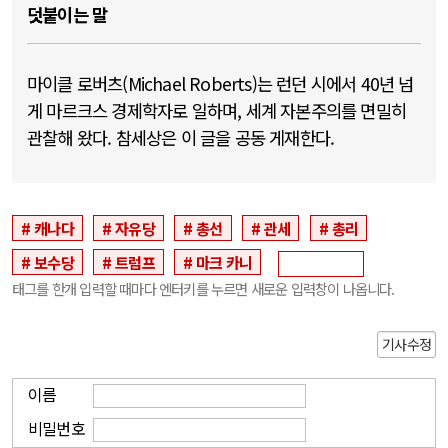
덧붙이는 말
마이클 로버츠(Michael Roberts)는 런던 시에서 40년 넘
게 마르크스 경제학자로 일하며, 세계 자본주의를 면밀히
관찰해 왔다. 참세상은 이 글을 공동 게재한다.
캐나다
자유당
총선
관세
총리
보수당
트럼프
마크 카니
태그를 한개 입력할 때마다 엔터키를 누르면 새로운 입력창이 나옵니다.
기사수정
이름
비밀번호