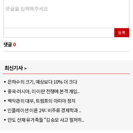
등록
댓글
0
최신기사
은하수의 크기, 예상보다 10% 더 크다
중국·러시아, 미·이란 전쟁에 본격 개입..
백악관의 대부, 트럼프의 마피아 정치
인플레이션 이론 2부: 비주류 경제학과 ..
만도 산재 유가족들 “김승모 사고 철저히..