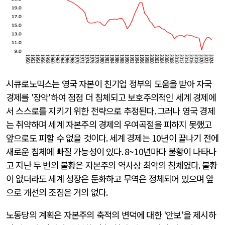
시큐로노믹스는 영국 자본이 친기업 정부의 도움을 받아 자국
경제를
'
장악
'
하여 점점 더 침체되고 보호주의적인 세계 경제에
서 스스로를 지키기 위한 전략으로 추정된다
.
그러나 영국 경제
는 취약하며 세계 자본주의 경제의 우여곡절을 피하지 못했고
앞으로도 피할 수 없을 것이다
.
세계 경제는
10
년이 끝나기 전에
새로운 침체에 빠질 가능성이 있다
. 8~10
년마다 불황이 나타나
고 지난 두 번의 불황은 자본주의 역사상 최악의 침체였다
.
불황
이 없더라도 세계 성장은 둔화하고 무역은 정체되어 있으며 앞
으로 개선의 조짐은 거의 없다
.
노동당의 계획은 자본주의 축적의 변덕에 대한
'
안보
'
을 제시하