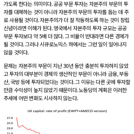
가도록 한다는 의미이다
.
공공 부문 투자는 자본주의 부문의 투
자를 대체하는 것이 아니라 자본주의 부문의 투자를 돕는 데 주
로 사용될 것이다
.
자본주의가 더 잘 작동하도록 하는 것이 창립
신념이라면 이해가 된다
.
영국에서 자본주의 투자 규모는 공공
부문 투자보다 약
5
배 더 많다
.
그 비율이 반대라면 다른 경제가
될 것이다
.
그러나 시큐로노믹스 하에서는 그런 일이 일어나지
않을 것이다
.
문제는 자본주의 부문이 지난
30
년 동안 충분히 투자하지 않았
고 투자의 대부분이 경제의 생산적인 부문이 아니라 금융
,
부동
산
,
국방 등에 투자되었다는 것이다
.
그 이유는 다른 곳에 투자할
만큼 수익성이 높지 않았기 때문이다
.
노동당의 계획은 이러한
추세에 어떤 변화도 시사하지 않는다
.