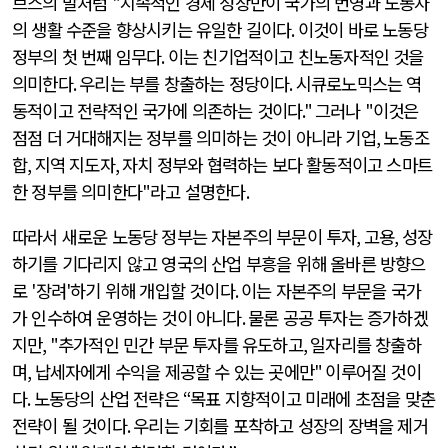
브스의 말처럼
"
지속적인 경제 성장만이 국가의 번영과 노동자
의 생활 수준을 향상시키는 유일한 길이다
.
이것이 바로 노동당
정부의 첫 번째 임무다
.
이는 친기업적이고 친노동자적인 것을
의미한다
.
우리는 부를 창출하는 정당이다
.
시큐로노믹스는 역
동적이고 전략적인 국가에 의존하는 것이다
."
그러나
"
이것은
점점 더 거대해지는 정부를 의미하는 것이 아니라 기업
,
노동조
합
,
지역 지도자
,
자치 정부와 협력하는 보다 활동적이고 스마트
한 정부를 의미한다
"
라고 설명한다
.
따라서 새로운 노동당 정부는 자본주의 부문이 투자
,
고용
,
성장
하기를 기다리지 않고 영국의 산업 부흥을 위해 올바른 방향으
로
'
장려
'
하기 위해 개입할 것이다
.
이는 자본주의 부문을 국가
가 인수하여 운영하는 것이 아니다
.
물론 공공 투자는 증가하겠
지만
, "
추가적인 민간 부문 투자를 유도하고
,
일자리를 창출하
며
,
납세자에게 수익을 제공할 수 있는 곳에만
"
이루어질 것이
다
.
노동당의 산업 전략은
“
목표 지향적이고 미래에 초점을 맞춘
전략이 될 것이다
.
우리는 기회를 포착하고 성장의 장벽을 제거