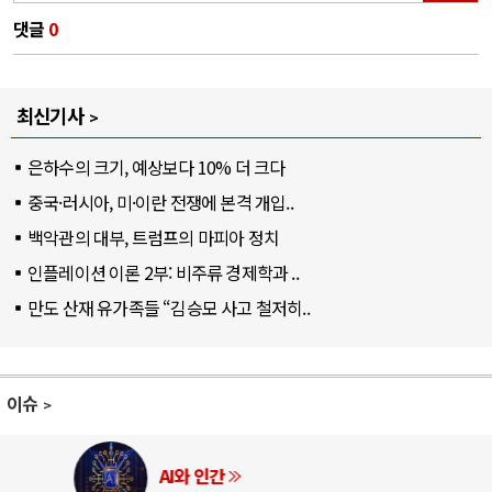
댓글
0
최신기사
은하수의 크기, 예상보다 10% 더 크다
중국·러시아, 미·이란 전쟁에 본격 개입..
백악관의 대부, 트럼프의 마피아 정치
인플레이션 이론 2부: 비주류 경제학과 ..
만도 산재 유가족들 “김승모 사고 철저히..
이슈
AI와 인간