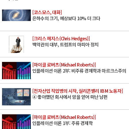
[코스모스, 대화]
은하수의 크기, 예상보다 10% 더 크다
[크리스 헤지스(Chris Hedges)]
백악관의 대부, 트럼프의 마피아 정치
[마이클 로버츠(Michael Roberts)]
인플레이션 이론 2부: 비주류 경제학과 마르크스주의
[전자산업 직업병의 시작, 실리콘밸리 IBM 노동자]
④ 좋아했던 회사에서 암을 얻어 떠난 남편
[마이클 로버츠(Michael Roberts)]
인플레이션 이론 1부: 주류 경제학