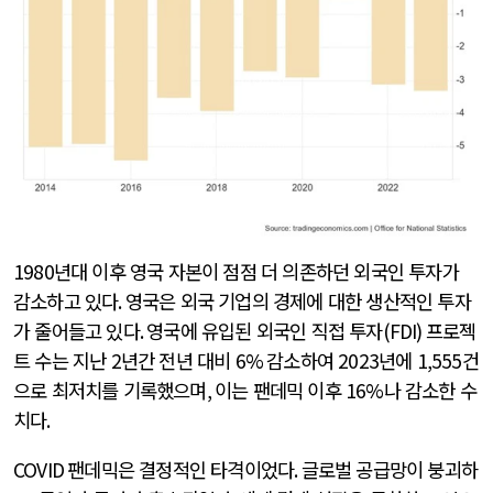
1980
년대 이후 영국 자본이 점점 더 의존하던 외국인 투자가
감소하고 있다
.
영국은 외국 기업의 경제에 대한 생산적인 투자
가 줄어들고 있다
.
영국에 유입된 외국인 직접 투자
(FDI)
프로젝
트 수는 지난
2
년간 전년 대비
6%
감소하여
2023
년에
1,555
건
으로 최저치를 기록했으며
,
이는 팬데믹 이후
16%
나 감소한 수
치다
.
COVID
팬데믹은 결정적인 타격이었다
.
글로벌 공급망이 붕괴하