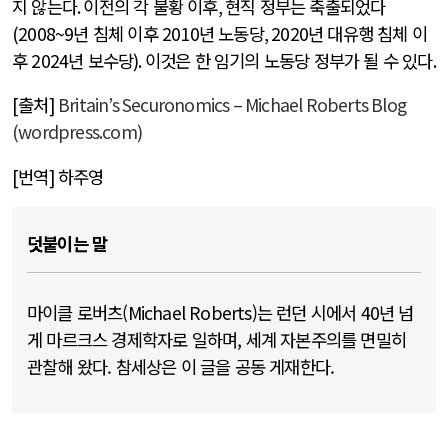
지 않는다
.
이전의 각 불황 이후
,
현직 정부는 축출되었다
(2008~9
년 침체 이후
2010
년 노동당
, 2020
년 대유행 침체 이
후
2024
년 보수당
).
이것은 한 임기의 노동당 정부가 될 수 있다
.
[출처]
Britain’s Securonomics – Michael Roberts Blog
(wordpress.com)
[번역] 하주영
덧붙이는 말
마이클 로버츠(Michael Roberts)는 런던 시에서 40년 넘
게 마르크스 경제학자로 일하며, 세계 자본주의를 면밀히
관찰해 왔다. 참세상은 이 글을 공동 게재한다.