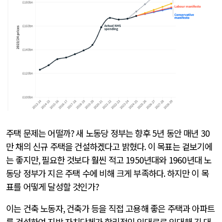
주택 문제는 어떨까
?
새 노동당 정부는 향후
5
년 동안 매년
30
만 채의 신규 주택을 건설하겠다고 밝혔다
.
이 목표는 겉보기에
는 좋지만
,
필요한 것보다 훨씬 적고
1950
년대와
1960
년대 노
동당 정부가 지은 주택 수에 비해 크게 부족하다
.
하지만 이 목
표를 어떻게 달성할 것인가
?
이는 건축 노동자
,
건축가 등을 직접 고용해 좋은 주택과 아파트
를 건설하여 지방 자치단체가 합리적인 임대료로 임대해 긴 대