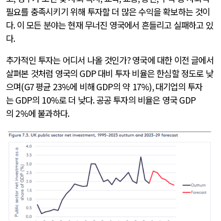
필요를 충족시키기 위해 투자할 더 많은 수익을 확보하는 것이
다
.
이 모든 분야는 현재 무너진 영국에서 흔들리고 실패하고 있
다
.
추가적인 투자는 어디서 나올 것인가
?
영국에 대한 이전 글에서
살펴본 것처럼 영국의
GDP
대비 투자 비율은 한심할 정도로 낮
으며
(G7
평균
23%
에 비해
GDP
의 약
17%),
대기업의 투자
는
GDP
의
10%
로 더 낮다
.
공공 투자의 비율은 영국
GDP
의
2%
에 불과하다
.