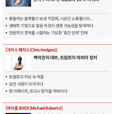
충돌하는 블랙홀이 보낸 직접파, 시공간 소용돌이의 ..
생태학 기법으로 얼음 위성의 생명 가능성을 탐색하다
천문학의 경계를 시험하는 기묘한 ‘중간 단계’ 천체
[
크리스 헤지스(Chris Hedges)
]
백악관의 대부, 트럼프의 마피아 정치
트럼프의 허상 속 적들
낯선 사람이 되어가다
펜 아메리카, 또다시 원칙을 저버리다
[
마이클 로버츠(Michael Roberts)
]