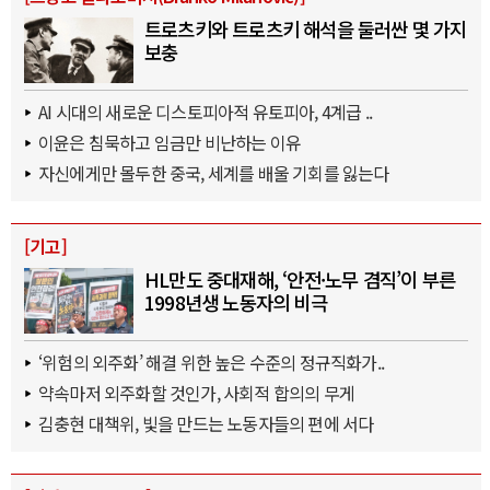
트로츠키와 트로츠키 해석을 둘러싼 몇 가지
보충
AI 시대의 새로운 디스토피아적 유토피아, 4계급 ..
이윤은 침묵하고 임금만 비난하는 이유
자신에게만 몰두한 중국, 세계를 배울 기회를 잃는다
[
기고
]
HL만도 중대재해, ‘안전·노무 겸직’이 부른
1998년생 노동자의 비극
‘위험의 외주화’ 해결 위한 높은 수준의 정규직화가..
약속마저 외주화할 것인가, 사회적 합의의 무게
김충현 대책위, 빛을 만드는 노동자들의 편에 서다