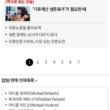
[
역사로 보는 오늘
]
‘기후재난 생존휴가’가 필요한 때
아동노동을 돌아보며
생존 문제는 남녀가 다르지 않다
민중언론 리부트, 이유 있는 무한도전
1
2
3
4
5
6
7
칼럼/연재 전체목록
마이클 로버츠(Michael Roberts)
프라바트 파트나익(Prabhat Patnaik)
마이클 허드슨(Michael Hudson)