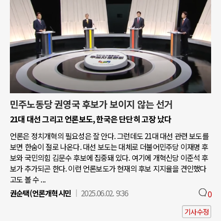
민주노동당 권영국 후보가 보이지 않는 선거
21대 대선 그리고 언론보도, 한국은 단단히 고장 났다
언론은 정치개혁의 필요성은 잘 안다. 그런데도 21대 대선 관련 보도를
보면 한숨이 절로 나온다. 대선 보도는 대체로 더불어민주당 이재명 후
보와 국민의힘 김문수 후보에 집중돼 있다. 여기에 개혁신당 이준석 후
보가 추가되곤 한다. 이런 언론보도가 현재의 후보 지지율을 견인했다
고도 볼 수 ...
권순택(언론개혁시민
2025.06.02. 9:36
0
기사수정