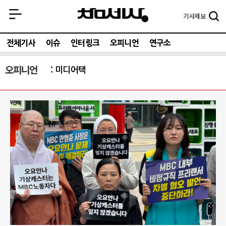
기사
제보
전체기사
이슈
인터링크
오피니언
연구소
오피니언
미디어택