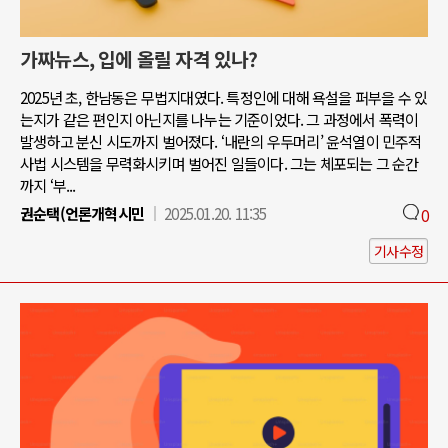
가짜뉴스, 입에 올릴 자격 있나?
2025년 초, 한남동은 무법지대였다. 특정인에 대해 욕설을 퍼부을 수 있
는지가 같은 편인지 아닌지를 나누는 기준이었다. 그 과정에서 폭력이
발생하고 분신 시도까지 벌어졌다. ‘내란의 우두머리’ 윤석열이 민주적
사법 시스템을 무력화시키며 벌어진 일들이다. 그는 체포되는 그 순간
까지 ‘부...
권순택(언론개혁시민
2025.01.20. 11:35
0
기사수정