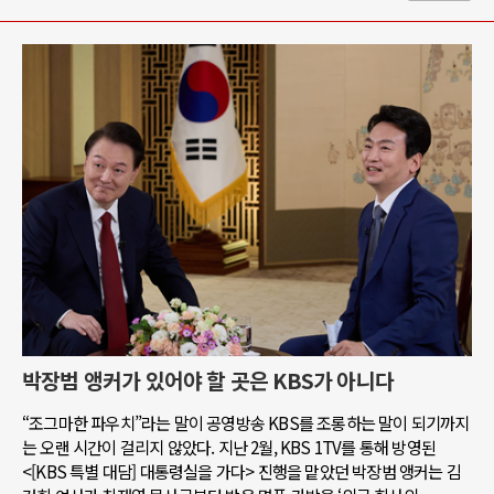
박장범 앵커가 있어야 할 곳은 KBS가 아니다
“조그마한 파우치”라는 말이 공영방송 KBS를 조롱하는 말이 되기까지
는 오랜 시간이 걸리지 않았다. 지난 2월, KBS 1TV를 통해 방영된
<[KBS 특별 대담] 대통령실을 가다> 진행을 맡았던 박장범 앵커는 김