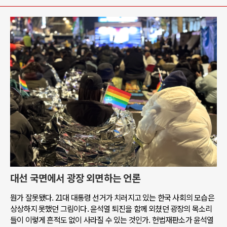
대선 국면에서 광장 외면하는 언론
뭔가 잘못됐다. 21대 대통령 선거가 치러지고 있는 한국 사회의 모습은
상상하지 못했던 그림이다. 윤석열 퇴진을 함께 외쳤던 광장의 목소리
들이 이렇게 흔적도 없이 사라질 수 있는 것인가. 헌법재판소가 윤석열