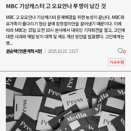
MBC 기상캐스터 고 오요안나 투쟁이 남긴 것
MBC 고 오요안나 기상캐스터 문제해결을 위한 농성이 끝난다. MBC와
유가족이 줄다리기 협상 끝에 잠정합의안을 끌어냈기 때문이다. 이에
따라 MBC는 15일 오전 10시 본사에서 대국민 기자회견을 열고, 고인에
대한 사과와 재발 방지 대책 및 제도 개선 방안을 발표했다. 고인에게는
명...
권순택(언론개혁시민
2025.10.15. 13:17
0
기사수정