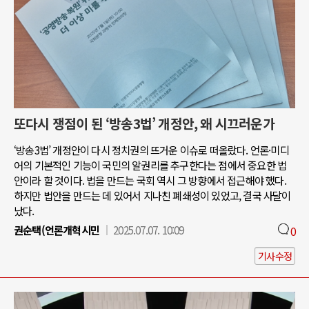
또다시 쟁점이 된 ‘방송3법’ 개정안, 왜 시끄러운가
‘방송3법’ 개정안이 다시 정치권의 뜨거운 이슈로 떠올랐다. 언론·미디
어의 기본적인 기능이 국민의 알권리를 추구한다는 점에서 중요한 법
안이라 할 것이다. 법을 만드는 국회 역시 그 방향에서 접근해야 했다.
하지만 법안을 만드는 데 있어서 지나친 폐쇄성이 있었고, 결국 사달이
났다.
권순택(언론개혁시민
2025.07.07. 10:09
0
기사수정