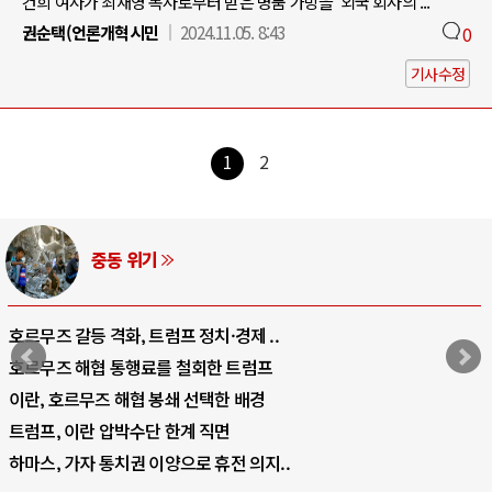
건희 여사가 최재영 목사로부터 받은 명품 가방을 ‘외국 회사의 ...
권순택(언론개혁시민
2024.11.05. 8:43
0
기사수정
1
2
AI와 인간
·경제 ..
중국 AI, 저가 공세로 글로벌 토
한 트럼프
AI 국부펀드 구상 놓고 미국 진보
한 배경
AI 데이터센터 반대 투쟁은 새로
면
AI의 숨은 환경 비용: 데이터센터
휴전 의지..
AI는 어떻게 미국 민주주의를 잠