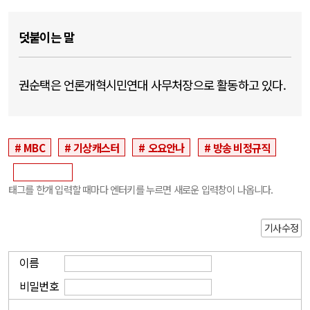
덧붙이는 말
권순택은 언론개혁시민연대 사무처장으로 활동하고 있다.
MBC
기상캐스터
오요안나
방송 비정규직
태그를 한개 입력할 때마다 엔터키를 누르면 새로운 입력창이 나옵니다.
기사수정
이름
비밀번호