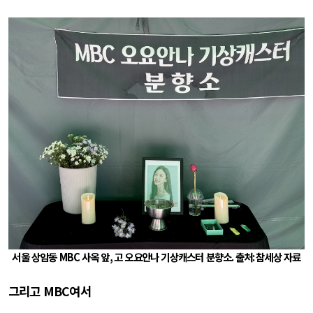
서울 상암동
MBC
사옥 앞
,
고 오요안나 기상캐스터 분향소
.
출처
:
참세상 자료
그리고
MBC
여서