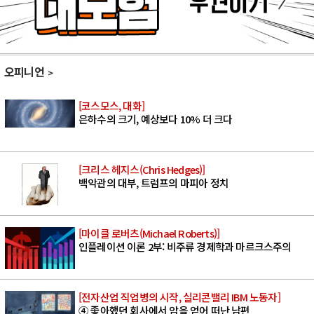
오피니언
[코스모스, 대화]
은하수의 크기, 예상보다 10% 더 크다
[크리스 헤지스(Chris Hedges)]
백악관의 대부, 트럼프의 마피아 정치
[마이클 로버츠(Michael Roberts)]
인플레이션 이론 2부: 비주류 경제학과 마르크스주의
[전자산업 직업병의 시작, 실리콘밸리 IBM 노동자]
④ 좋아했던 회사에서 암을 얻어 떠난 남편