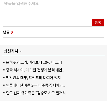
등록
댓글
0
최신기사
은하수의 크기, 예상보다 10% 더 크다
중국·러시아, 미·이란 전쟁에 본격 개입..
백악관의 대부, 트럼프의 마피아 정치
인플레이션 이론 2부: 비주류 경제학과 ..
만도 산재 유가족들 “김승모 사고 철저히..