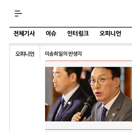
전체기사
이슈
인터링크
오피니언
오피니언
이송희일의 딴생각
AI
중국 AI, 저가 
AI 국부펀드 구상
AI 데이터센터 
AI의 숨은 환경 
AI는 어떻게 미