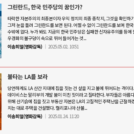
그린란드, 한국 민주당의 꿈인가?
타락한 자본주의의 최종본이자 우익 정치의 최종 종착지, 그것을 확인하
그저 눈을 돌려 그린란드를 보면 된다. 어쩔 수 없이 그린란드를 보며 한
수밖에 없다. 누가 봐도 지금의 한국 민주당은 실패한 신자유주의를 등에
우경화의 불구덩이 속으로 뛰어 들어가는 것...
이송희일(영화감독)
2025.05.02. 10:51
불타는 LA를 보라
당연하게도 LA 산간 지대에 집을 짓는 건 섶을 지고 불에 뛰어드는 격이다
데이비스는 말리부의 개발 붐이 미친 짓이라고 질타한다. 부자들은 아름
위해 산기슭에 집을 짓고 부동산 자본은 LA의 고질적인 주택난을 근절하
치는 대로 주택을 건설했다. 캘리포니아 산불...
이송희일(영화감독)
2025.01.24. 11:20