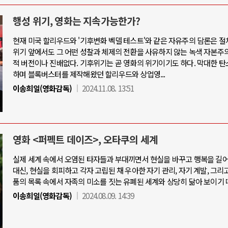
행성 위기, 영화는 지속가능한가?
현재 미국 할리우드와 '기후변화 벡델 테스트'와 같은 자유주의 담론은 절
위기 앞에서도 그 어떤 성찰과 체제의 전환을 사유하지 않는 녹색 자본주
적 버전이나 진배없다. 기후위기는 곧 영화의 위기이기도 하다. 막대한 탄
하며 블록버스터를 제작해왔던 할리우드와 상업영...
이송희일(영화감독)
2024.11.08. 13:51
영화 <퍼펙트 데이즈>, 오타쿠의 세계
실제 세계 속에서 오염된 타자들과 부대끼면서 현실을 바꾸고 행복을 길
대신, 현실을 회피하고 각자 고립된 채 우아한 자기 관리, 자기 계발, 그리
품의 목록 속에서 자족의 미소를 짓는 유폐된 세계와 상당히 닮아 보이기 
이송희일(영화감독)
2024.08.09. 14:39