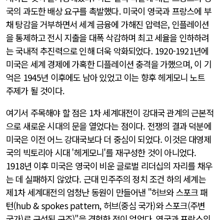
국의 과도한 배상 요구를 촉발했다. 미국이 영국과 프랑스에 부
채 탕감을 거부하면서 세계 금융에 가해진 압력은, 인플레이션
을 통제하고 전시 지출을 대폭 삭감하며 최고 세율을 인하하려
는 국내적 추진력으로 인해 더욱 악화되었다. 1920-1921년에
미국은 세계 경제에 가혹한 디플레이션 충격을 가했으며, 이 기
억은 1945년 이후에도 남아 있었고 이는 향후 헤게모니 노트
주제가 될 것이다.
여기서 주목해야 할 점은 1차 세계대전이 강대국 관계의 근본적
으로 새로운 시대의 문을 열었다는 점이다. 전쟁의 결과 덕분에
미국은 이전 어느 강대국보다 더 중심이 되었다. 이것은 대영제
국의 빅토리아 시대 '헤게모니'를 재구성한 것이 아니었다.
1918년 이후 미국은 영국이 비운 글로벌 리더십의 자리를 채우
는 데 실패하지 않았다. 근대 민주주의 정치 조건 하의 세계는
제1차 세계대전의 엄청난 동원이 만들어낸 "허브와 스포크 패
턴(hub & spokes pattern, 허브(중심 국가)와 스포크(주변
국가)로 구성된 구조)"을 경험한 적이 없었다. 영국과 프랑스의