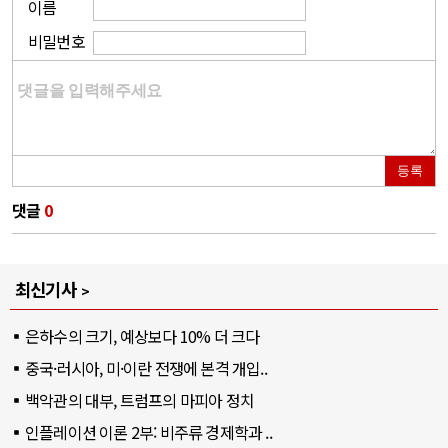
이름
비밀번호
등록
댓글
0
최신기사
은하수의 크기, 예상보다 10% 더 크다
중국·러시아, 미·이란 전쟁에 본격 개입..
백악관의 대부, 트럼프의 마피아 정치
인플레이션 이론 2부: 비주류 경제학과 ..