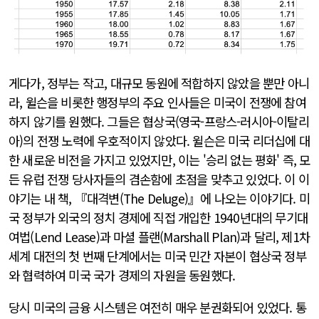
게다가, 정부는 작고, 대규모 동원에 적합하지 않았을 뿐만 아니
라, 윌슨을 비롯한 행정부의 주요 인사들은 미국이 전쟁에 참여
하지 않기를 원했다. 그들은 협상국(영국-프랑스-러시아-이탈리
아)의 전쟁 노력에 우호적이지 않았다. 윌슨은 미국 리더십에 대
한 새로운 비전을 가지고 있었지만, 이는 '승리 없는 평화' 즉, 모
든 유럽 전쟁 당사자들의 겸손함에 초점을 맞추고 있었다. 이 이
야기는 내 책, 『대격변(The Deluge)』에 나오는 이야기다. 미
국 정부가 외국의 정치 경제에 직접 개입한 1940년대의 무기대
여법(Lend Lease)과 마셜 플랜(Marshall Plan)과 달리, 제1차
세계 대전의 첫 번째 단계에서는 미국 민간 자본이 협상국 정부
와 협력하여 미국 국가 경제의 자원을 동원했다.
당시 미국의 금융 시스템은 여전히 매우 분권화되어 있었다. 통