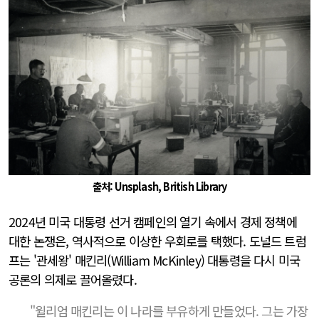
출처: Unsplash, British Library
2024년 미국 대통령 선거 캠페인의 열기 속에서 경제 정책에
대한 논쟁은, 역사적으로 이상한 우회로를 택했다. 도널드 트럼
프는 '관세왕' 매킨리(William McKinley) 대통령을 다시 미국
공론의 의제로 끌어올렸다.
"윌리엄 매킨리는 이 나라를 부유하게 만들었다. 그는 가장