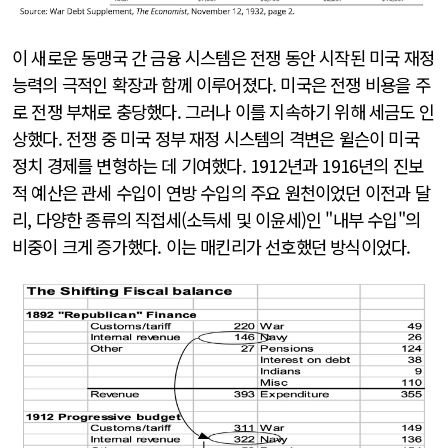
이 새로운 동맹국 간 금융 시스템은 전쟁 동안 시작된 미국 재정
능력의 극적인 확장과 함께 이루어졌다. 미국은 전쟁 비용을 주
로 전쟁 부채로 충당했다. 그러나 이를 지속하기 위해 세금도 인
상했다. 전쟁 중 미국 정부 재정 시스템의 격변은 윌슨이 미국
정치 경제를 변형하는 데 기여했다. 1912년과 1916년의 진보
적 예산은 관세 수입이 연방 수입의 주요 원천이었던 이전과 달
리, 다양한 종류의 직접세(소득세 및 이윤세)인 "내부 수입"의
비중이 크게 증가했다. 이는 매킨리가 선호했던 방식이었다.