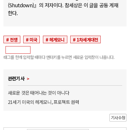
(Shutdown)』의 저자이다. 참세상은 이 글을 공동 게재
한다.
전쟁
미국
헤게모니
1차세계대전
태그를 한개 입력할 때마다 엔터키를 누르면 새로운 입력창이 나옵니다.
관련기사
새로운 것은 태어나는 것이 아니다
21세기 미국의 헤게모니, 프로젝트 권력
기사수정