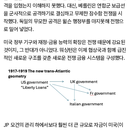
격을 입혔는지 이해하지 못했다. 대신, 베를린은 연합군 보급선
을 군사적으로 공격하기로 결심하고 무제한 잠수함 전쟁을 시
작했다. 독일의 무모한 공격은 윌슨 행정부를 마지못해 전쟁으
로 밀어 넣었다.
미국 정부 기구와 재정-금융 능력의 확장은 전쟁 때문에 강요된
것이지, 그 반대가 아니었다. 워싱턴은 이제 협상국과 함께 급진
적인 새로운 구조를 갖춘 새로운 전쟁 금융 시스템을 구성했다.
JP 모건의 관리 하에서보다 훨씬 더 큰 규모로 자금이 미국(이