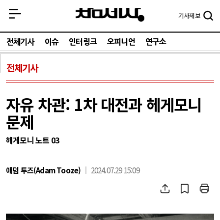
기사
제보
전체기사
이슈
인터링크
오피니언
연구소
전체기사
자유 차관: 1차 대전과 헤게모니
문제
헤게모니 노트 03
애덤 투즈(Adam Tooze)
2024.07.29 15:09