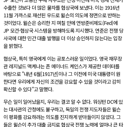
수출한 것보다 더 많은 물자를 협상국에 보냈다. 이는 1916년
11월 가까스로 재선된 우드로 윌슨의 의도에 정면으로 반하는
것이었다. 윌슨은 승리한 지 며칠 만에 연방준비제도(Fed)에
JP 모건-협상국 시스템을 방해하도록 지시했다. 연준은 전쟁 당
사국에 대한 민간 대출 발행을 더 이상 승인하지 않는다는 입장
을 밝혔다.
협상국, 특히 영국에게 이는 공포스러운 일이었다. 영국 재무장
관 레지널드 맥케나는 존 메이너드 케인스가 제공한 데이터를
바탕으로 "내년 6월[1917년]이나 그 이전에 미국 대통령이 원
한다면 우리에게 자신의 조건을 강요할 수 있을 것이라고 감히
확신할 수 있다"고 말했다.
무슨 일이 일어났을지, 우리는 결코 알 수 없다. 워싱턴 DC에 있
는 대사관의 간청에도 불구하고, 독일의 전쟁 지도자들은 윌슨
이 평화를 강요하려는 의도를 진지하게 받아들이지 않았다. 그
들은 윌슨이 추가 대출 금지로 협상국 전쟁 노력에 얼마나 큰 타