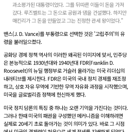
과소평가된 대통령이었다. 그를 뒤따른 이들이 돈을 가져
갔다. 루즈벨트는 그 돈으로 공원과 댐을 건설했다. 하지만
매킨리가 그 돈을 만들었고 그는 진정한 관세 왕이었다."
밴스(J. D. Vance)를 부통령으로 선택한 것은 '고립주의'의 유
령을 불러일으켰다.
공화당 경제 정책 역사의 이러한 왜곡된 이미지에 맞서, 민주당
은 본능적으로 1930년대와 1940년대 FDR(Franklin D.
Roosevelt)의 뉴딜 행정부로 거슬러 올라가는 미국 리더십의
내러티브를 제시한다. FDR은 미국의 국내 정치 경제를 재조정
하고, 상호 자유 무역에 기반한 무역 자유화 과정을 시작했으며,
미국을 글로벌리즘 정책에 헌신하게 했다.
미국 정치 담론의 특징 중 하나는 오랜 기억을 가진다는 것이다.
그러나 한때 미국의 패권을 구성했던 메커니즘을 이해하려면
실제로 20세기 초로 돌아가는 것이 의미가 있다. 바로 그 시점
에서 미국의 경제력이 처음으로 세계 정세를 지배하게 되었다.