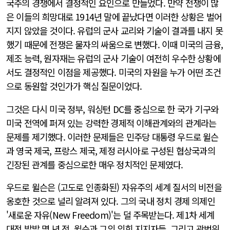
국주의 경쟁에서 결정적인 요인으로 만들었다. 만약 전쟁이 많
은 이들의 희망대로 1914년 말에 끝났다면 이러한 상황은 벌어
지지 않았을 것이다. 유럽의 군사 교리와 기술이 결과를 내지 못
했기 때문에 전쟁은 물자의 싸움으로 변했다. 이때 미국의 금융,
제조 능력, 원자재는 유럽의 군사 기술이 여전히 우수한 상황에
서도 결정적인 이점을 제공했다. 미국의 자원을 누가 어떤 조건
으로 동원할 것인가가 핵심 질문이었다.
그것은 다시 미국 정부, 워싱턴 DC를 중심으로 한 국가 기구와
미국 전역에 퍼져 있는 강력한 경제적 이해관계와의 관계라는
문제를 제기했다. 이러한 문제들은 민주당 대통령 우드로 윌슨
과 영국 제국, 프랑스 제국, 제정 러시아로 구성된 협상국과의
긴장된 관계를 중심으로한 매우 정치적인 문제였다.
우드로 윌슨은 (고도로 인종화된) 자유주의 세계 질서의 비전을
옹호한 것으로 널리 알려져 있다. 그의 국내 정치 경제 의제인
'새로운 자유(New Freedom)'는 덜 주목받는다. 제1차 세계
대전 발발 몇 년 전, 윌슨과 그의 의회 지지자들, 그리고 광범위