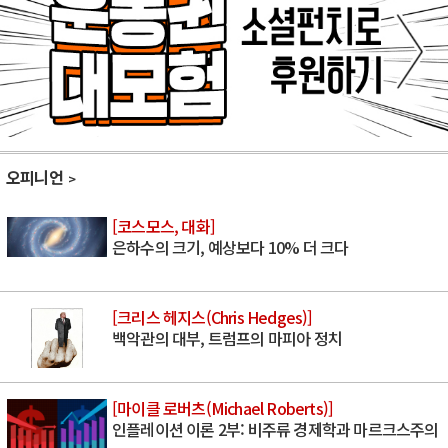
오피니언
[코스모스, 대화]
은하수의 크기, 예상보다 10% 더 크다
[크리스 헤지스(Chris Hedges)]
백악관의 대부, 트럼프의 마피아 정치
[마이클 로버츠(Michael Roberts)]
인플레이션 이론 2부: 비주류 경제학과 마르크스주의