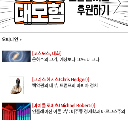
오피니언
[코스모스, 대화]
은하수의 크기, 예상보다 10% 더 크다
[크리스 헤지스(Chris Hedges)]
백악관의 대부, 트럼프의 마피아 정치
[마이클 로버츠(Michael Roberts)]
인플레이션 이론 2부: 비주류 경제학과 마르크스주의