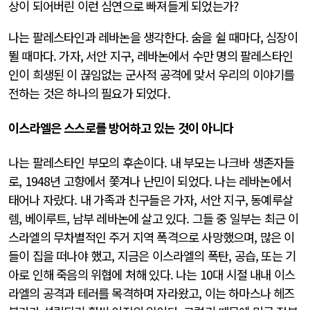
상이 되어버린 이런 심연으로 빠져들게 되었는가?
나는 팔레스타인과 레바논을 생각한다. 숨을 쉴 때마다, 심장이
뛸 때마다. 가자, 서안 지구, 레바논에서 수만 명의 팔레스타인
인이 희생된 이 끊임없는 군사적 공격에 맞서 우리의 이야기를
전하는 것은 하나의 필요가 되었다.
이스라엘은 스스로를 방어하고 있는 것이 아니다
나는 팔레스타인 부모의 후손이다. 내 부모는 나크바 생존자들
로, 1948년 고향에서 쫓겨나 난민이 되었다. 나는 레바논에서
태어나 자랐다. 내 가족과 친구들은 가자, 서안 지구, 동예루살
렘, 베이루트, 남부 레바논에 살고 있다. 그들 중 일부는 최근 이
스라엘의 무차별적인 주거 지역 폭격으로 사망했으며, 많은 이
들이 집을 떠나야 했고, 지금은 이스라엘의 폭탄, 공습, 또는 기
아로 인해 죽음의 위협에 처해 있다. 나는 10대 시절 내내 이스
라엘의 공격과 테러를 목격하며 자라왔고, 이는 하마스나 헤즈