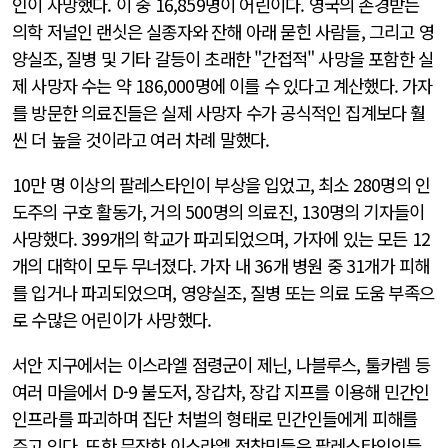
인이 사망했다. 이 중 16,859명이 어린이다. 영국의 존경받는
의학 저널인 랜싯은 실종자와 잔해 아래 묻힌 사람들, 그리고 영
양실조, 질병 및 기타 갈등이 초래한 "간접적" 사망을 포함한 실
제 사망자 수는 약 186,000명에 이를 수 있다고 계산했다. 가자
를 방문한 의료진들은 실제 사망자 수가 공식적인 집계보다 훨
씬 더 높을 것이라고 여러 차례 말했다.
10만 명 이상의 팔레스타인이 부상을 입었고, 최소 280명의 인
도주의 구호 활동가, 거의 500명의 의료진, 130명의 기자들이
사망했다. 399개의 학교가 파괴되었으며, 가자에 있는 모든 12
개의 대학이 모두 무너졌다. 가자 내 36개 병원 중 31개가 피해
를 입거나 파괴되었으며, 영양실조, 질병 또는 의료 도움 부족으
로 수많은 어린이가 사망했다.
서안 지구에서는 이스라엘 점령군이 제닌, 나블루스, 툴카렘 등
여러 마을에서 D-9 불도저, 장갑차, 장갑 지프를 이용해 민간인
인프라를 파괴하며 집단 처벌의 형태로 민간인들에게 피해를
주고 있다. 또한 무장한 이스라엘 정착민들은 팔레스타인인들