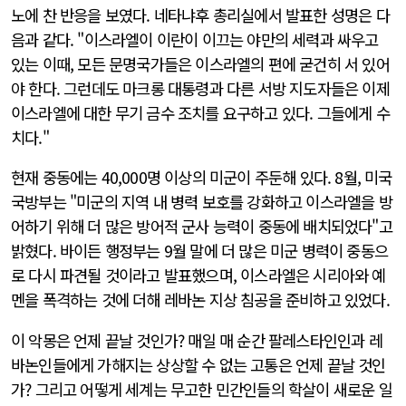
노에 찬 반응을 보였다. 네타냐후 총리실에서 발표한 성명은 다
음과 같다. "이스라엘이 이란이 이끄는 야만의 세력과 싸우고
있는 이때, 모든 문명국가들은 이스라엘의 편에 굳건히 서 있어
야 한다. 그런데도 마크롱 대통령과 다른 서방 지도자들은 이제
이스라엘에 대한 무기 금수 조치를 요구하고 있다. 그들에게 수
치다."
현재 중동에는 40,000명 이상의 미군이 주둔해 있다. 8월, 미국
국방부는 "미군의 지역 내 병력 보호를 강화하고 이스라엘을 방
어하기 위해 더 많은 방어적 군사 능력이 중동에 배치되었다"고
밝혔다. 바이든 행정부는 9월 말에 더 많은 미군 병력이 중동으
로 다시 파견될 것이라고 발표했으며, 이스라엘은 시리아와 예
멘을 폭격하는 것에 더해 레바논 지상 침공을 준비하고 있었다.
이 악몽은 언제 끝날 것인가? 매일 매 순간 팔레스타인인과 레
바논인들에게 가해지는 상상할 수 없는 고통은 언제 끝날 것인
가? 그리고 어떻게 세계는 무고한 민간인들의 학살이 새로운 일