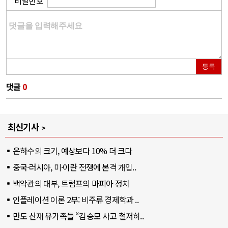
비밀번호
등록
댓글
0
최신기사
은하수의 크기, 예상보다 10% 더 크다
중국·러시아, 미·이란 전쟁에 본격 개입..
백악관의 대부, 트럼프의 마피아 정치
인플레이션 이론 2부: 비주류 경제학과 ..
만도 산재 유가족들 “김승모 사고 철저히..