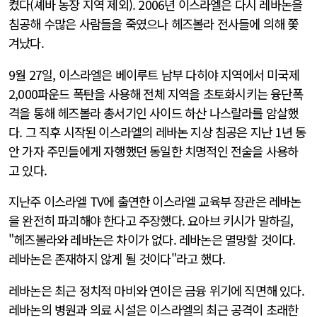
켰다(셰바 농장 지역 제외). 2006년 이스라엘은 다시 레바논을
침공해 수많은 사람들을 죽였으나 헤즈볼라 전사들에 의해 쫓
겨났다.
9월 27일, 이스라엘은 베이루트 남부 다히야 지역에서 미국제
2,000파운드 폭탄을 사용해 전체 지역을 초토화시키는 융단폭
격을 통해 헤즈볼라 총서기인 사이드 하산 나스랄라를 암살했
다. 그 직후 시작된 이스라엘의 레바논 지상 침공은 지난 1년 동
안 가자 주민들에게 자행했던 동일한 치명적인 전술을 사용하
고 있다.
지난주 이스라엘 TV에 출연한 이스라엘 교육부 장관은 레바논
을 완전히 파괴해야 한다고 주장했다. 요아브 키시가 말하길,
"헤즈볼라와 레바논은 차이가 없다. 레바논은 멸망할 것이다.
레바논은 존재하지 않게 될 것이다"라고 했다.
레바논은 최근 정치적 마비와 연이은 금융 위기에 직면해 있다.
레바논의 병원과 의료 시설은 이스라엘의 최근 공격이 초래한