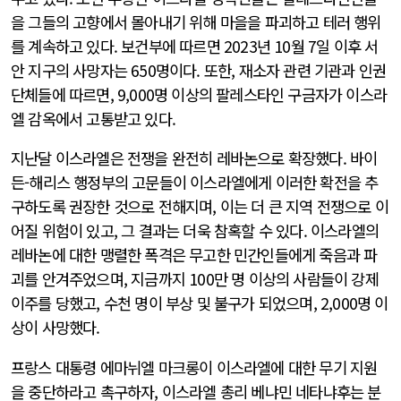
을 그들의 고향에서 몰아내기 위해 마을을 파괴하고 테러 행위
를 계속하고 있다. 보건부에 따르면 2023년 10월 7일 이후 서
안 지구의 사망자는 650명이다. 또한, 재소자 관련 기관과 인권
단체들에 따르면, 9,000명 이상의 팔레스타인 구금자가 이스라
엘 감옥에서 고통받고 있다.
지난달 이스라엘은 전쟁을 완전히 레바논으로 확장했다. 바이
든-해리스 행정부의 고문들이 이스라엘에게 이러한 확전을 추
구하도록 권장한 것으로 전해지며, 이는 더 큰 지역 전쟁으로 이
어질 위험이 있고, 그 결과는 더욱 참혹할 수 있다. 이스라엘의
레바논에 대한 맹렬한 폭격은 무고한 민간인들에게 죽음과 파
괴를 안겨주었으며, 지금까지 100만 명 이상의 사람들이 강제
이주를 당했고, 수천 명이 부상 및 불구가 되었으며, 2,000명 이
상이 사망했다.
프랑스 대통령 에마뉘엘 마크롱이 이스라엘에 대한 무기 지원
을 중단하라고 촉구하자, 이스라엘 총리 베냐민 네타냐후는 분