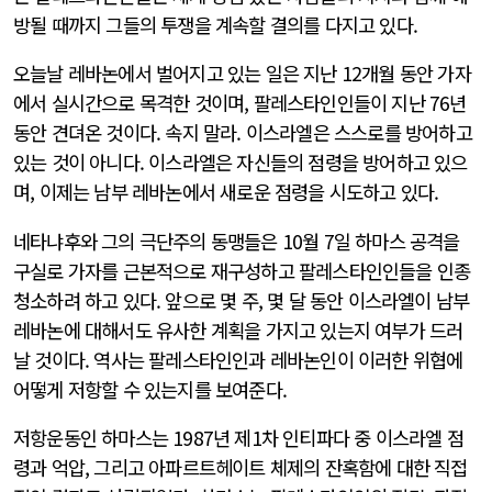
방될 때까지 그들의 투쟁을 계속할 결의를 다지고 있다.
오늘날 레바논에서 벌어지고 있는 일은 지난 12개월 동안 가자
에서 실시간으로 목격한 것이며, 팔레스타인인들이 지난 76년
동안 견뎌온 것이다. 속지 말라. 이스라엘은 스스로를 방어하고
있는 것이 아니다. 이스라엘은 자신들의 점령을 방어하고 있으
며, 이제는 남부 레바논에서 새로운 점령을 시도하고 있다.
네타냐후와 그의 극단주의 동맹들은 10월 7일 하마스 공격을
구실로 가자를 근본적으로 재구성하고 팔레스타인인들을 인종
청소하려 하고 있다. 앞으로 몇 주, 몇 달 동안 이스라엘이 남부
레바논에 대해서도 유사한 계획을 가지고 있는지 여부가 드러
날 것이다. 역사는 팔레스타인인과 레바논인이 이러한 위협에
어떻게 저항할 수 있는지를 보여준다.
저항운동인 하마스는 1987년 제1차 인티파다 중 이스라엘 점
령과 억압, 그리고 아파르트헤이트 체제의 잔혹함에 대한 직접