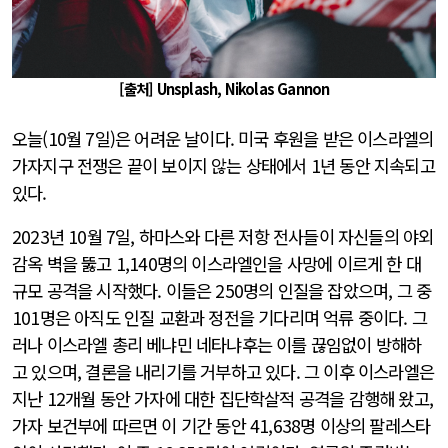
[출처] Unsplash, Nikolas Gannon
오늘(10월 7일)은 어려운 날이다. 미국 후원을 받은 이스라엘의
가자지구 전쟁은 끝이 보이지 않는 상태에서 1년 동안 지속되고
있다.
2023년 10월 7일, 하마스와 다른 저항 전사들이 자신들의 야외
감옥 벽을 뚫고 1,140명의 이스라엘인을 사망에 이르게 한 대
규모 공격을 시작했다. 이들은 250명의 인질을 잡았으며, 그 중
101명은 아직도 인질 교환과 정전을 기다리며 억류 중이다. 그
러나 이스라엘 총리 베냐민 네타냐후는 이를 끊임없이 방해하
고 있으며, 결론을 내리기를 거부하고 있다. 그 이후 이스라엘은
지난 12개월 동안 가자에 대한 집단학살적 공격을 감행해 왔고,
가자 보건부에 따르면 이 기간 동안 41,638명 이상의 팔레스타