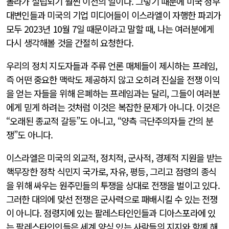
볼라가 설립되기 훨씬 이전의 일이다. 그렇기 때문에 미국 정부
대변인들과 미국의 기업 미디어들이 이스라엘이 자행한 파괴가
모두 2023년 10월 7일 때문이라고 말할 때, 나는 여러분에게
다시 생각해볼 것을 간절히 요청한다.
우리의 정치 지도자들과 주류 언론 매체들이 제시하는 프레임,
즉 어떤 중요한 맥락도 제공하지 않고 오히려 진실을 전쟁 이익
을 얻는 자들을 위해 은폐하는 프레임과는 달리, 그들이 여러분
에게 믿게 하려는 것처럼 이것은 복잡한 문제가 아니다. 이것은
“오래된 종교적 갈등”도 아니고, “양측 극단주의자들 간의 분
쟁”도 아니다.
이스라엘은 미국의 외교적, 정치적, 군사적, 경제적 지원을 받는
핵무장한 정착 식민지 국가로, 자유, 평등, 그리고 점령의 종식
을 위해 싸우는 원주민들의 투쟁을 상대로 전쟁을 벌이고 있다.
그러한 대의에 맞선 전쟁은 군사력으로 패배시킬 수 있는 전쟁
이 아니다. 점령지에 있는 팔레스타인인들과 디아스포라에 있
는 팔레스타인인들은 세계 양심 있는 사람들의 지지와 함께 해