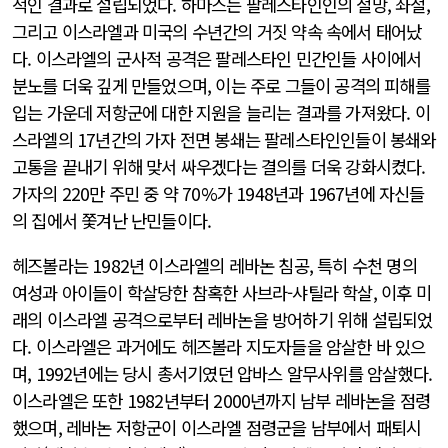
적인 결과로 설립되었다. 하마스는 팔레스타인인의 절망, 좌절,
그리고 이스라엘과 미국의 수년간의 거짓 약속 속에서 태어났
다. 이스라엘의 군사적 공격은 팔레스타인 민간인들 사이에서
분노를 더욱 깊게 만들었으며, 이는 주로 그들이 공격의 피해를
입는 가운데 저항군에 대한 지원을 늘리는 결과를 가져왔다. 이
스라엘의 17년간의 가자 전면 봉쇄는 팔레스타인인들이 봉쇄와
고통을 끝내기 위해 맞서 싸우겠다는 결의를 더욱 강화시켰다.
가자의 220만 주민 중 약 70%가 1948년과 1967년에 자신들
의 집에서 쫓겨난 난민들이다.
헤즈볼라는 1982년 이스라엘의 레바논 침공, 특히 수천 명의
여성과 아이들이 학살당한 참혹한 사브라-샤틸라 학살, 이후 미
래의 이스라엘 공격으로부터 레바논을 방어하기 위해 설립되었
다. 이스라엘은 과거에도 헤즈볼라 지도자들을 암살한 바 있으
며, 1992년에는 당시 총서기였던 압바스 알무사위를 암살했다.
이스라엘은 또한 1982년부터 2000년까지 남부 레바논을 점령
했으며, 레바논 저항군이 이스라엘 점령군을 남부에서 패퇴시