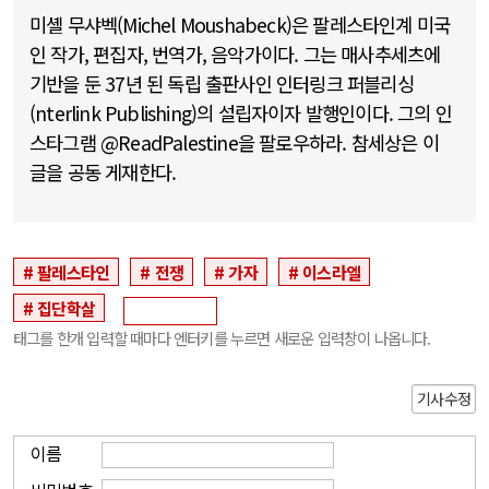
미셸 무샤벡(Michel Moushabeck)은 팔레스타인계 미국
인 작가, 편집자, 번역가, 음악가이다. 그는 매사추세츠에
기반을 둔 37년 된 독립 출판사인 인터링크 퍼블리싱
(nterlink Publishing)의 설립자이자 발행인이다. 그의 인
스타그램 @ReadPalestine을 팔로우하라. 참세상은 이
글을 공동 게재한다.
팔레스타인
전쟁
가자
이스라엘
집단학살
태그를 한개 입력할 때마다 엔터키를 누르면 새로운 입력창이 나옵니다.
기사수정
이름