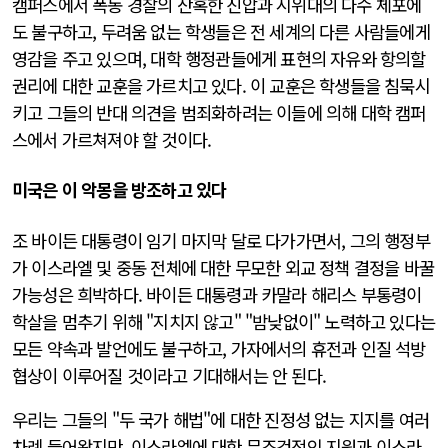
캠퍼스에서 폭동 경찰의 잔혹한 진압과 시위대의 다수 체포에
도 불구하고, 두려움 없는 학생들은 전 세계의 다른 사람들에게
영감을 주고 있으며, 대학 행정관들에게 표현의 자유와 항의할
권리에 대한 교훈을 가르치고 있다. 이 교훈은 학생들을 침묵시
키고 그들의 반대 의견을 범죄화하려는 이들에 의해 대학 캠퍼
스에서 가르쳐져야 할 것이다.
미국은 이 악몽을 방조하고 있다
조 바이든 대통령이 임기 마지막 달로 다가가면서, 그의 행정부
가 이스라엘 및 중동 전체에 대한 무모한 외교 정책 결정을 바꿀
가능성은 희박하다. 바이든 대통령과 카말라 해리스 부통령이
학살을 멈추기 위해 "지치지 않고" "밤낮없이" 노력하고 있다는
모든 약속과 발언에도 불구하고, 가자에서의 휴전과 인질 석방
협상이 이루어질 것이라고 기대해서는 안 된다.
우리는 그들의 "두 국가 해법"에 대한 진정성 없는 지지를 여러
차례 들어왔지만, 이스라엘에 대한 무조건적인 지원과 이스라