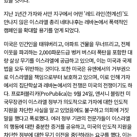
았을 것이다.
지난 1년간 가자와 서안 지구에서 어떤 '레드 라인(한계선)'도
만나지 않은 이스라엘 총리 네타냐후는 레바논에서 폭력적인
캠페인을 확대할 용기를 얻게 되었다.
미국은 민간인을 태워버리고, 아파트 건물을 무너뜨리고, 전체
이웃을 파괴하는 2,000파운드급 벙커 버스터 폭탄을 포함한 대
량 살상 무기를 이스라엘에 공급하고 있으며, 이는 미국과 국제
법을 모두 위반하는 것이다. 또한 미국은 유엔에서의 거부권으
로 이스라엘을 책임으로부터 보호하고 있으며, 이로 인해 가자
에서의 집단학살과 레바논에서의 전쟁은 미국의 전쟁이기도 하
다. 프로퍼블리카(ProPublica)는 9월 24일, 앤서니 블링컨 미
국무장관이 이스라엘 정부가 의도적으로 가자에 대한 인도적
지원을 차단한 사실을 알고 있었음에도 불구하고 의회에 거짓
말을 했다고 폭로했다. 여러 정부 기관의 전문가들이 이스라엘
의 행동에 대한 충분한 증거를 공유하고, 미국의 인도적 지원을
차단한 정부에 대한 무기 이전을 중단하라는 요구를 했다. 이는