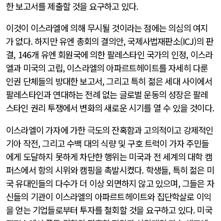
한 보고서를 제출할 것을 요구하고 있다.
이것이 이스라엘에 의해 무시될 것이라는 점에는 의심의 여지
가 없다. 하지만 유엔 총회의 결의안, 국제사법재판소(ICJ)의 판
결, 146개 유엔 회원국에 의한 팔레스타인 국가의 인정, 이스라
엘과 미국의 고립, 이스라엘의 아파르트헤이트를 자세히 다룬
인권 단체들의 방대한 보고서, 그리고 특히 젊은 세대 사이에서
팔레스타인과 연대하는 전례 없는 글로벌 운동의 성장은 팔레
스타인 권리 투쟁에서 변화의 새로운 시기를 열 수 있을 것이다.
이스라엘이 가자에 가한 극도의 잔혹함과 고의적이고 강제적인
기아 작전, 그리고 수백 대의 식량 및 구호 트럭이 가자 주민들
에게 도달하지 못하게 차단한 행위는 미국과 전 세계의 대학 캠
퍼스에서 항의 시위와 캠핑을 촉발시켰다. 학생들, 특히 젊은 미
국 유대인들의 다수가 더 이상 외면하지 않고 있으며, 그들은 자
신들의 기관이 이스라엘의 아파르트헤이트와 집단학살로 이익
을 얻는 기업들로부터 투자를 철회할 것을 요구하고 있다. 미국