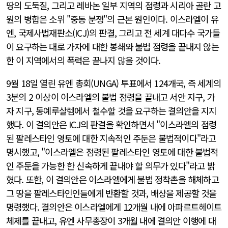
땅의 도둑질, 그리고 레바논 일부 지역의 점령과 시리아 골란 고
원의 병합은 소위 "중동 분쟁"의 근본 원인이다. 이스라엘이 유
엔, 국제사법재판소(ICJ)의 판결, 그리고 전 세계 대다수 국가들
이 요구하는 대로 가자에 대한 봉쇄와 불법 점령을 끝내지 않는
한 이 지역에서의 폭력은 끝나지 않을 것이다.
9월 18일 열린 유엔 총회(UNGA) 투표에서 124개국, 즉 세계의
3분의 2 이상이 이스라엘의 불법 점령을 끝내고 서안 지구, 가
자 지구, 동예루살렘에서 철수할 것을 요구하는 결의안을 지지
했다. 이 결의안은 ICJ의 판결을 확인하면서 "이스라엘의 점령
된 팔레스타인 영토에 대한 지속적인 주둔은 불법적이다"라고
명시했고, "이스라엘은 점령된 팔레스타인 영토에 대한 불법적
인 주둔을 가능한 한 신속하게 끝내야 할 의무가 있다"라고 밝
혔다. 또한, 이 결의안은 이스라엘에게 불법 정착촌을 해체하고
그 땅을 팔레스타인인들에게 반환할 것과, 배상을 제공할 것을
명령했다. 결의안은 이스라엘에게 12개월 내에 아파르트헤이트
체제를 끝내고, 유엔 사무총장이 3개월 내에 결의안 이행에 대