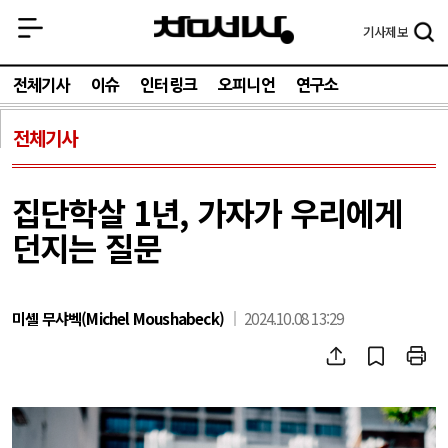
기사
제보
전체기사
이슈
인터링크
오피니언
연구소
전체기사
집단학살 1년, 가자가 우리에게
던지는 질문
미셸 무샤벡(Michel Moushabeck)
2024.10.08 13:29