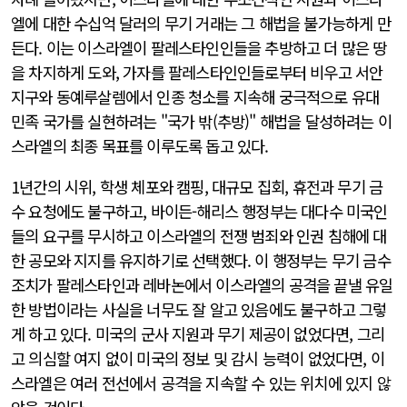
엘에 대한 수십억 달러의 무기 거래는 그 해법을 불가능하게 만
든다. 이는 이스라엘이 팔레스타인인들을 추방하고 더 많은 땅
을 차지하게 도와, 가자를 팔레스타인인들로부터 비우고 서안
지구와 동예루살렘에서 인종 청소를 지속해 궁극적으로 유대
민족 국가를 실현하려는 "국가 밖(추방)" 해법을 달성하려는 이
스라엘의 최종 목표를 이루도록 돕고 있다.
1년간의 시위, 학생 체포와 캠핑, 대규모 집회, 휴전과 무기 금
수 요청에도 불구하고, 바이든-해리스 행정부는 대다수 미국인
들의 요구를 무시하고 이스라엘의 전쟁 범죄와 인권 침해에 대
한 공모와 지지를 유지하기로 선택했다. 이 행정부는 무기 금수
조치가 팔레스타인과 레바논에서 이스라엘의 공격을 끝낼 유일
한 방법이라는 사실을 너무도 잘 알고 있음에도 불구하고 그렇
게 하고 있다. 미국의 군사 지원과 무기 제공이 없었다면, 그리
고 의심할 여지 없이 미국의 정보 및 감시 능력이 없었다면, 이
스라엘은 여러 전선에서 공격을 지속할 수 있는 위치에 있지 않