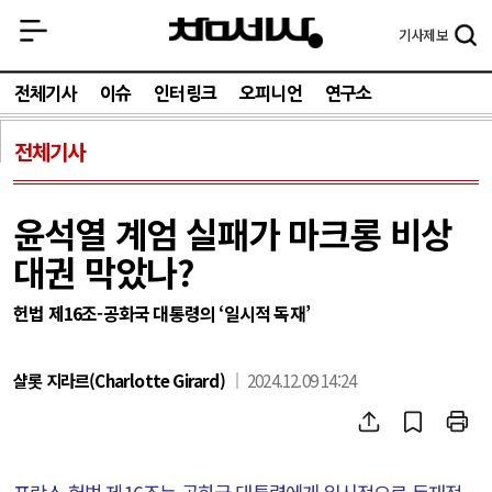
기사
제보
전체기사
이슈
인터링크
오피니언
연구소
전체기사
윤석열 계엄 실패가 마크롱 비상
대권 막았나?
헌법 제16조-공화국 대통령의 ‘일시적 독재’
샬롯 지라르(Charlotte Girard)
2024.12.09 14:24