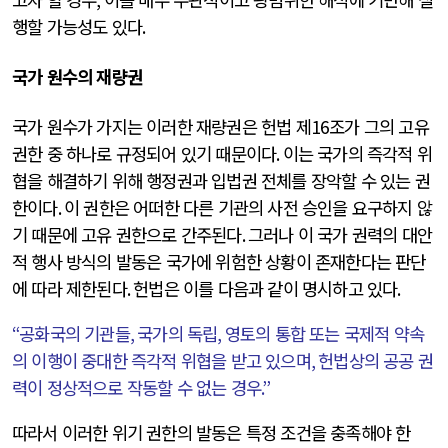
행할 가능성도 있다
.
국가 원수의 재량권
국가 원수가 가지는 이러한 재량권은 헌법 제
16
조가 그의 고유
권한 중 하나로 규정되어 있기 때문이다
.
이는 국가의 즉각적 위
협을 해결하기 위해 행정권과 입법권 전체를 장악할 수 있는 권
한이다
.
이 권한은 어떠한 다른 기관의 사전 승인을 요구하지 않
기 때문에 고유 권한으로 간주된다
.
그러나 이 국가 권력의 대안
적 행사 방식의 발동은 국가에 위험한 상황이 존재한다는 판단
에 따라 제한된다
.
헌법은 이를 다음과 같이 명시하고 있다
.
“
공화국의 기관들
,
국가의 독립
,
영토의 통합 또는 국제적 약속
의 이행이 중대한 즉각적 위협을 받고 있으며
,
헌법상의 공공 권
력이 정상적으로 작동할 수 없는 경우
.”
따라서 이러한 위기 권한의 발동은 특정 조건을 충족해야 한