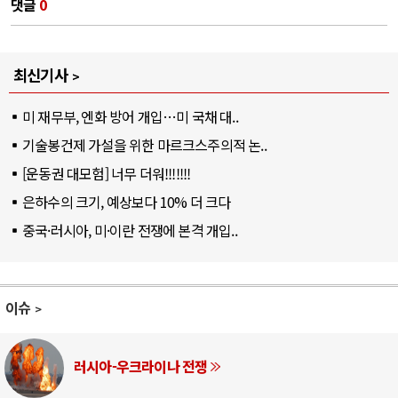
댓글
0
최신기사
미 재무부, 엔화 방어 개입…미 국채 대..
기술봉건제 가설을 위한 마르크스주의적 논..
[운동권 대모험] 너무 더워!!!!!!!
은하수의 크기, 예상보다 10% 더 크다
중국·러시아, 미·이란 전쟁에 본격 개입..
이슈
러시아-우크라이나 전쟁