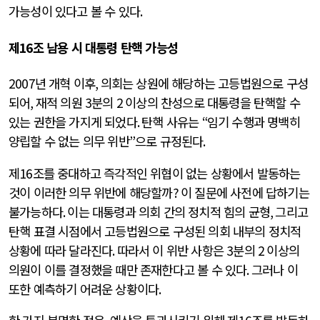
가능성이 있다고 볼 수 있다
.
제
16
조 남용 시 대통령 탄핵 가능성
2007
년 개혁 이후
,
의회는 상원에 해당하는 고등법원으로 구성
되어
,
재적 의원
3
분의
2
이상의 찬성으로 대통령을 탄핵할 수
있는 권한을 가지게 되었다
.
탄핵 사유는
“
임기 수행과 명백히
양립할 수 없는 의무 위반
”
으로 규정된다
.
제
16
조를 중대하고 즉각적인 위협이 없는 상황에서 발동하는
것이 이러한 의무 위반에 해당할까
?
이 질문에 사전에 답하기는
불가능하다
.
이는 대통령과 의회 간의 정치적 힘의 균형
,
그리고
탄핵 표결 시점에서 고등법원으로 구성된 의회 내부의 정치적
상황에 따라 달라진다
.
따라서 이 위반 사항은
3
분의
2
이상의
의원이 이를 결정했을 때만 존재한다고 볼 수 있다
.
그러나 이
또한 예측하기 어려운 상황이다
.