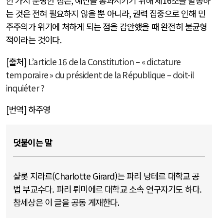
한 가지 분명한 점은
,
예산을 통과시키기 위해 제
16
조를 발동하
는 것은 전혀 필요하지 않을 뿐 아니라
,
권력 집중으로 인해 민
주주의가 위기에 처하게 되는 점을 감안했을 때 완전히 불균형
적이라는 것이다
.
[출처]
L’article 16 de la Constitution – « dictature
temporaire » du président de la République – doit-il
inquiéter ?
[번역] 하주영
덧붙이는 말
샬롯 지라르(Charlotte Girard)는 파리 낭테르 대학교 공
법 부교수다. 파리 뤼미에르 대학교 소속 연구자기도 하다.
참세상은 이 글을 공동 게재한다.