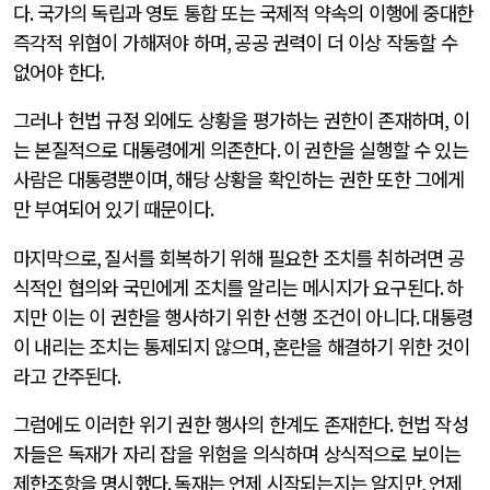
다
.
국가의 독립과 영토 통합 또는 국제적 약속의 이행에 중대한
즉각적 위협이 가해져야 하며
,
공공 권력이 더 이상 작동할 수
없어야 한다
.
그러나 헌법 규정 외에도 상황을 평가하는 권한이 존재하며
,
이
는 본질적으로 대통령에게 의존한다
.
이 권한을 실행할 수 있는
사람은 대통령뿐이며
,
해당 상황을 확인하는 권한 또한 그에게
만 부여되어 있기 때문이다
.
마지막으로
,
질서를 회복하기 위해 필요한 조치를 취하려면 공
식적인 협의와 국민에게 조치를 알리는 메시지가 요구된다
.
하
지만 이는 이 권한을 행사하기 위한 선행 조건이 아니다
.
대통령
이 내리는 조치는 통제되지 않으며
,
혼란을 해결하기 위한 것이
라고 간주된다
.
그럼에도 이러한 위기 권한 행사의 한계도 존재한다
.
헌법 작성
자들은 독재가 자리 잡을 위험을 의식하며 상식적으로 보이는
제한조항을 명시했다
.
독재는 언제 시작되는지는 알지만
,
언제