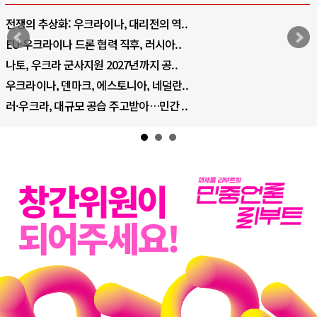
전쟁의 추상화: 우크라이나, 대리전의 역..
EU·우크라이나 드론 협력 직후, 러시아..
나토, 우크라 군사지원 2027년까지 공..
우크라이나, 덴마크, 에스토니아, 네덜란..
러·우크라, 대규모 공습 주고받아…민간 ..