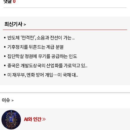
댓글
0
최신기사
반도체 ‘전격전’, 소음과 전선이 가는 ..
기후정치를 뒤흔드는 계급 분열
집단학살 정권에 무기를 공급하는 인도
중국은 개발도상국의 산업화를 가로막고 있..
미 재무부, 엔화 방어 개입…미 국채 대..
이슈
AI와 인간