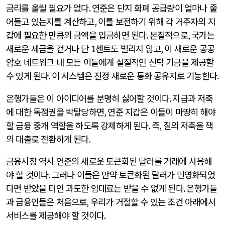
금리를 올릴 필요가 없다
.
연준은 단지 화폐 공급량이 얼마나 줄
어들고 있는지를 계산하고
,
이를 보전하기 위해 각 거주자의 지
갑에 필요한 만큼의 금액을 입금하면 된다
.
본질적으로
,
국가는
새로운 세금을 걷거나 단
1
센트도 빌리지 않고
,
이 새로운 공공
암호 네트워크 내 모든 이들에게 실질적인 신탁 기금을 제공할
수 있게 된다
.
이 시스템은 진정 새로운 통화 공유지로 기능한다
.
은행가들은 이 아이디어를 분명히 싫어할 것이다
.
지급과 저축
에 대한 독점권을 박탈당하면
,
연준 지갑은 이들이 마땅히 해야
할 금융 중개 역할을 하도록 강제하게 된다
.
즉
,
질의 저축을 잭
의 대출로 전환하게 된다
.
금융시장 역시 연준의 새로운 토큰화된 달러를 거래에 사용해
야 할 것이다
.
그러나 이들은 만약 토큰화된 달러가 민영화되었
다면 받았을 터인 과도한 임대료는 받을 수 없게 된다
.
은행가들
과 금융인들은 처음으로
,
우리가 거절할 수 있는 조건 아래에서
서비스를 제공해야 할 것이다
.