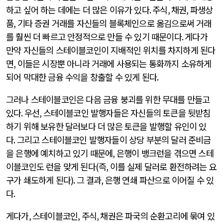
하고 싶어 하는 데에는 더 많은 이유가 있다
.
주식
,
채권
,
파생상
품
,
기타 증권 거래를 자신들의 블록체인으로 옮김으로써 거래
를 훨씬 더 빠르고 안정적으로 만들 수 있기 때문이다
.
게다가
만약 자신들의 스테이블코인이 지배적인 위치를 차지하게 된다
면
,
이들은 시장뿐 아니라 거래에 사용되는 통화까지 소유하게
되어 막대한 금융 수익을 창출할 수 있게 된다
.
그러나 스테이블코인은 다음 금융 붕괴를 위한 무대를 만들고
있다
.
우선
,
스테이블코인 발행자들은 자신들의 토큰을 뒷받침
하기 위해 보유한 달러보다 더 많은 토큰을 발행할 유인이 있
다
.
그리고 스테이블코인 발행자들이 상당 부분의 달러 준비금
을 은행에 예치하고 있기 때문에
,
은행이 뱅크런을 겪으면 스테
이블코인도 런을 맞게 된다
(
즉
,
이를 실제 달러로 환전하려는 요
구가 쇄도하게 된다
).
그 결과
,
은행 연쇄 파산으로 이어질 수 있
다
.
게다가
,
스테이블코인
,
주식
,
채권은 파국의 순환고리에 묶여 있