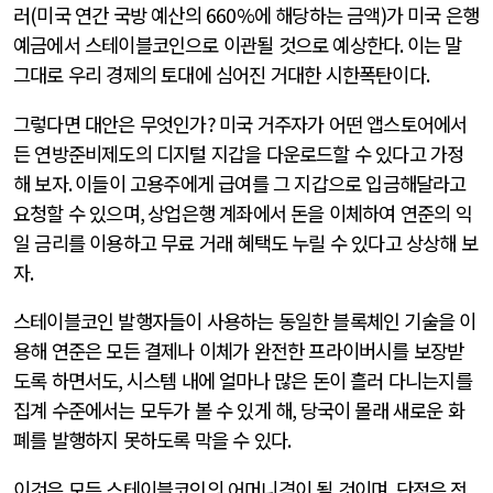
러
(
미국 연간 국방 예산의
660%
에 해당하는 금액
)
가 미국 은행
예금에서 스테이블코인으로 이관될 것으로 예상한다
.
이는 말
그대로 우리 경제의 토대에 심어진 거대한 시한폭탄이다
.
그렇다면 대안은 무엇인가
?
미국 거주자가 어떤 앱스토어에서
든 연방준비제도의 디지털 지갑을 다운로드할 수 있다고 가정
해 보자
.
이들이 고용주에게 급여를 그 지갑으로 입금해달라고
요청할 수 있으며
,
상업은행 계좌에서 돈을 이체하여 연준의 익
일 금리를 이용하고 무료 거래 혜택도 누릴 수 있다고 상상해 보
자
.
스테이블코인 발행자들이 사용하는 동일한 블록체인 기술을 이
용해 연준은 모든 결제나 이체가 완전한 프라이버시를 보장받
도록 하면서도
,
시스템 내에 얼마나 많은 돈이 흘러 다니는지를
집계 수준에서는 모두가 볼 수 있게 해
,
당국이 몰래 새로운 화
폐를 발행하지 못하도록 막을 수 있다
.
이것은 모든 스테이블코인의 어머니격이 될 것이며
,
단점은 전