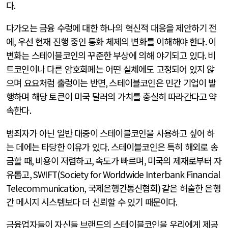
다
.
다가오는 금융 수렁에 대한 하나의 혁신적 대응을 제안하기 전
에
,
우선 현재 진행 중인 통화 체제의 변화를 이해해야 한다
.
이
변화는 스테이블코인의 꾸준한 부상에 의해 야기되고 있다
.
비
트코인이나 다른 암호화폐는 어떤 실체에도 고정되어 있지 않
으며 요요처럼 출렁이는 반면
,
스테이블코인은 민간 기업이 발
행하며 해당 토큰이 미국 달러의 가치를 충실히 따라간다고 약
속한다
.
범죄자가 아닌 일반 대중이 스테이블코인을 사용하고 싶어 하
는 데에는 타당한 이유가 있다
.
스테이블코인은 특히 해외로 송
금할 때
,
비용이 저렴하고
,
속도가 빠르며
,
미국의 제재로부터 자
유롭고
, SWIFT(Society for Worldwide Interbank Financial
Telecommunication,
국제은행간통신협회
)
같은 허술한 은행
간 메시지 시스템보다 더 신뢰할 수 있기 때문이다
.
금융업자들이 자신들 브랜드의 스테이블코인을 우리에게 제공