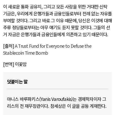
이 새로운 통화 공유지
,
그리고 모든 사람을 위한 거대한 신탁
기금은
,
우리에게 은행가들과 금융인들로부터 전례 없는 자유를
부여할 것이다
.
그리고 바로 그 이유 때문에
,
당신은 이것에 대해
주류 정당들로부터는 아무 얘기도 듣지 못할 것이다
.
그들의 선
거 자금은 은행가들과 금융인들에게 의존하고 있기 때문이다
.
[
출처
]
A Trust Fund for Everyone to Defuse the
Stablecoin Time Bomb
[
번역
]
이꽃맘
덧붙이는 말
야니스 바루파키스(Yanis Varoufakis)는 경제학자이자 그
리스의 전 재무장관이다. 참세상은 이 글을 공동 게재한다.