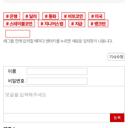
은행
달러
통화
비트코인
미국
스테이블코인
지니어스법
지급
뱅크런
태그를 한개 입력할 때마다 엔터키를 누르면 새로운 입력창이 나옵니다.
기사수정
이름
비밀번호
등록