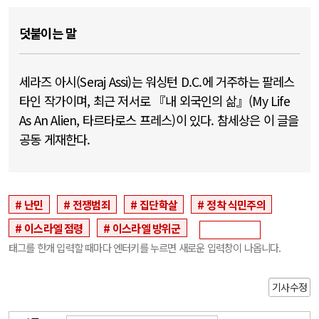
덧붙이는 말
세라즈 아시(Seraj Assi)는 워싱턴 D.C.에 거주하는 팔레스
타인 작가이며, 최근 저서로 『내 외국인의 삶』(My Life
As An Alien, 타르타로스 프레스)이 있다. 참세상은 이 글을
공동 게재한다.
난민
전쟁범죄
집단학살
정착 식민주의
이스라엘 점령
이스라엘 방위군
태그를 한개 입력할 때마다 엔터키를 누르면 새로운 입력창이 나옵니다.
기사수정