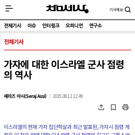
기사
제보
전체기사
이슈
인터링크
오피니언
연구소
전체기사
가자에 대한 이스라엘 군사 점령
의 역사
세라즈 아시(Seraj Assi)
2025.08.12 12:49
이스라엘의 현재 가자 집단학살과 최근 발표된
,
가자시 점령 계
획은 이 작은 땅에 대한 이스라엘 군사 점령의 길고도 고통스러