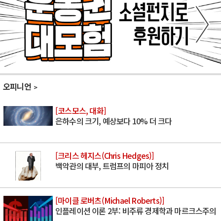
오피니언
[코스모스, 대화]
은하수의 크기, 예상보다 10% 더 크다
[크리스 헤지스(Chris Hedges)]
백악관의 대부, 트럼프의 마피아 정치
[마이클 로버츠(Michael Roberts)]
인플레이션 이론 2부: 비주류 경제학과 마르크스주의