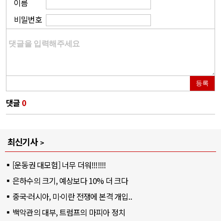
이름
비밀번호
등록
댓글
0
최신기사
[운동권 대모험] 너무 더워!!!!!!!
은하수의 크기, 예상보다 10% 더 크다
중국·러시아, 미·이란 전쟁에 본격 개입..
백악관의 대부, 트럼프의 마피아 정치