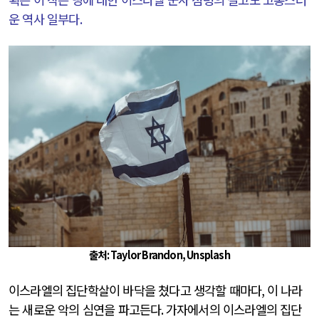
운 역사 일부다
.
출처
: Taylor Brandon, Unsplash
이스라엘의 집단학살이 바닥을 쳤다고 생각할 때마다
,
이 나라
는 새로운 악의 심연을 파고든다
.
가자에서의 이스라엘의 집단