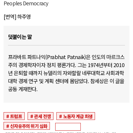
Peoples Democracy
[번역] 하주영
덧붙이는 말
프라바트 파트나익(Prabhat Patnaik)은 인도의 마르크스
주의 경제학자이자 정치 평론가다. 그는 1974년부터 2010
년 은퇴할 때까지 뉴델리의 자와할랄 네루대학교 사회과학
대학 경제 연구 및 계획 센터에 몸담았다. 참세상은 이 글을
공동 게재한다.
트럼프
관세 전쟁
노동자 계급 희생
신자유주의 위기 심화