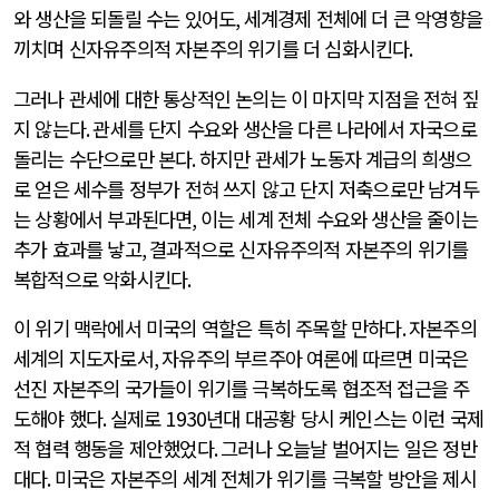
와 생산을 되돌릴 수는 있어도
,
세계경제 전체에 더 큰 악영향을
끼치며 신자유주의적 자본주의 위기를 더 심화시킨다
.
그러나 관세에 대한 통상적인 논의는 이 마지막 지점을 전혀 짚
지 않는다
.
관세를 단지 수요와 생산을 다른 나라에서 자국으로
돌리는 수단으로만 본다
.
하지만 관세가 노동자 계급의 희생으
로 얻은 세수를 정부가 전혀 쓰지 않고 단지 저축으로만 남겨두
는 상황에서 부과된다면
,
이는 세계 전체 수요와 생산을 줄이는
추가 효과를 낳고
,
결과적으로 신자유주의적 자본주의 위기를
복합적으로 악화시킨다
.
이 위기 맥락에서 미국의 역할은 특히 주목할 만하다
.
자본주의
세계의 지도자로서
,
자유주의 부르주아 여론에 따르면 미국은
선진 자본주의 국가들이 위기를 극복하도록 협조적 접근을 주
도해야 했다
.
실제로
1930
년대 대공황 당시 케인스는 이런 국제
적 협력 행동을 제안했었다
.
그러나 오늘날 벌어지는 일은 정반
대다
.
미국은 자본주의 세계 전체가 위기를 극복할 방안을 제시