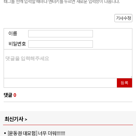
태그를 한개 입력할 때마다 엔터키를 누르면 새로운 입력창이 나옵니다.
기사수정
이름
비밀번호
등록
댓글
0
최신기사
[운동권 대모험] 너무 더워!!!!!!!