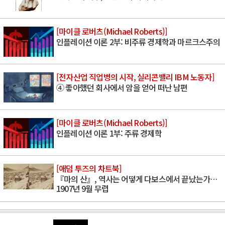
[마이클 로버츠(Michael Roberts)]
인플레이션 이론 2부: 비주류 경제학과 마르크스주의
[전자산업 직업병의 시작, 실리콘밸리 IBM 노동자]
④ 좋아했던 회사에서 암을 얻어 떠난 남편
[마이클 로버츠(Michael Roberts)]
인플레이션 이론 1부: 주류 경제학
[애덤 투즈의 차트북]
『마의 산』, 역사는 어떻게 다보스에서 끝났는가…
1907년 9월 무렵