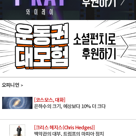
오피니언
[코스모스, 대화]
은하수의 크기, 예상보다 10% 더 크다
[크리스 헤지스(Chris Hedges)]
백악관의 대부, 트럼프의 마피아 정치