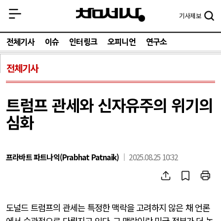
기사
제보
전체기사
이슈
인터링크
오피니언
연구소
전체기사
트럼프 관세와 신자유주의 위기의
심화
프라바트 파트나익(Prabhat Patnaik)
2025.08.25 10:32
도널드 트럼프의 관세는 특정한 맥락을 고려하지 않은 채 언론
에서 습관적으로 다뤄지고 있다
.
그 맥락이란 미국 정부가 더 높