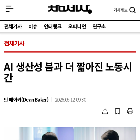
기사
제보
전체기사
이슈
인터링크
오피니언
연구소
전체기사
AI 생산성 붐과 더 짧아진 노동시
간
딘 베이커(Dean Baker)
2026.05.12 09:30