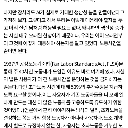
하지만 잠시라도
AI
가 실제로 거대한 생산성 붐을 만들어낸다고
가정해 보자
.
그렇다고 해서 우리는 어떻게 대응해야 할지를 두
고 머리 잘린 닭처럼 허둥댈 필요는 없다
.
왜냐하면 생산성 증가
는 사실 매우 오래된 현상이기 때문이다
.
우리는 이미 오래전부
터 그것에 어떻게 대응해야 하는지를 알고 있었다
.
노동시간을
줄이면 된다
.
1937
년 공정노동기준법
(Fair Labor Standards Act, FLSA)
을
통해 주
40
시간 노동제가 도입된 이유도 바로 여기에 있다
.
사실
이 법은 사용자가 더 긴 노동시간을 운영하는 것을 금지하지는
않는다
.
다만 초과노동 시간에 대해
50%
의 추가수당을 지급하
도록 요구할 뿐이다
.
이는 사용자가 기존 노동자들을 더 오래 일
하게 만드는 대신 더 많은 노동자를 고용하도록 유도하기 위한
것이었다
. (
언론에서 흔히 이야기하는 방식과 달리
,
초과노동을
결정하는 쪽은 거의 항상 노동자가 아니라 사용자다
.
노조 계약
에서 별도로 규정하지 않는 한
,
사용자는 초과노동을 거부한 노