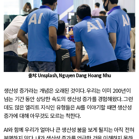
출처: Unsplash, Nguyen Dang Hoang Nhu
생산성 증가라는 개념은 오래된 것이다
.
우리는 이미
200
년이
넘는 기간 동안 상당한 속도의 생산성 증가를 경험해왔다
.
그런
데도 많은 엘리트 지식인 유형들은
AI
를 이야기할 때면 생산성
증가에 대해 아무것도 모르는 척한다
.
AI
와 함께 우리가 얼마나 큰 생산성 붐을 보게 될지는 아직 전혀
분명하지 않다
.
내가 생산성 증가를 언급한 것을 이해하지 못하