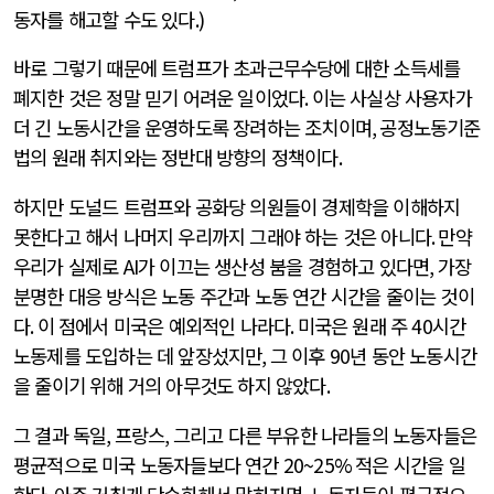
동자를 해고할 수도 있다
.)
바로 그렇기 때문에 트럼프가 초과근무수당에 대한 소득세를
폐지한 것은 정말 믿기 어려운 일이었다
.
이는 사실상 사용자가
더 긴 노동시간을 운영하도록 장려하는 조치이며
,
공정노동기준
법의 원래 취지와는 정반대 방향의 정책이다
.
하지만 도널드 트럼프와 공화당 의원들이 경제학을 이해하지
못한다고 해서 나머지 우리까지 그래야 하는 것은 아니다
.
만약
우리가 실제로
AI
가 이끄는 생산성 붐을 경험하고 있다면
,
가장
분명한 대응 방식은 노동 주간과 노동 연간 시간을 줄이는 것이
다
.
이 점에서 미국은 예외적인 나라다
.
미국은 원래 주
40
시간
노동제를 도입하는 데 앞장섰지만
,
그 이후
90
년 동안 노동시간
을 줄이기 위해 거의 아무것도 하지 않았다
.
그 결과 독일
,
프랑스
,
그리고 다른 부유한 나라들의 노동자들은
평균적으로 미국 노동자들보다 연간
20~25%
적은 시간을 일