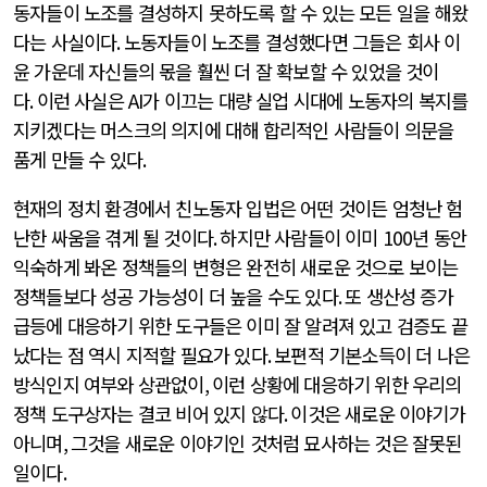
동자들이 노조를 결성하지 못하도록 할 수 있는 모든 일을 해왔
다는 사실이다
.
노동자들이 노조를 결성했다면 그들은 회사 이
윤 가운데 자신들의 몫을 훨씬 더 잘 확보할 수 있었을 것이
다
.
이런 사실은
AI
가 이끄는 대량 실업 시대에 노동자의 복지를
지키겠다는 머스크의 의지에 대해 합리적인 사람들이 의문을
품게 만들 수 있다
.
현재의 정치 환경에서 친노동자 입법은 어떤 것이든 엄청난 험
난한 싸움을 겪게 될 것이다
.
하지만 사람들이 이미
100
년 동안
익숙하게 봐온 정책들의 변형은 완전히 새로운 것으로 보이는
정책들보다 성공 가능성이 더 높을 수도 있다
.
또 생산성 증가
급등에 대응하기 위한 도구들은 이미 잘 알려져 있고 검증도 끝
났다는 점 역시 지적할 필요가 있다
.
보편적 기본소득이 더 나은
방식인지 여부와 상관없이
,
이런 상황에 대응하기 위한 우리의
정책 도구상자는 결코 비어 있지 않다
.
이것은 새로운 이야기가
아니며
,
그것을 새로운 이야기인 것처럼 묘사하는 것은 잘못된
일이다
.