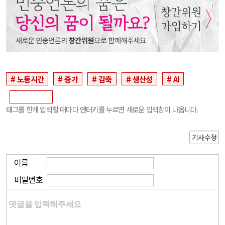
노동시간
증가
감축
생산성
AI
태그를 한개 입력할 때마다 엔터키를 누르면 새로운 입력창이 나옵니다.
기사수정
이름
비밀번호