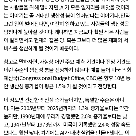
는 사람들을 위해 말하자면
, AI
가 모든 일자리를 빼앗을 것이라
는 이야기는 곧 거대한 생산성 붐이 일어난다는 이야기다
.
만약
그런 일이 벌어진다면
,
여전히 일하고 있는 사람들의 생산성은
엄청나게 높아질 것이다
.
왜냐하면 지금보다 훨씬 적은 사람들
이 일하면서도 현재와 같은 양
,
혹은 그보다 더 많은 재화와 서
비스를 생산하게 될 것이기 때문이다
.
참고로 말하자면
,
사실상 어떤 주요 예측 기관이나 전망 기관도
이런 수준의 생산성 붐을 전망하지 않는다
.
예를 들어 미국 의회
예산국
(Congressional Budget Office, CBO)
은 향후
10
년 동
안 생산성 증가율이 평균
1.5%
가 될 것이라고 전망한다
.
이 정도면 건전한 생산성 증가율이지만
,
특별한 수준은 아니
다
.
이는
2005
년부터
2025
년까지의
1.3%
증가율보다는 약간
높지만
, 1990
년대에 우리가 경험했던
2.0%
증가율보다는 낮
고
, 1947
년부터
1973
년까지 미국이 기록했던
2.4%
성장 속도
보다는 훨씬 낮다
.
여기에는
AI
가 대량 실업을 만들어낸다는 이