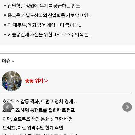
집단학살 정권에 무기를 공급하는 인도
중국은 개발도상국의 산업화를 가로막고 있..
미 재무부, 엔화 방어 개입…미 국채 대..
기술봉건제 가설을 위한 마르크스주의적 논..
이슈
중동 위기
호르무즈 갈등 격화, 트럼프 정치·경제 ..
호르무즈 해협 통행료를 철회한 트럼프
이란, 호르무즈 해협 봉쇄 선택한 배경
트럼프, 이란 압박수단 한계 직면