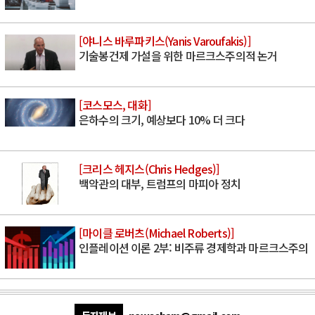
[야니스 바루파키스(Yanis Varoufakis)]
기술봉건제 가설을 위한 마르크스주의적 논거
[코스모스, 대화]
은하수의 크기, 예상보다 10% 더 크다
[크리스 헤지스(Chris Hedges)]
백악관의 대부, 트럼프의 마피아 정치
[마이클 로버츠(Michael Roberts)]
인플레이션 이론 2부: 비주류 경제학과 마르크스주의