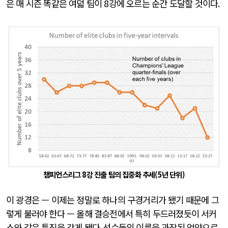
은 매 시즌 똑같은 여덟 팀이
8
강에 오르는 순간 도달할 것이다
.
챔피언스리그 8강 진출 팀의 집중화 추세(5년 단위)
이 광경은 — 이제는 정말로 하나의 구경거리가 됐기 때문에 그
렇게 불러야 한다 — 올해 결승전에서 특히 두드러졌듯이 서커
스와 같은 특징을 갖게 됐다
.
선수들의 이름을 과장된 억양으로