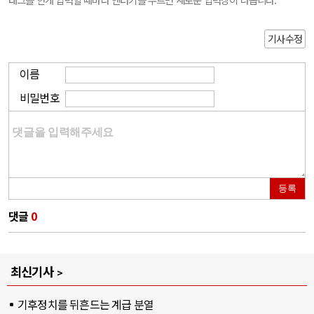
기사수정
이름
비밀번호
등록
댓글
0
최신기사
기후정치를 뒤흔드는 계급 분열