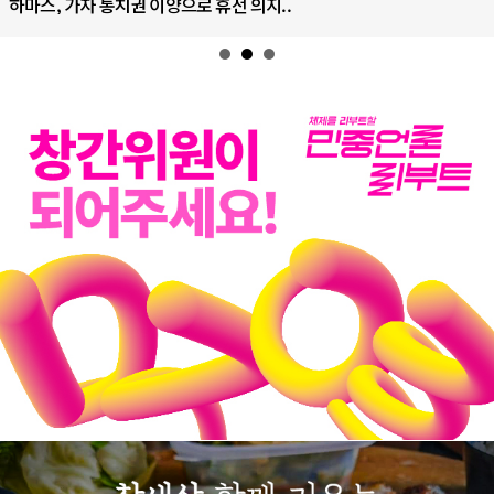
하마스, 가자 통치권 이양으로 휴전 의지..